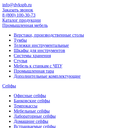
info@dvkspb.ru
Заказать звонок
8 (800) 100-30-73
Каталог продукции
Промышленная мебель
Верстаки, производственные столы
Тумбы
Тележки инструментальные
Шкафы для инструментов
Системы хранения
Стулья
Мебель к станкам с ЧПУ
Промышленная тара
Дополнительные комплектующие
Сейфы
Офисные сейфы
Банковские сейфы
Темпокассы
Мебельные сейфы
Лабораторные сейфы
Домашние сейфы
Встраиваемые сейфы