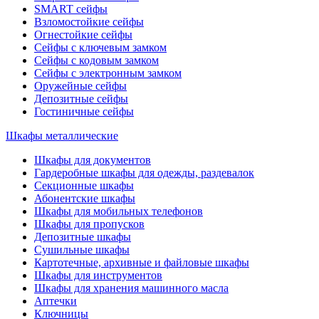
SMART сейфы
Взломостойкие сейфы
Огнестойкие сейфы
Сейфы с ключевым замком
Сейфы с кодовым замком
Сейфы с электронным замком
Оружейные сейфы
Депозитные сейфы
Гостиничные сейфы
Шкафы металлические
Шкафы для документов
Гардеробные шкафы для одежды, раздевалок
Секционные шкафы
Абонентские шкафы
Шкафы для мобильных телефонов
Шкафы для пропусков
Депозитные шкафы
Сушильные шкафы
Картотечные, архивные и файловые шкафы
Шкафы для инструментов
Шкафы для хранения машинного масла
Аптечки
Ключницы