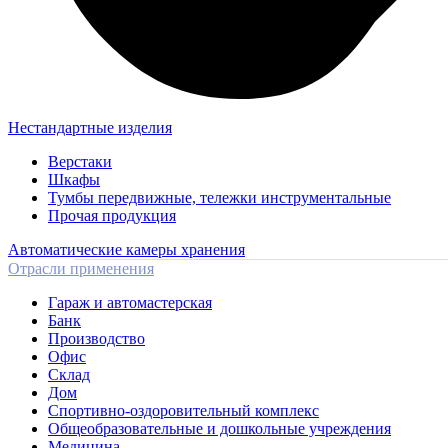
Нестандартные изделия
Верстаки
Шкафы
Тумбы передвижные, тележки инструментальные
Прочая продукция
Автоматические камеры хранения
Отрасли применения
Гараж и автомастерская
Банк
Производство
Офис
Склад
Дом
Спортивно-оздоровительный комплекс
Общеобразовательные и дошкольные учреждения
Медицина