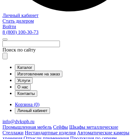
Личный кабинет
Стать дилером
Войти
8 (800)
100-30-73
Поиск по сайту
Каталог
Изготовление на заказ
Услуги
О нас
Контакты
Корзина (0)
Личный кабинет
info@dvkspb.ru
Промышленная мебель
Сейфы
Шкафы металлические
Стеллажи
Нестандартные изделия
Автоматические камеры
хранения
Отрасли применения
Продукция по сериям