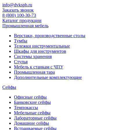
info@dvkspb.ru
Заказать звонок
8 (800) 100-30-73
Каталог продукции
Промышленная мебель
Верстаки, производственные столы
Тумбы
Тележки инструментальные
Шкафы для инструментов
Системы хранения
Стулья
Мебель к станкам с ЧПУ
Промышленная тара
Дополнительные комплектующие
Сейфы
Офисные сейфы
Банковские сейфы
Темпокассы
Мебельные сейфы
Лабораторные сейфы
Домашние сейфы
Встраиваемые сейфы