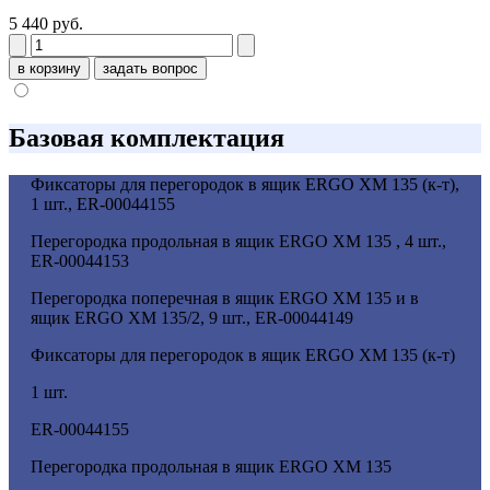
5 440 руб.
в корзину
задать вопрос
Базовая комплектация
Фиксаторы для перегородок в ящик ERGO XM 135 (к-т),
1 шт., ER-00044155
Перегородка продольная в ящик ERGO XM 135 , 4 шт.,
ER-00044153
Перегородка поперечная в ящик ERGO XM 135 и в
ящик ERGO XM 135/2, 9 шт., ER-00044149
Фиксаторы для перегородок в ящик ERGO XM 135 (к-т)
1 шт.
ER-00044155
Перегородка продольная в ящик ERGO XM 135