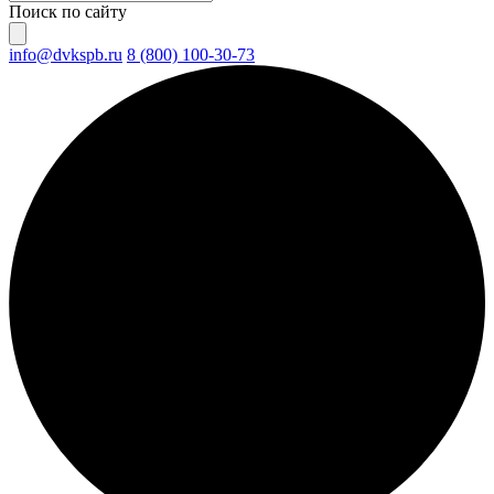
Поиск по сайту
info@dvkspb.ru
8 (800) 100-30-73