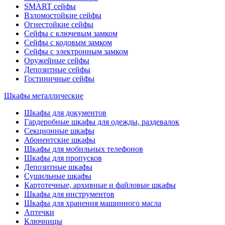
SMART сейфы
Взломостойкие сейфы
Огнестойкие сейфы
Сейфы с ключевым замком
Сейфы с кодовым замком
Сейфы с электронным замком
Оружейные сейфы
Депозитные сейфы
Гостиничные сейфы
Шкафы металлические
Шкафы для документов
Гардеробные шкафы для одежды, раздевалок
Секционные шкафы
Абонентские шкафы
Шкафы для мобильных телефонов
Шкафы для пропусков
Депозитные шкафы
Сушильные шкафы
Картотечные, архивные и файловые шкафы
Шкафы для инструментов
Шкафы для хранения машинного масла
Аптечки
Ключницы