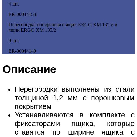
4 шт.
ER-00044153
Перегородка поперечная в ящик ERGO XM 135 и в
ящик ERGO XM 135/2
9 шт.
ER-00044149
Описание
Перегородки выполнены из стали
толщиной 1,2 мм с порошковым
покрытием
Устанавливаются в комплекте с
фиксаторами ящика, которые
ставятся по ширине ящика с