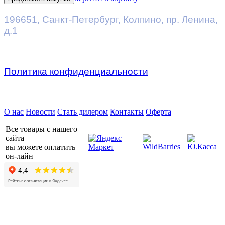
196651
,
Санкт-Петербург
,
Колпино, пр. Ленина,
д.1
Политика конфиденциальности
Предприятие ДВК © 2026
О нас
Новости
Стать дилером
Контакты
Оферта
Все товары с нашего
сайта
вы можете оплатить
он-лайн