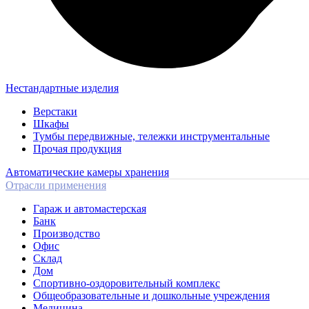
Нестандартные изделия
Верстаки
Шкафы
Тумбы передвижные, тележки инструментальные
Прочая продукция
Автоматические камеры хранения
Отрасли применения
Гараж и автомастерская
Банк
Производство
Офис
Склад
Дом
Спортивно-оздоровительный комплекс
Общеобразовательные и дошкольные учреждения
Медицина