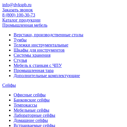
info@dvkspb.ru
Заказать звонок
8 (800) 100-30-73
Каталог продукции
Промышленная мебель
Верстаки, производственные столы
Тумбы
Тележки инструментальные
Шкафы для инструментов
Системы хранения
Стулья
Мебель к станкам с ЧПУ
Промышленная тара
Дополнительные комплектующие
Сейфы
Офисные сейфы
Банковские сейфы
Темпокассы
Мебельные сейфы
Лабораторные сейфы
Домашние сейфы
Встраиваемые сейфы