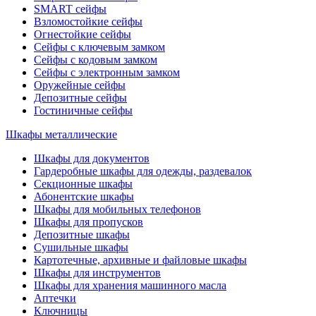
SMART сейфы
Взломостойкие сейфы
Огнестойкие сейфы
Сейфы с ключевым замком
Сейфы с кодовым замком
Сейфы с электронным замком
Оружейные сейфы
Депозитные сейфы
Гостиничные сейфы
Шкафы металлические
Шкафы для документов
Гардеробные шкафы для одежды, раздевалок
Секционные шкафы
Абонентские шкафы
Шкафы для мобильных телефонов
Шкафы для пропусков
Депозитные шкафы
Сушильные шкафы
Картотечные, архивные и файловые шкафы
Шкафы для инструментов
Шкафы для хранения машинного масла
Аптечки
Ключницы