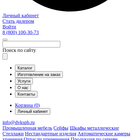
Личный кабинет
Стать дилером
Войти
8 (800)
100-30-73
Поиск по сайту
Каталог
Изготовление на заказ
Услуги
О нас
Контакты
Корзина (0)
Личный кабинет
info@dvkspb.ru
Промышленная мебель
Сейфы
Шкафы металлические
Стеллажи
Нестандартные изделия
Автоматические камеры
хранения
Отрасли применения
Продукция по сериям