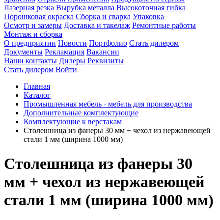
Лазерная резка
Вырубка металла
Высокоточная гибка
Порошковая окраска
Сборка и сварка
Упаковка
Осмотр и замеры
Доставка и такелаж
Ремонтные работы
Монтаж и сборка
О предприятии
Новости
Портфолио
Стать дилером
Документы
Рекламация
Вакансии
Наши контакты
Дилеры
Реквизиты
Стать дилером
Войти
Главная
Каталог
Промышленная мебель - мебель для производства
Дополнительные комплектующие
Комплектующие к верстакам
Столешница из фанеры 30 мм + чехол из нержавеющей
стали 1 мм (ширина 1000 мм)
Столешница из фанеры 30
мм + чехол из нержавеющей
стали 1 мм (ширина 1000 мм)