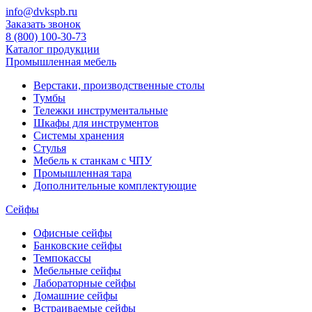
info@dvkspb.ru
Заказать звонок
8 (800) 100-30-73
Каталог продукции
Промышленная мебель
Верстаки, производственные столы
Тумбы
Тележки инструментальные
Шкафы для инструментов
Системы хранения
Стулья
Мебель к станкам с ЧПУ
Промышленная тара
Дополнительные комплектующие
Сейфы
Офисные сейфы
Банковские сейфы
Темпокассы
Мебельные сейфы
Лабораторные сейфы
Домашние сейфы
Встраиваемые сейфы