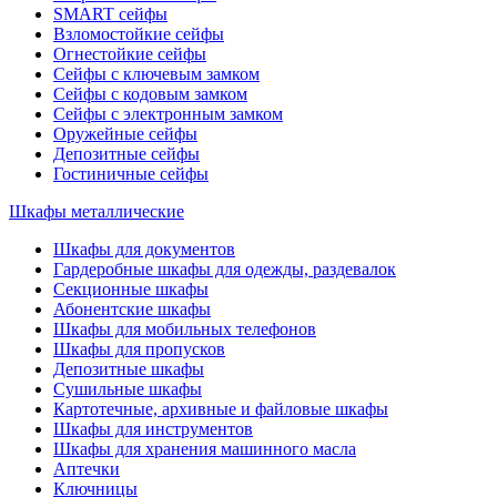
SMART сейфы
Взломостойкие сейфы
Огнестойкие сейфы
Сейфы с ключевым замком
Сейфы с кодовым замком
Сейфы с электронным замком
Оружейные сейфы
Депозитные сейфы
Гостиничные сейфы
Шкафы металлические
Шкафы для документов
Гардеробные шкафы для одежды, раздевалок
Секционные шкафы
Абонентские шкафы
Шкафы для мобильных телефонов
Шкафы для пропусков
Депозитные шкафы
Сушильные шкафы
Картотечные, архивные и файловые шкафы
Шкафы для инструментов
Шкафы для хранения машинного масла
Аптечки
Ключницы