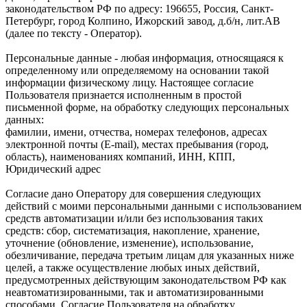
законодательством РФ по адресу: 196655, Россия, Санкт-
Петербург, город Колпино, Ижорский завод, д.б/н, лит.АВ
(далее по тексту - Оператор).
Персональные данные - любая информация, относящаяся к
определенному или определяемому на основании такой
информации физическому лицу. Настоящее согласие
Пользователя признается исполненным в простой
письменной форме, на обработку следующих персональных
данных:
фамилии, имени, отчества, номерах телефонов, адресах
электронной почты (E-mail), местах пребывания (город,
область), наименованиях компаний, ИНН, КПП,
Юридический адрес
Согласие дано Оператору для совершения следующих
действий с моими персональными данными с использованием
средств автоматизации и/или без использования таких
средств: сбор, систематизация, накопление, хранение,
уточнение (обновление, изменение), использование,
обезличивание, передача третьим лицам для указанных ниже
целей, а также осуществление любых иных действий,
предусмотренных действующим законодательством РФ как
неавтоматизированными, так и автоматизированными
способами. Согласие Пользователя на обработку