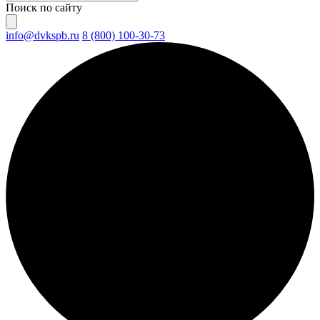
Поиск по сайту
info@dvkspb.ru
8 (800) 100-30-73