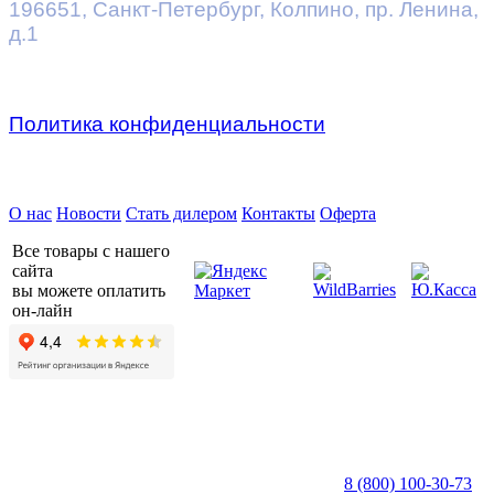
196651
,
Санкт-Петербург
,
Колпино, пр. Ленина,
д.1
Политика конфиденциальности
Предприятие ДВК © 2026
О нас
Новости
Стать дилером
Контакты
Оферта
Все товары с нашего
сайта
вы можете оплатить
он-лайн
8 (800) 100-30-73