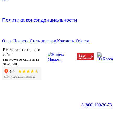
Политика конфиденциальности
Предприятие ДВК © 2026
О нас
Новости
Стать дилером
Контакты
Оферта
Все товары с нашего
сайта
вы можете оплатить
он-лайн
8 (800) 100-30-73
пн — пт c 8:30 до 17:00