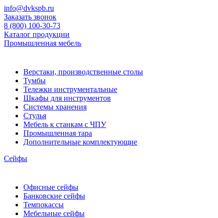
info@dvkspb.ru
Заказать звонок
8 (800) 100-30-73
Каталог продукции
Промышленная мебель
Верстаки, производственные столы
Тумбы
Тележки инструментальные
Шкафы для инструментов
Системы хранения
Стулья
Мебель к станкам с ЧПУ
Промышленная тара
Дополнительные комплектующие
Сейфы
Офисные сейфы
Банковские сейфы
Темпокассы
Мебельные сейфы