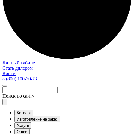
Личный кабинет
Стать дилером
Войти
8 (800)
100-30-73
Поиск по сайту
Каталог
Изготовление на заказ
Услуги
О нас