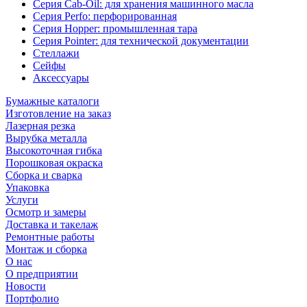
Серия Cab-Oil: для хранения машинного масла
Серия Perfo: перфорированная
Серия Hopper: промышленная тара
Серия Pointer: для технической документации
Стеллажи
Сейфы
Аксессуары
Бумажные каталоги
Изготовление на заказ
Лазерная резка
Вырубка металла
Высокоточная гибка
Порошковая окраска
Сборка и сварка
Упаковка
Услуги
Осмотр и замеры
Доставка и такелаж
Ремонтные работы
Монтаж и сборка
О нас
О предприятии
Новости
Портфолио