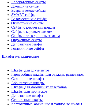
Лабораторные сейфы
Домашние сейфы
Встраиваемые сейфы
SMART сейфы
Взломостойкие сейфы
Огнестойкие сейфы
Сейфы с ключевым замком
Сейфы с кодовым замком
Сейфы с электронным замком
Оружейные сейфы
Депозитные сейфы
Гостиничные сейфы
Шкафы металлические
Шкафы для документов
Гардеробные шкафы для одежды, раздевалок
Секционные шкафы
Абонентские шкафы
Шкафы для мобильных телефонов
Шкафы для пропусков
Депозитные шкафы
Сушильные шкафы
Картотечные, архивные и файловые шкафы