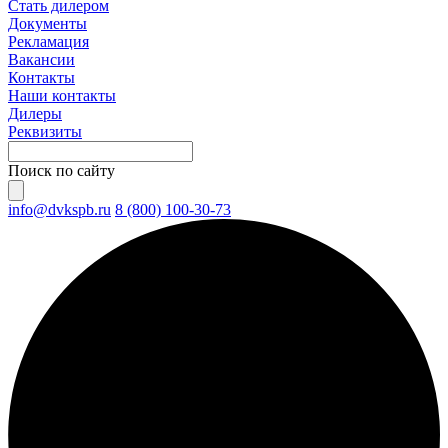
Стать дилером
Документы
Рекламация
Вакансии
Контакты
Наши контакты
Дилеры
Реквизиты
Поиск по сайту
info@dvkspb.ru
8 (800) 100-30-73