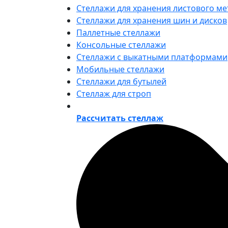
Стеллажи для хранения листового ме
Стеллажи для хранения шин и дисков
Паллетные стеллажи
Консольные стеллажи
Стеллажи с выкатными платформами
Мобильные стеллажи
Стеллажи для бутылей
Стеллаж для строп
Рассчитать стеллаж