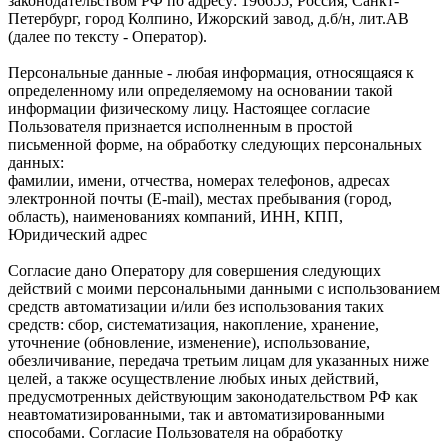
законодательством РФ по адресу: 196655, Россия, Санкт-
Петербург, город Колпино, Ижорский завод, д.б/н, лит.АВ
(далее по тексту - Оператор).
Персональные данные - любая информация, относящаяся к
определенному или определяемому на основании такой
информации физическому лицу. Настоящее согласие
Пользователя признается исполненным в простой
письменной форме, на обработку следующих персональных
данных:
фамилии, имени, отчества, номерах телефонов, адресах
электронной почты (E-mail), местах пребывания (город,
область), наименованиях компаний, ИНН, КПП,
Юридический адрес
Согласие дано Оператору для совершения следующих
действий с моими персональными данными с использованием
средств автоматизации и/или без использования таких
средств: сбор, систематизация, накопление, хранение,
уточнение (обновление, изменение), использование,
обезличивание, передача третьим лицам для указанных ниже
целей, а также осуществление любых иных действий,
предусмотренных действующим законодательством РФ как
неавтоматизированными, так и автоматизированными
способами. Согласие Пользователя на обработку