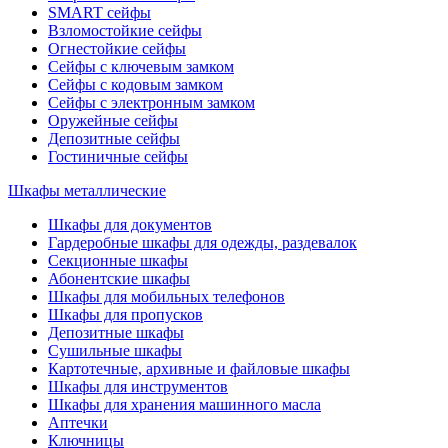
SMART сейфы
Взломостойкие сейфы
Огнестойкие сейфы
Сейфы с ключевым замком
Сейфы с кодовым замком
Сейфы с электронным замком
Оружейные сейфы
Депозитные сейфы
Гостиничные сейфы
Шкафы металлические
Шкафы для документов
Гардеробные шкафы для одежды, раздевалок
Секционные шкафы
Абонентские шкафы
Шкафы для мобильных телефонов
Шкафы для пропусков
Депозитные шкафы
Сушильные шкафы
Картотечные, архивные и файловые шкафы
Шкафы для инструментов
Шкафы для хранения машинного масла
Аптечки
Ключницы