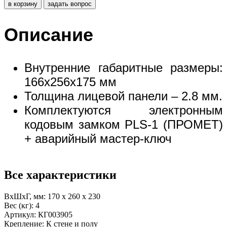
в корзину
задать вопрос
Описание
Внутренние габаритные размеры:
166х256х175 мм
Толщина лицевой панели – 2.8 мм.
Комплектуются электронным
кодовым замком PLS-1 (ПРОМЕТ)
+ аварийный мастер-ключ
Все характеристики
ВхШхГ, мм:
170 x 260 x 230
Вес (кг):
4
Артикул:
КГ003905
Крепление:
К стене и полу