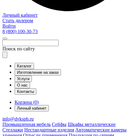
Личный кабинет
Стать дилером
Войти
8 (800)
100-30-73
Поиск по сайту
Каталог
Изготовление на заказ
Услуги
О нас
Контакты
Корзина (0)
Личный кабинет
info@dvkspb.ru
Промышленная мебель
Сейфы
Шкафы металлические
Стеллажи
Нестандартные изделия
Автоматические камеры
хранения
Отрасли применения
Продукция по сериям