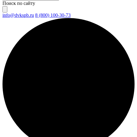
Поиск по сайту
info@dvkspb.ru
8 (800) 100-30-73