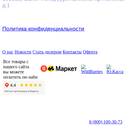
д.1
Политика конфиденциальности
Предприятие ДВК © 2026
О нас
Новости
Стать дилером
Контакты
Оферта
Все товары с
нашего сайта
вы можете
оплатить он-лайн
8 (800) 100-30-73