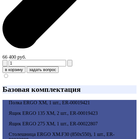
66 400 руб.
в корзину
задать вопрос
Базовая комплектация
Полка ERGO XM, 1 шт., ER-00019421
Ящик ERGO 135 XM, 2 шт., ER-00019423
Ящик ERGO 275 XM, 1 шт., ER-00022807
Столешница ERGO XM.F30 (850х550), 1 шт., ER-