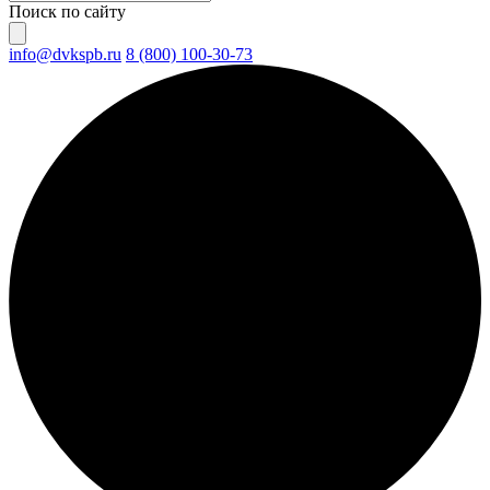
Поиск по сайту
info@dvkspb.ru
8 (800) 100-30-73