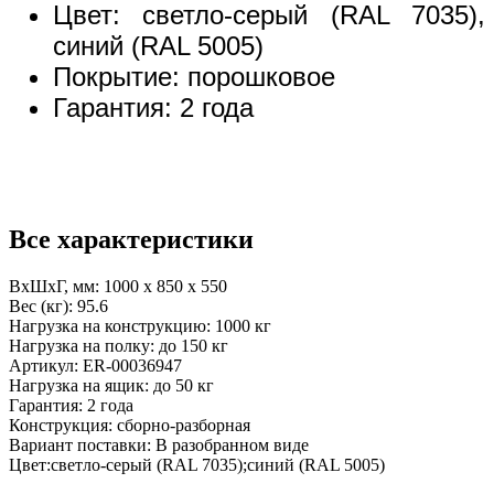
Цвет: светло-серый (RAL 7035),
синий (RAL 5005)
Покрытие: порошковое
Гарантия: 2 года
Все характеристики
ВхШхГ, мм:
1000 x 850 x 550
Вес (кг):
95.6
Нагрузка на конструкцию:
1000 кг
Нагрузка на полку:
до 150 кг
Артикул:
ER-00036947
Нагрузка на ящик:
до 50 кг
Гарантия:
2 года
Конструкция:
сборно-разборная
Вариант поставки:
В разобранном виде
Цвет:
светло-серый (RAL 7035);синий (RAL 5005)