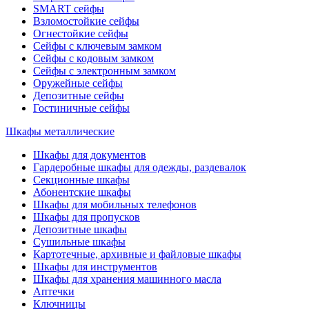
SMART сейфы
Взломостойкие сейфы
Огнестойкие сейфы
Сейфы с ключевым замком
Сейфы с кодовым замком
Сейфы с электронным замком
Оружейные сейфы
Депозитные сейфы
Гостиничные сейфы
Шкафы металлические
Шкафы для документов
Гардеробные шкафы для одежды, раздевалок
Секционные шкафы
Абонентские шкафы
Шкафы для мобильных телефонов
Шкафы для пропусков
Депозитные шкафы
Сушильные шкафы
Картотечные, архивные и файловые шкафы
Шкафы для инструментов
Шкафы для хранения машинного масла
Аптечки
Ключницы