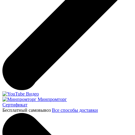
Видео
Минпромторг
Сертификат
Бесплатный самовывоз
Все способы доставки