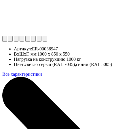
Артикул:
ER-00036947
ВхШхГ, мм:
1000 x 850 x 550
Нагрузка на конструкцию:
1000 кг
Цвет:
светло-серый (RAL 7035);синий (RAL 5005)
Все характеристики