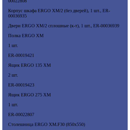
00022808
Корпус шкафа ERGO XM/2 (без дверей), 1 шт., ER-
00036935
Двери ERGO XM/2 сплошные (к-т), 1 шт., ER-00036939
Полка ERGO XM
1 шт.
ER-00019421
Ящик ERGO 135 XM
2 шт.
ER-00019423
Ящик ERGO 275 XM
1 шт.
ER-00022807
Столешница ERGO XM.F30 (850х550)