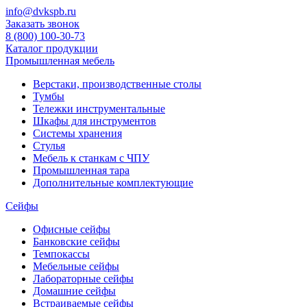
info@dvkspb.ru
Заказать звонок
8 (800) 100-30-73
Каталог продукции
Промышленная мебель
Верстаки, производственные столы
Тумбы
Тележки инструментальные
Шкафы для инструментов
Системы хранения
Стулья
Мебель к станкам с ЧПУ
Промышленная тара
Дополнительные комплектующие
Сейфы
Офисные сейфы
Банковские сейфы
Темпокассы
Мебельные сейфы
Лабораторные сейфы
Домашние сейфы
Встраиваемые сейфы