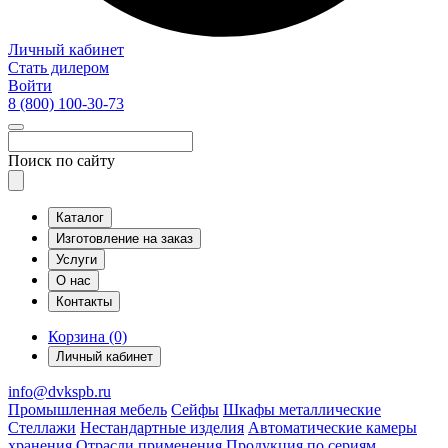
Личный кабинет
Стать дилером
Войти
8 (800)
100-30-73
Поиск по сайту
Каталог
Изготовление на заказ
Услуги
О нас
Контакты
Корзина (0)
Личный кабинет
info@dvkspb.ru
Промышленная мебель
Сейфы
Шкафы металлические
Стеллажи
Нестандартные изделия
Автоматические камеры
хранения
Отрасли применения
Продукция по сериям