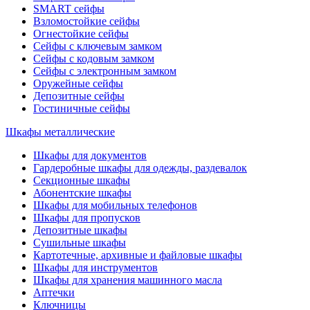
SMART сейфы
Взломостойкие сейфы
Огнестойкие сейфы
Сейфы с ключевым замком
Сейфы с кодовым замком
Сейфы с электронным замком
Оружейные сейфы
Депозитные сейфы
Гостиничные сейфы
Шкафы металлические
Шкафы для документов
Гардеробные шкафы для одежды, раздевалок
Секционные шкафы
Абонентские шкафы
Шкафы для мобильных телефонов
Шкафы для пропусков
Депозитные шкафы
Сушильные шкафы
Картотечные, архивные и файловые шкафы
Шкафы для инструментов
Шкафы для хранения машинного масла
Аптечки
Ключницы