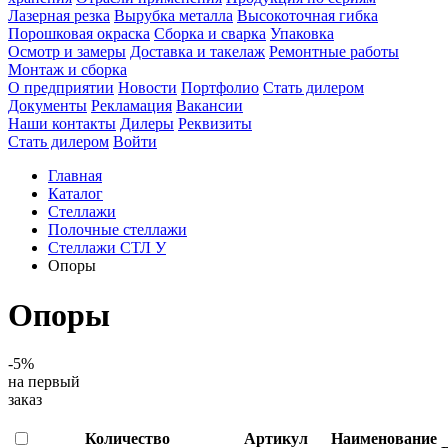
Лазерная резка
Вырубка металла
Высокоточная гибка
Порошковая окраска
Сборка и сварка
Упаковка
Осмотр и замеры
Доставка и такелаж
Ремонтные работы
Монтаж и сборка
О предприятии
Новости
Портфолио
Стать дилером
Документы
Рекламация
Вакансии
Наши контакты
Дилеры
Реквизиты
Стать дилером
Войти
Главная
Каталог
Стеллажи
Полочные стеллажи
Стеллажи СТЛ У
Опоры
Опоры
-5%
на первый
заказ
Количество
Артикул
Наименование