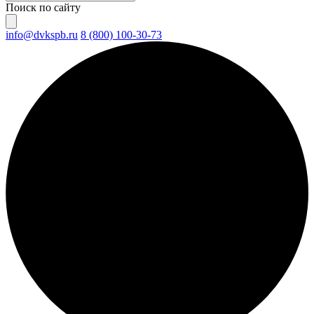
Поиск по сайту
info@dvkspb.ru
8 (800) 100-30-73