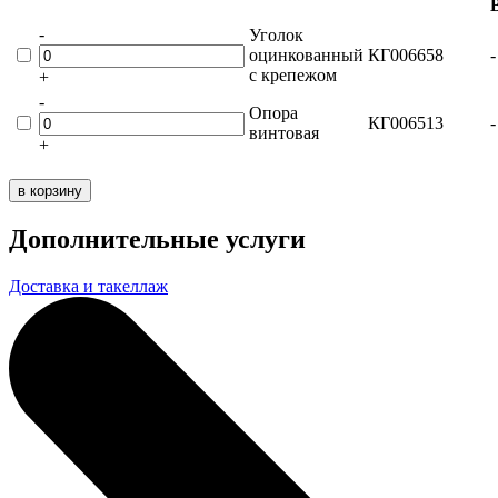
-
Уголок
оцинкованный
КГ006658
-
с крепежом
+
-
Опора
КГ006513
-
винтовая
+
в корзину
Дополнительные услуги
Доставка и такеллаж