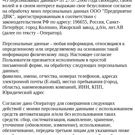
«О персональных данных» от 27.07.2006 года свободно, своей
волей и в своем интересе выражаю свое безусловное согласие
на обработку моих персональных данных ООО "Предприятие
ДВК", зарегистрированным в соответствии с
законодательством РФ по адресу: 196655, Россия, Санкт-
Петербург, город Колпино, Ижорский завод, д.б/н, лит.АВ
(далее по тексту - Оператор).
Персональные данные - любая информация, относящаяся к
определенному или определяемому на основании такой
информации физическому лицу. Настоящее согласие
Пользователя признается исполненным в простой
письменной форме, на обработку следующих персональных
данных:
фамилии, имени, отчества, номерах телефонов, адресах
электронной почты (E-mail), местах пребывания (город,
область), наименованиях компаний, ИНН, КПП,
Юридический адрес
Согласие дано Оператору для совершения следующих
действий с моими персональными данными с использованием
средств автоматизации и/или без использования таких
средств: сбор, систематизация, накопление, хранение,
уточнение (обновление, изменение), использование,
обезличивание, передача третьим лицам для указанных ниже