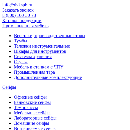
info@dvkspb.ru
Заказать звонок
8 (800) 100-30-73
Каталог продукции
Промышленная мебель
Верстаки, производственные столы
Тумбы
Тележки инструментальные
Шкафы для инструментов
Системы хранения
Стулья
Мебель к станкам с ЧПУ
Промышленная тара
Дополнительные комплектующие
Сейфы
Офисные сейфы
Банковские сейфы
Темпокассы
Мебельные сейфы
Лабораторные сейфы
Домашние сейфы
Встраиваемые сейфы