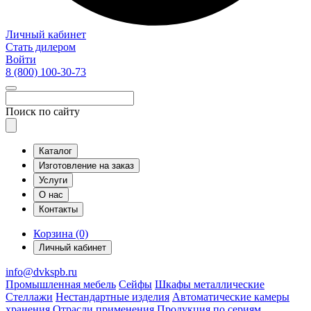
Личный кабинет
Стать дилером
Войти
8 (800)
100-30-73
Поиск по сайту
Каталог
Изготовление на заказ
Услуги
О нас
Контакты
Корзина (0)
Личный кабинет
info@dvkspb.ru
Промышленная мебель
Сейфы
Шкафы металлические
Стеллажи
Нестандартные изделия
Автоматические камеры
хранения
Отрасли применения
Продукция по сериям