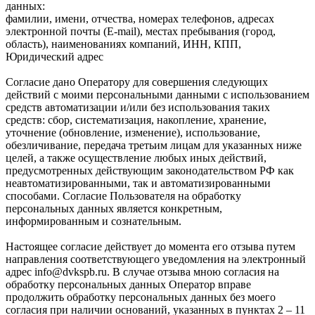
данных:
фамилии, имени, отчества, номерах телефонов, адресах
электронной почты (E-mail), местах пребывания (город,
область), наименованиях компаний, ИНН, КПП,
Юридический адрес
Согласие дано Оператору для совершения следующих
действий с моими персональными данными с использованием
средств автоматизации и/или без использования таких
средств: сбор, систематизация, накопление, хранение,
уточнение (обновление, изменение), использование,
обезличивание, передача третьим лицам для указанных ниже
целей, а также осуществление любых иных действий,
предусмотренных действующим законодательством РФ как
неавтоматизированными, так и автоматизированными
способами. Согласие Пользователя на обработку
персональных данных является конкретным,
информированным и сознательным.
Настоящее согласие действует до момента его отзыва путем
направления соответствующего уведомления на электронный
адрес info@dvkspb.ru. В случае отзыва мною согласия на
обработку персональных данных Оператор вправе
продолжить обработку персональных данных без моего
согласия при наличии оснований, указанных в пунктах 2 – 11