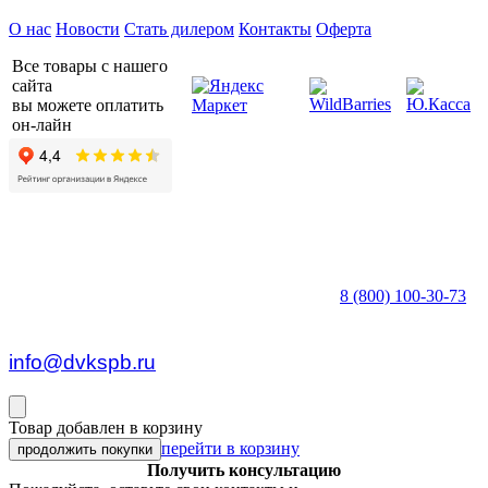
О нас
Новости
Стать дилером
Контакты
Оферта
Все товары с нашего
сайта
вы можете оплатить
он-лайн
8 (800) 100-30-73
пн — пт c 8:30 до 17:00
info@dvkspb.ru
Товар добавлен в корзину
перейти в корзину
продолжить покупки
Получить консультацию