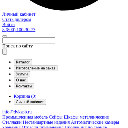
Личный кабинет
Стать дилером
Войти
8 (800)
100-30-73
Поиск по сайту
Каталог
Изготовление на заказ
Услуги
О нас
Контакты
Корзина (0)
Личный кабинет
info@dvkspb.ru
Промышленная мебель
Сейфы
Шкафы металлические
Стеллажи
Нестандартные изделия
Автоматические камеры
хранения
Отрасли применения
Продукция по сериям