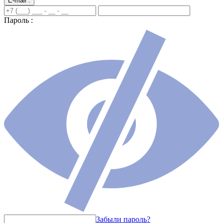
E-mail :
Пароль :
Забыли пароль?