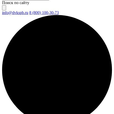
Поиск по сайту
info@dvkspb.ru
8 (800) 100-30-73