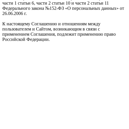
части 1 статьи 6, части 2 статьи 10 и части 2 статьи 11
Федерального закона №152-ФЗ «О персональных данных» от
26.06.2006 г.
К настоящему Соглашению и отношениям между
пользователем и Сайтом, возникающим в связи с
применением Соглашения, подлежит применению право
Российской Федерации.