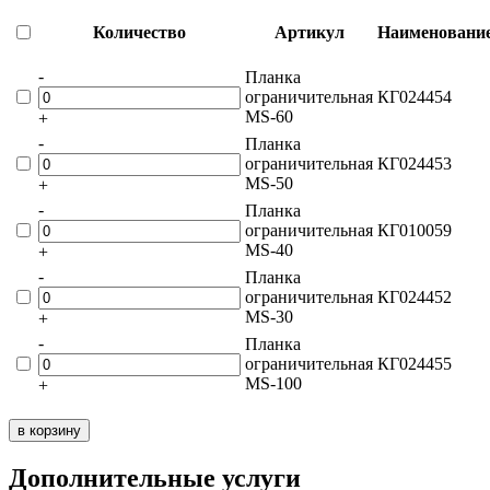
Количество
Артикул
Наименовани
-
Планка
ограничительная
КГ024454
MS-60
+
-
Планка
ограничительная
КГ024453
MS-50
+
-
Планка
ограничительная
КГ010059
MS-40
+
-
Планка
ограничительная
КГ024452
MS-30
+
-
Планка
ограничительная
КГ024455
MS-100
+
в корзину
Дополнительные услуги