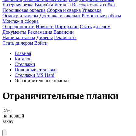
Лазерная резка
Вырубка металла
Высокоточная гибка
Порошковая окраска
Сборка и сварка
Упаковка
Осмотр и замеры
Доставка и такелаж
Ремонтные работы
Монтаж и сборка
О предприятии
Новости
Портфолио
Стать дилером
Документы
Рекламация
Вакансии
Наши контакты
Дилеры
Реквизиты
Стать дилером
Войти
Главная
Каталог
Стеллажи
Полочные стеллажи
Стеллажи MS Hard
Ограничительные планки
Ограничительные планки
-5%
на первый
заказ