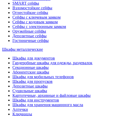
SMART сейфы
Взломостойкие сейфы
Огнестойкие сейфы
Сейфы с ключевым замком
Сейфы с кодовым замком
Сейфы с электронным замком
Оружейные сейфы
Депозитные сейфы
Гостиничные сейфы
Шкафы металлические
Шкафы для документов
Гардеробные шкафы для одежды, раздевалок
Секционные шкафы
Абонентские шкафы
Шкафы для мобильных телефонов
Шкафы для пропусков
Депозитные шкафы
Сушильные шкафы
Картотечные, архивные и файловые шкафы
Шкафы для инструментов
Шкафы для хранения машинного масла
Аптечки
Ключницы