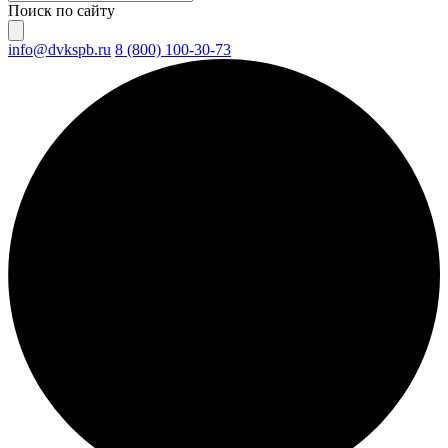
Поиск по сайту
info@dvkspb.ru
8 (800) 100-30-73