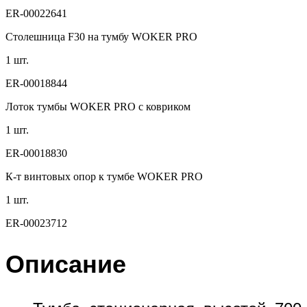
ER-00022641
Столешница F30 на тумбу WOKER PRO
1 шт.
ER-00018844
Лоток тумбы WOKER PRO с ковриком
1 шт.
ER-00018830
К-т винтовых опор к тумбе WOKER PRO
1 шт.
ER-00023712
Описание