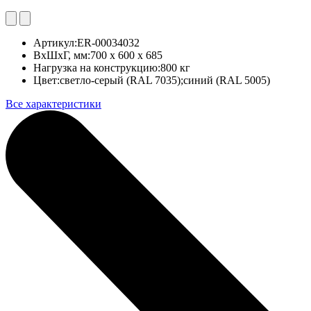
Артикул:
ER-00034032
ВхШхГ, мм:
700 x 600 x 685
Нагрузка на конструкцию:
800 кг
Цвет:
светло-серый (RAL 7035);синий (RAL 5005)
Все характеристики