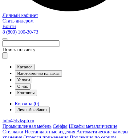
Личный кабинет
Стать дилером
Войти
8 (800)
100-30-73
Поиск по сайту
Каталог
Изготовление на заказ
Услуги
О нас
Контакты
Корзина (0)
Личный кабинет
info@dvkspb.ru
Промышленная мебель
Сейфы
Шкафы металлические
Стеллажи
Нестандартные изделия
Автоматические камеры
хранения
Отрасли применения
Продукция по сериям