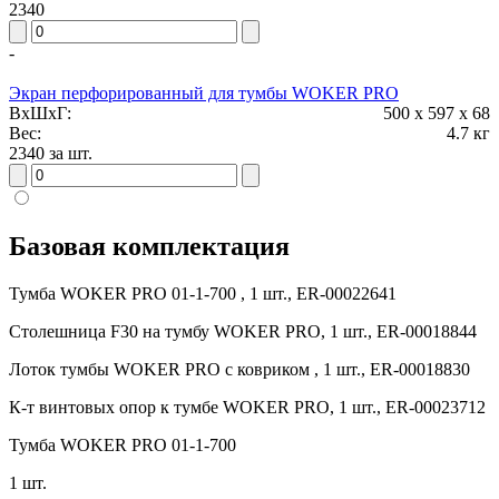
2340
-
Экран перфорированный для тумбы WOKER PRO
ВxШxГ:
500 x 597 x 68
Вес:
4.7 кг
2340 за шт.
Базовая комплектация
Тумба WOKER PRO 01-1-700 , 1 шт., ER-00022641
Столешница F30 на тумбу WOKER PRO, 1 шт., ER-00018844
Лоток тумбы WOKER PRO с ковриком , 1 шт., ER-00018830
К-т винтовых опор к тумбе WOKER PRO, 1 шт., ER-00023712
Тумба WOKER PRO 01-1-700
1 шт.