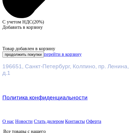
С учетом НДС(20%)
Добавить в корзину
Товар добавлен в корзину
перейти в корзину
продолжить покупки
196651
,
Санкт-Петербург
,
Колпино, пр. Ленина,
д.1
Политика конфиденциальности
Предприятие ДВК © 2026
О нас
Новости
Стать дилером
Контакты
Оферта
Все товары с нашего