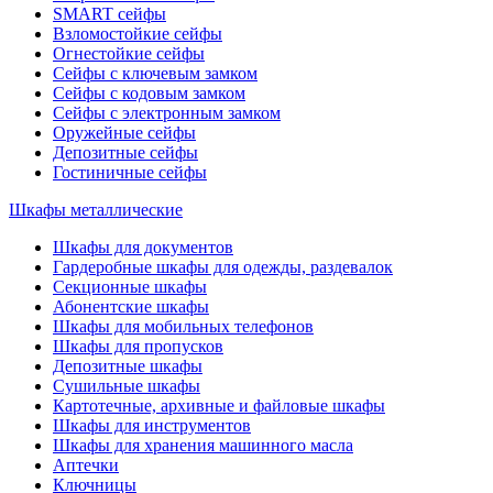
SMART сейфы
Взломостойкие сейфы
Огнестойкие сейфы
Сейфы с ключевым замком
Сейфы с кодовым замком
Сейфы с электронным замком
Оружейные сейфы
Депозитные сейфы
Гостиничные сейфы
Шкафы металлические
Шкафы для документов
Гардеробные шкафы для одежды, раздевалок
Секционные шкафы
Абонентские шкафы
Шкафы для мобильных телефонов
Шкафы для пропусков
Депозитные шкафы
Сушильные шкафы
Картотечные, архивные и файловые шкафы
Шкафы для инструментов
Шкафы для хранения машинного масла
Аптечки
Ключницы