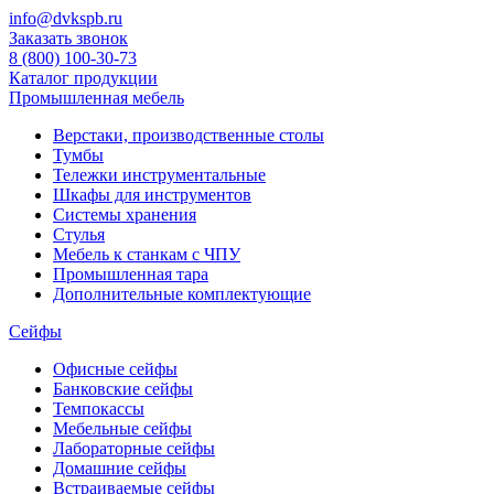
info@dvkspb.ru
Заказать звонок
8 (800) 100-30-73
Каталог продукции
Промышленная мебель
Верстаки, производственные столы
Тумбы
Тележки инструментальные
Шкафы для инструментов
Системы хранения
Стулья
Мебель к станкам с ЧПУ
Промышленная тара
Дополнительные комплектующие
Сейфы
Офисные сейфы
Банковские сейфы
Темпокассы
Мебельные сейфы
Лабораторные сейфы
Домашние сейфы
Встраиваемые сейфы