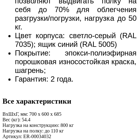
позволяют выдвигать полку на
себя до 70% для облегчения
разгрузки/погрузки, нагрузка до 50
кг.
Цвет корпуса: светло-серый (RAL
7035); ящик синий (RAL 5005)
Покрытие: эпокси-полиэфирная
порошковая износостойкая краска,
шагрень;
Гарантия: 2 года.
Все характеристики
ВхШхГ, мм:
700 x 600 x 685
Вес (кг):
54.4
Нагрузка на конструкцию:
800 кг
Нагрузка на полку:
до 110 кг
Артикул:
ER-00034032