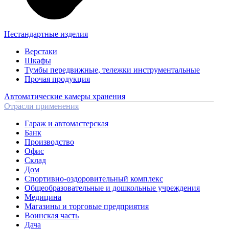
Нестандартные изделия
Верстаки
Шкафы
Тумбы передвижные, тележки инструментальные
Прочая продукция
Автоматические камеры хранения
Отрасли применения
Гараж и автомастерская
Банк
Производство
Офис
Склад
Дом
Спортивно-оздоровительный комплекс
Общеобразовательные и дошкольные учреждения
Медицина
Магазины и торговые предприятия
Воинская часть
Дача