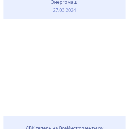
Энергомаш
27.03.2024
ДВК теперь на ВсеИнструменты.ру