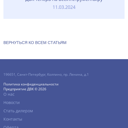
11.03.2024
ВЕРНУТЬСЯ КО ВСЕМ СТАТЬЯМ
196651
,
Санкт-Петербург
,
Колпино, пр. Ленина, д.1
Политика конфиденциальности
Предприятие ДВК © 2026
О нас
Новости
Стать дилером
Контакты
Оферта