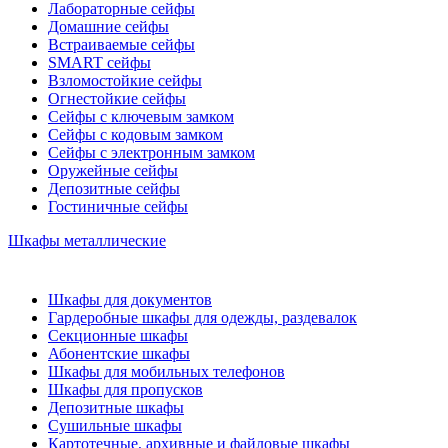
Лабораторные сейфы
Домашние сейфы
Встраиваемые сейфы
SMART сейфы
Взломостойкие сейфы
Огнестойкие сейфы
Сейфы с ключевым замком
Сейфы с кодовым замком
Сейфы с электронным замком
Оружейные сейфы
Депозитные сейфы
Гостиничные сейфы
Шкафы металлические
Шкафы для документов
Гардеробные шкафы для одежды, раздевалок
Секционные шкафы
Абонентские шкафы
Шкафы для мобильных телефонов
Шкафы для пропусков
Депозитные шкафы
Сушильные шкафы
Картотечные, архивные и файловые шкафы