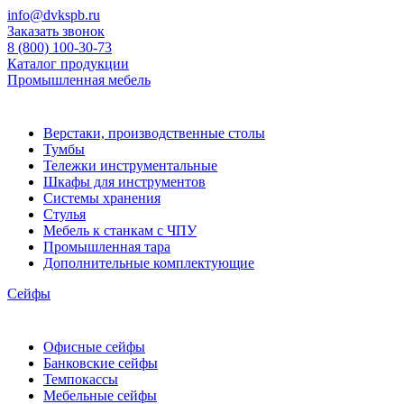
info@dvkspb.ru
Заказать звонок
8 (800) 100-30-73
Каталог продукции
Промышленная мебель
Верстаки, производственные столы
Тумбы
Тележки инструментальные
Шкафы для инструментов
Системы хранения
Стулья
Мебель к станкам с ЧПУ
Промышленная тара
Дополнительные комплектующие
Сейфы
Офисные сейфы
Банковские сейфы
Темпокассы
Мебельные сейфы