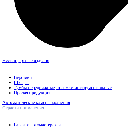
Нестандартные изделия
Верстаки
Шкафы
Тумбы передвижные, тележки инструментальные
Прочая продукция
Автоматические камеры хранения
Отрасли применения
Гараж и автомастерская