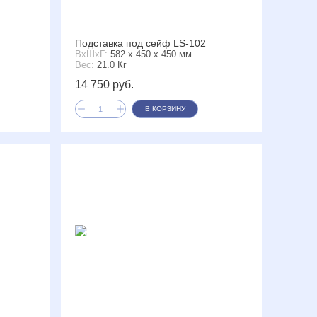
Подставка под сейф LS-102
ВxШxГ:
582 x 450 x 450 мм
Вес:
21.0 Кг
14 750 руб.
В КОРЗИНУ