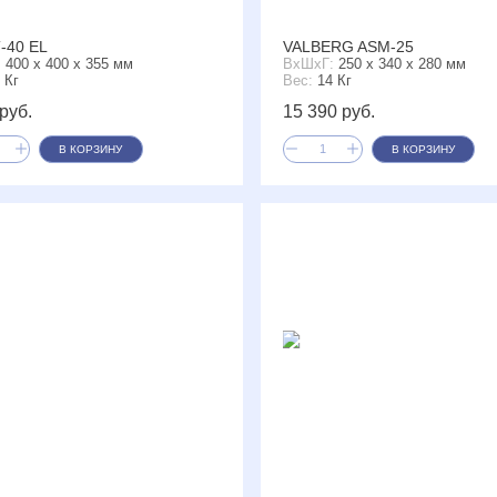
-40 EL
VALBERG ASM-25
:
400 x 400 x 355 мм
ВxШxГ:
250 x 340 x 280 мм
 Кг
Вес:
14 Кг
руб.
15 390 руб.
В КОРЗИНУ
В КОРЗИНУ