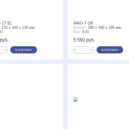
-17 EL
AIKO Т-28
:
170 x 260 x 230 мм
ВxШxГ:
280 x 340 x 295 мм
Кг
Вес:
8 Кг
руб.
5 560 руб.
В КОРЗИНУ
В КОРЗИНУ