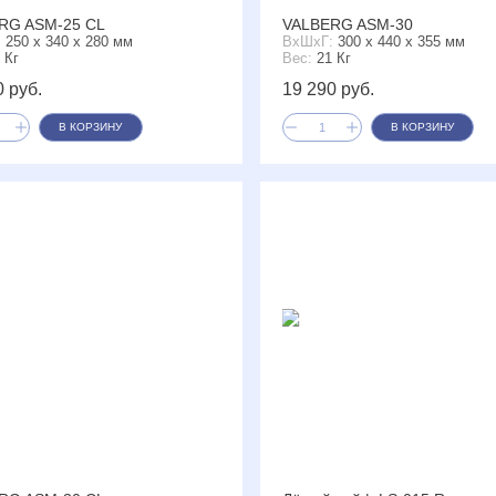
RG ASM-25 CL
VALBERG ASM-30
:
250 x 340 x 280 мм
ВxШxГ:
300 x 440 x 355 мм
 Кг
Вес:
21 Кг
0 руб.
19 290 руб.
В КОРЗИНУ
В КОРЗИНУ