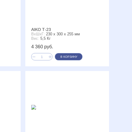
AIKO Т-23
ВxШxГ:
230 x 300 x 255 мм
Вес:
5,5 Кг
4 360 руб.
В КОРЗИНУ