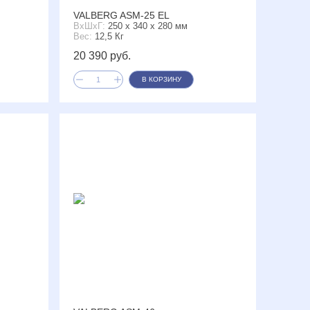
VALBERG ASM-25 EL
ВxШxГ:
250 x 340 x 280 мм
Вес:
12,5 Кг
20 390 руб.
В КОРЗИНУ