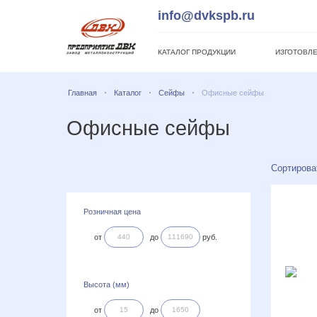
info@dvkspb.ru
КАТАЛОГ ПРОДУКЦИИ
ИЗГОТОВЛЕ
Главная
Каталог
Сейфы
Офисные сейфы
Офисные сейфы
Сортирова
Розничная цена
от
до
руб.
Высота (мм)
от
до