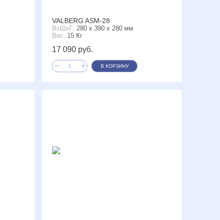
VALBERG ASM-28
ВxШxГ:
280 x 390 x 280 мм
Вес:
15 Кг
17 090 руб.
В КОРЗИНУ