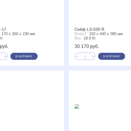
-17
Сейф LS-030 R
:
170 x 260 x 230 мм
ВxШxГ:
310 x 440 x 380 мм
Кг
Вес:
18.8 Кг
руб.
30 170 руб.
В КОРЗИНУ
В КОРЗИНУ