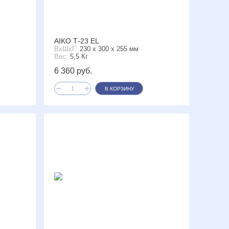
AIKO Т-23 EL
ВxШxГ:
230 x 300 x 255 мм
Вес:
5,5 Кг
6 360 руб.
В КОРЗИНУ