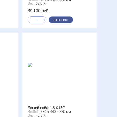
Вес:
32.8 Кг
39 130 руб.
В КОРЗИНУ
Лёгкий сейф LS-015F
ВxШxГ:
489 x 440 x 380 мм
Вес:
45.8 Кг