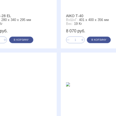
-28 EL
AIKO Т-40
:
280 x 340 x 295 мм
ВxШxГ:
401 x 400 x 356 мм
Кг
Вес:
19 Кг
руб.
8 070 руб.
В КОРЗИНУ
В КОРЗИНУ