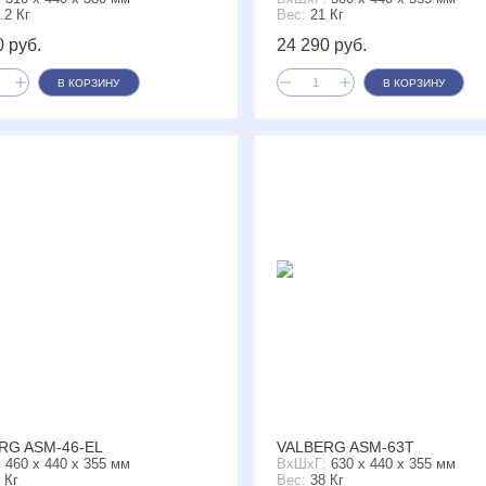
.2 Кг
Вес:
21 Кг
0 руб.
24 290 руб.
В КОРЗИНУ
В КОРЗИНУ
RG ASM-46-EL
VALBERG ASM-63T
:
460 x 440 x 355 мм
ВxШxГ:
630 x 440 x 355 мм
 Кг
Вес:
38 Кг