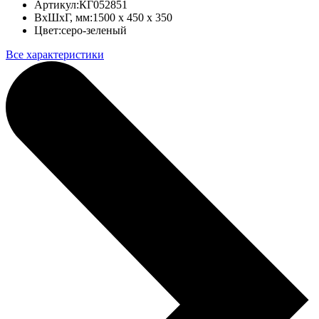
Артикул:
КГ052851
ВхШхГ, мм:
1500 x 450 x 350
Цвет:
серо-зеленый
Все характеристики