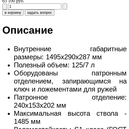
65 100 руб.
в корзину
задать вопрос
Описание
Внутренние габаритные
размеры: 1495x290x287 мм
Полезный объем: 125/7 л
Оборудованы патронным
отделением, запирающимся на
ключ и ложементами для ружей
Патронное отделение:
240х153х202 мм
Максимальная высота ствола -
1485 мм