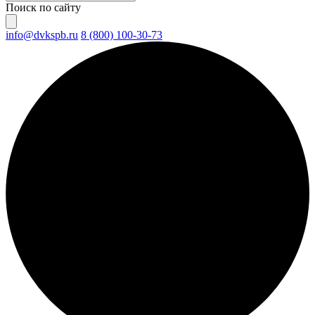
Поиск по сайту
info@dvkspb.ru
8 (800) 100-30-73