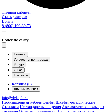
Личный кабинет
Стать дилером
Войти
8 (800)
100-30-73
Поиск по сайту
Каталог
Изготовление на заказ
Услуги
О нас
Контакты
Корзина (0)
Личный кабинет
info@dvkspb.ru
Промышленная мебель
Сейфы
Шкафы металлические
Стеллажи
Нестандартные изделия
Автоматические камеры
хранения
Отрасли применения
Продукция по сериям