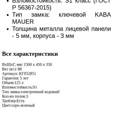
Взломостойкость: S1 класс (ГОСТ
Р 56367-2015)
Тип замка: ключевой KABA
MAUER
Толщина металла лицевой панели
- 5 мм, корпуса - 3 мм
Все характеристики
ВхШхГ, мм:
1500 x 450 x 350
Вес (кг):
88
Артикул:
КГ052851
Гарантия:
5 лет
Объем:
125 л
Взломостойкость:
S1
Тип замка:
электронный кодовый
Кол-во полок:
3
Трейзер:
Есть
Цвет:
серо-зеленый