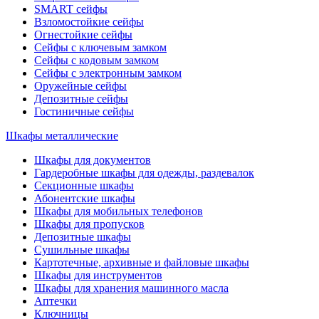
SMART сейфы
Взломостойкие сейфы
Огнестойкие сейфы
Сейфы с ключевым замком
Сейфы с кодовым замком
Сейфы с электронным замком
Оружейные сейфы
Депозитные сейфы
Гостиничные сейфы
Шкафы металлические
Шкафы для документов
Гардеробные шкафы для одежды, раздевалок
Секционные шкафы
Абонентские шкафы
Шкафы для мобильных телефонов
Шкафы для пропусков
Депозитные шкафы
Сушильные шкафы
Картотечные, архивные и файловые шкафы
Шкафы для инструментов
Шкафы для хранения машинного масла
Аптечки
Ключницы