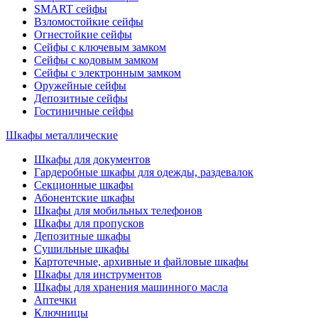
SMART сейфы
Взломостойкие сейфы
Огнестойкие сейфы
Сейфы с ключевым замком
Сейфы с кодовым замком
Сейфы с электронным замком
Оружейные сейфы
Депозитные сейфы
Гостиничные сейфы
Шкафы металлические
Шкафы для документов
Гардеробные шкафы для одежды, раздевалок
Секционные шкафы
Абонентские шкафы
Шкафы для мобильных телефонов
Шкафы для пропусков
Депозитные шкафы
Сушильные шкафы
Картотечные, архивные и файловые шкафы
Шкафы для инструментов
Шкафы для хранения машинного масла
Аптечки
Ключницы