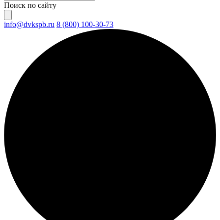
Поиск по сайту
info@dvkspb.ru
8 (800) 100-30-73