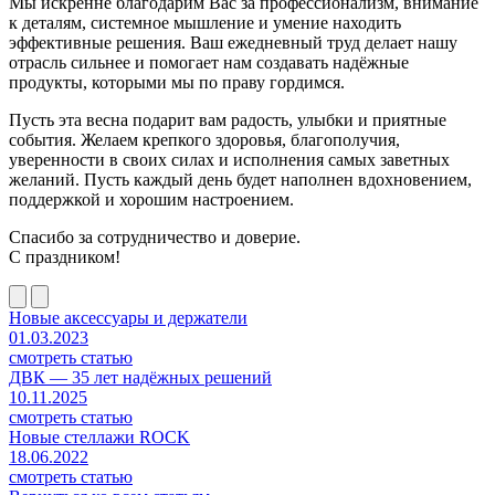
Мы искренне благодарим Вас за профессионализм, внимание
к деталям, системное мышление и умение находить
эффективные решения. Ваш ежедневный труд делает нашу
отрасль сильнее и помогает нам создавать надёжные
продукты, которыми мы по праву гордимся.
Пусть эта весна подарит вам радость, улыбки и приятные
события. Желаем крепкого здоровья, благополучия,
уверенности в своих силах и исполнения самых заветных
желаний. Пусть каждый день будет наполнен вдохновением,
поддержкой и хорошим настроением.
Спасибо за сотрудничество и доверие.
С праздником!
Новые аксессуары и держатели
01.03.2023
смотреть статью
ДВК — 35 лет надёжных решений
10.11.2025
смотреть статью
Новые стеллажи ROCK
18.06.2022
смотреть статью