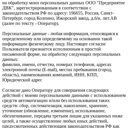
на обработку моих персональных данных ООО "Предприятие
ДВК", зарегистрированным в соответствии с
законодательством РФ по адресу: 196655, Россия, Санкт-
Петербург, город Колпино, Ижорский завод, д.б/н, лит.АВ
(далее по тексту - Оператор).
Персональные данные - любая информация, относящаяся к
определенному или определяемому на основании такой
информации физическому лицу. Настоящее согласие
Пользователя признается исполненным в простой
письменной форме, на обработку следующих персональных
данных:
фамилии, имени, отчества, номерах телефонов, адресах
электронной почты (E-mail), местах пребывания (город,
область), наименованиях компаний, ИНН, КПП,
Юридический адрес
Согласие дано Оператору для совершения следующих
действий с моими персональными данными с использованием
средств автоматизации и/или без использования таких
средств: сбор, систематизация, накопление, хранение,
уточнение (обновление, изменение), использование,
обезличивание, передача третьим лицам для указанных ниже
целей, а также осуществление любых иных действий,
предусмотренных действующим законодательством РФ как