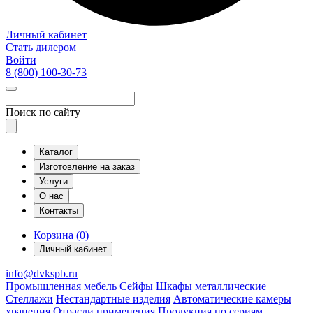
Личный кабинет
Стать дилером
Войти
8 (800)
100-30-73
Поиск по сайту
Каталог
Изготовление на заказ
Услуги
О нас
Контакты
Корзина (0)
Личный кабинет
info@dvkspb.ru
Промышленная мебель
Сейфы
Шкафы металлические
Стеллажи
Нестандартные изделия
Автоматические камеры
хранения
Отрасли применения
Продукция по сериям