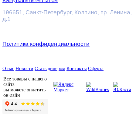
Вернуться ко всем статьям
196651
,
Санкт-Петербург
,
Колпино, пр. Ленина,
д.1
Политика конфиденциальности
Предприятие ДВК © 2026
О нас
Новости
Стать дилером
Контакты
Оферта
Все товары с нашего
сайта
вы можете оплатить
он-лайн