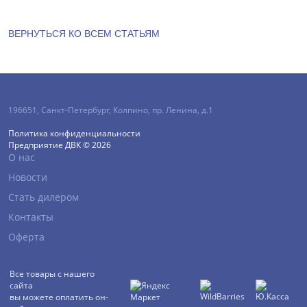
ВЕРНУТЬСЯ КО ВСЕМ СТАТЬЯМ
196651
,
Санкт-Петербург
,
Колпино, пр. Ленина, д.1
Политика конфиденциальности
Предприятие ДВК © 2026
О нас
Новости
Стать дилером
Контакты
Оферта
Все товары с нашего
сайта
вы можете оплатить он-