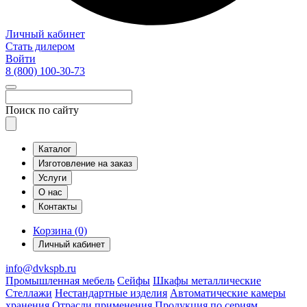
Личный кабинет
Стать дилером
Войти
8 (800)
100-30-73
Поиск по сайту
Каталог
Изготовление на заказ
Услуги
О нас
Контакты
Корзина (0)
Личный кабинет
info@dvkspb.ru
Промышленная мебель
Сейфы
Шкафы металлические
Стеллажи
Нестандартные изделия
Автоматические камеры
хранения
Отрасли применения
Продукция по сериям