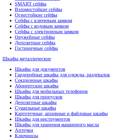
SMART сейфы
Взломостойкие сейфы
Огнестойкие сейфы
Сейфы с ключевым замком
Сейфы с кодовым замком
Сейфы с электронным замком
Оружейные сейфы
Депозитные сейфы
Гостиничные сейфы
Шкафы металлические
Шкафы для документов
Гардеробные шкафы для одежды, раздевалок
Секционные шкафы
Абонентские шкафы
Шкафы для мобильных телефонов
Шкафы для пропусков
Депозитные шкафы
Сушильные шкафы
Картотечные, архивные и файловые шкафы
Шкафы для инструментов
Шкафы для хранения машинного масла
Аптечки
Ключницы