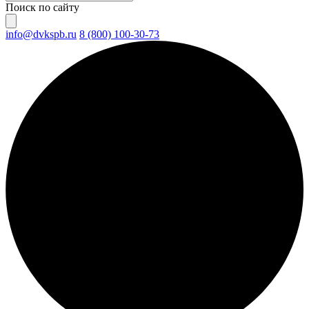
Поиск по сайту
info@dvkspb.ru
8 (800) 100-30-73