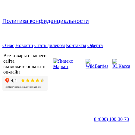
Политика конфиденциальности
Предприятие ДВК © 2026
О нас
Новости
Стать дилером
Контакты
Оферта
Все товары с нашего
сайта
вы можете оплатить
он-лайн
8 (800) 100-30-73
пн — пт c 8:30 до 17:00