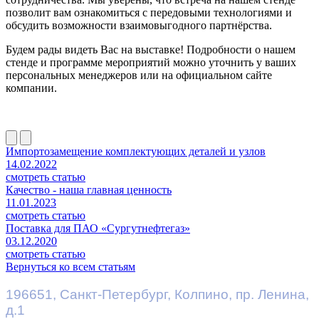
позволит вам ознакомиться с передовыми технологиями и
обсудить возможности взаимовыгодного партнёрства.
Будем рады видеть Вас на выставке! Подробности о нашем
стенде и программе мероприятий можно уточнить у ваших
персональных менеджеров или на официальном сайте
компании.
Импортозамещение комплектующих деталей и узлов
14.02.2022
смотреть статью
Качество - наша главная ценность
11.01.2023
смотреть статью
Поставка для ПАО «Сургутнефтегаз»
03.12.2020
смотреть статью
Вернуться ко всем статьям
196651
,
Санкт-Петербург
,
Колпино, пр. Ленина,
д.1