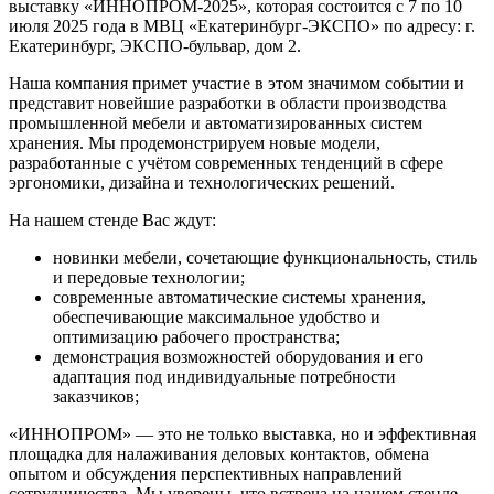
выставку «ИННОПРОМ-2025», которая состоится с 7 по 10
июля 2025 года в МВЦ «Екатеринбург-ЭКСПО» по адресу: г.
Екатеринбург, ЭКСПО-бульвар, дом 2.
Наша компания примет участие в этом значимом событии и
представит новейшие разработки в области производства
промышленной мебели и автоматизированных систем
хранения. Мы продемонстрируем новые модели,
разработанные с учётом современных тенденций в сфере
эргономики, дизайна и технологических решений.
На нашем стенде Вас ждут:
новинки мебели, сочетающие функциональность, стиль
и передовые технологии;
современные автоматические системы хранения,
обеспечивающие максимальное удобство и
оптимизацию рабочего пространства;
демонстрация возможностей оборудования и его
адаптация под индивидуальные потребности
заказчиков;
«ИННОПРОМ» — это не только выставка, но и эффективная
площадка для налаживания деловых контактов, обмена
опытом и обсуждения перспективных направлений
сотрудничества. Мы уверены, что встреча на нашем стенде