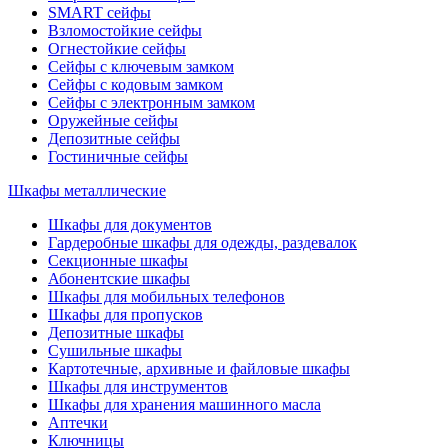
SMART сейфы
Взломостойкие сейфы
Огнестойкие сейфы
Сейфы с ключевым замком
Сейфы с кодовым замком
Сейфы с электронным замком
Оружейные сейфы
Депозитные сейфы
Гостиничные сейфы
Шкафы металлические
Шкафы для документов
Гардеробные шкафы для одежды, раздевалок
Секционные шкафы
Абонентские шкафы
Шкафы для мобильных телефонов
Шкафы для пропусков
Депозитные шкафы
Сушильные шкафы
Картотечные, архивные и файловые шкафы
Шкафы для инструментов
Шкафы для хранения машинного масла
Аптечки
Ключницы