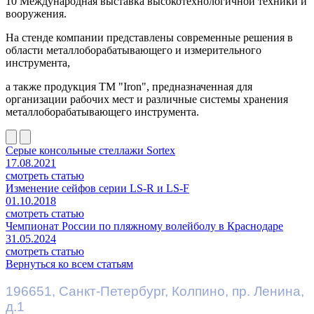
10 Международная выставка высокотехнологичной техники и
вооружения.
На стенде компании представлены современные решения в
области металлоборабатывающего и измерительного
инструмента,
а также продукция ТМ "Iron", предназначенная для
организации рабочих мест и различные системы хранения
металлоборабатывающего инструмента.
Серые консольные стеллажи Sortex
17.08.2021
смотреть статью
Изменение сейфов серии LS-R и LS-F
01.10.2018
смотреть статью
Чемпионат России по пляжному волейболу в Краснодаре
31.05.2024
смотреть статью
Вернуться ко всем статьям
196651
,
Санкт-Петербург
,
Колпино, пр. Ленина,
д.1