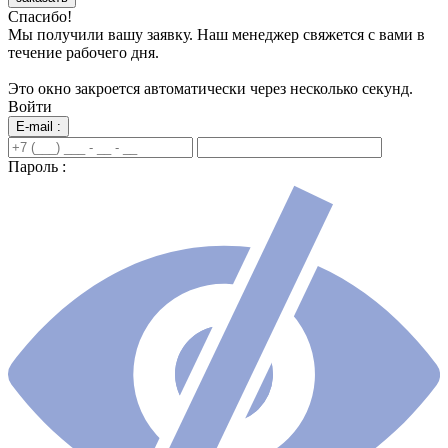
Спасибо!
Мы получили вашу заявку. Наш менеджер свяжется с вами в
течение рабочего дня.
Это окно закроется автоматически через несколько секунд.
Войти
E-mail :
Пароль :