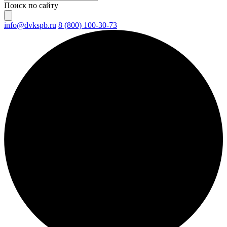
Поиск по сайту
info@dvkspb.ru
8 (800) 100-30-73