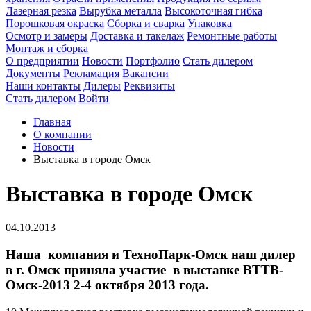
Лазерная резка
Вырубка металла
Высокоточная гибка
Порошковая окраска
Сборка и сварка
Упаковка
Осмотр и замеры
Доставка и такелаж
Ремонтные работы
Монтаж и сборка
О предприятии
Новости
Портфолио
Стать дилером
Документы
Рекламация
Вакансии
Наши контакты
Дилеры
Реквизиты
Стать дилером
Войти
Главная
О компании
Новости
Выставка в городе Омск
Выставка в городе Омск
04.10.2013
Наша компания и ТехноПарк-Омск наш дилер
в г. Омск приняла участие в выставке ВТТВ-
Омск-2013 2-4 октября 2013 года.