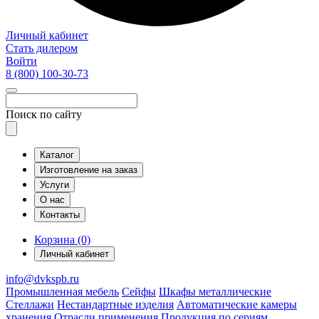
Личный кабинет
Стать дилером
Войти
8 (800)
100-30-73
Поиск по сайту
Каталог
Изготовление на заказ
Услуги
О нас
Контакты
Корзина (0)
Личный кабинет
info@dvkspb.ru
Промышленная мебель
Сейфы
Шкафы металлические
Стеллажи
Нестандартные изделия
Автоматические камеры
хранения
Отрасли применения
Продукция по сериям