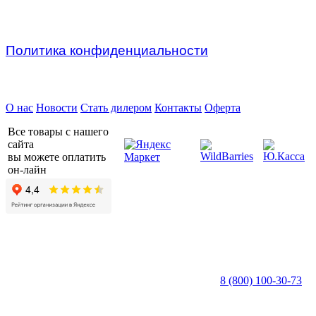
Политика конфиденциальности
Предприятие ДВК © 2026
О нас
Новости
Стать дилером
Контакты
Оферта
Все товары с нашего
сайта
вы можете оплатить
он-лайн
8 (800) 100-30-73
пн — пт c 8:30 до 17:00