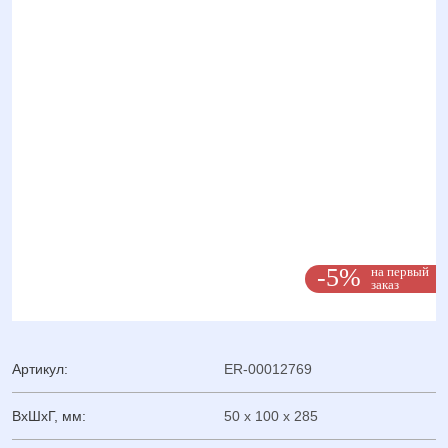
-5%
на первый
заказ
Артикул:
ER-00012769
ВхШхГ, мм:
50 x 100 x 285