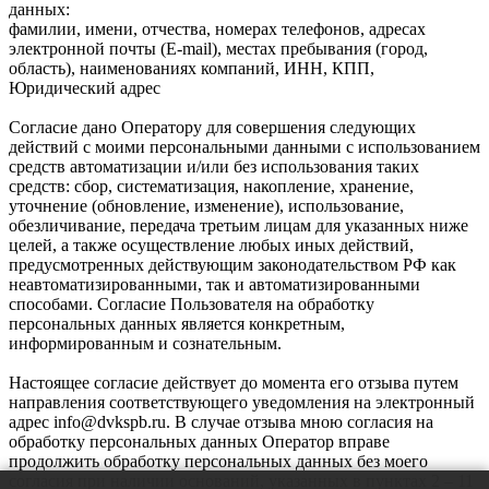
данных:
фамилии, имени, отчества, номерах телефонов, адресах
электронной почты (E-mail), местах пребывания (город,
область), наименованиях компаний, ИНН, КПП,
Юридический адрес
Согласие дано Оператору для совершения следующих
действий с моими персональными данными с использованием
средств автоматизации и/или без использования таких
средств: сбор, систематизация, накопление, хранение,
уточнение (обновление, изменение), использование,
обезличивание, передача третьим лицам для указанных ниже
целей, а также осуществление любых иных действий,
предусмотренных действующим законодательством РФ как
неавтоматизированными, так и автоматизированными
способами. Согласие Пользователя на обработку
персональных данных является конкретным,
информированным и сознательным.
Настоящее согласие действует до момента его отзыва путем
направления соответствующего уведомления на электронный
адрес info@dvkspb.ru. В случае отзыва мною согласия на
обработку персональных данных Оператор вправе
продолжить обработку персональных данных без моего
согласия при наличии оснований, указанных в пунктах 2 – 11