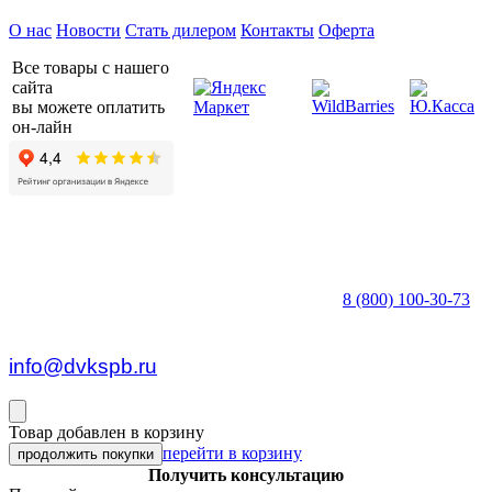
О нас
Новости
Стать дилером
Контакты
Оферта
Все товары с нашего
сайта
вы можете оплатить
он-лайн
8 (800) 100-30-73
пн — пт c 8:30 до 17:00
info@dvkspb.ru
Товар добавлен в корзину
перейти в корзину
продолжить покупки
Получить консультацию