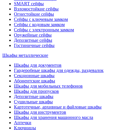
SMART сейфы
Взломостойкие сейфы
Огнестойкие сейфы
Сейфы с ключевым замком
Сейфы с кодовым замком
Сейфы с электронным замком
Оружейные сейфы
Депозитные сейфы
Гостиничные сейфы
Шкафы металлические
Шкафы для документов
Гардеробные шкафы для одежды, раздевалок
Секционные шкафы
Абонентские шкафы
Шкафы для мобильных телефонов
Шкафы для пропусков
Депозитные шкафы
Сушильные шкафы
Картотечные, архивные и файловые шкафы
Шкафы для инструментов
Шкафы для хранения машинного масла
Аптечки
Ключницы