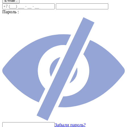
E-mail :
Пароль :
Забыли пароль?