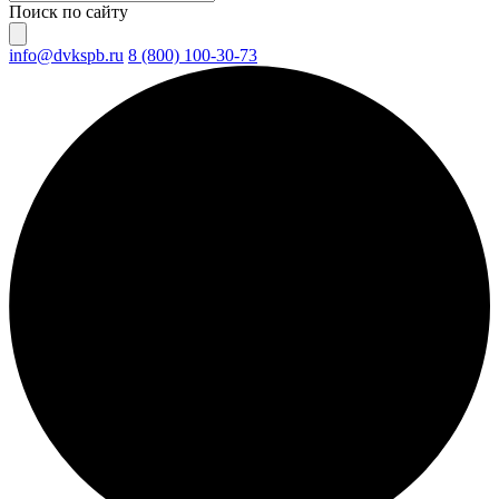
Поиск по сайту
info@dvkspb.ru
8 (800) 100-30-73