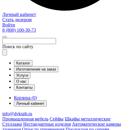
Личный кабинет
Стать дилером
Войти
8 (800)
100-30-73
Поиск по сайту
Каталог
Изготовление на заказ
Услуги
О нас
Контакты
Корзина (0)
Личный кабинет
info@dvkspb.ru
Промышленная мебель
Сейфы
Шкафы металлические
Стеллажи
Нестандартные изделия
Автоматические камеры
хранения
Отрасли применения
Продукция по сериям