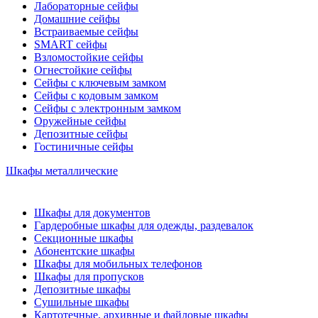
Лабораторные сейфы
Домашние сейфы
Встраиваемые сейфы
SMART сейфы
Взломостойкие сейфы
Огнестойкие сейфы
Сейфы с ключевым замком
Сейфы с кодовым замком
Сейфы с электронным замком
Оружейные сейфы
Депозитные сейфы
Гостиничные сейфы
Шкафы металлические
Шкафы для документов
Гардеробные шкафы для одежды, раздевалок
Секционные шкафы
Абонентские шкафы
Шкафы для мобильных телефонов
Шкафы для пропусков
Депозитные шкафы
Сушильные шкафы
Картотечные, архивные и файловые шкафы