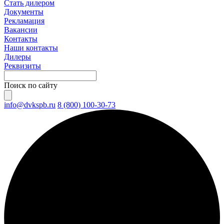
Стать дилером
Документы
Рекламация
Вакансии
Контакты
Наши контакты
Дилеры
Реквизиты
Поиск по сайту
info@dvkspb.ru
8 (800) 100-30-73