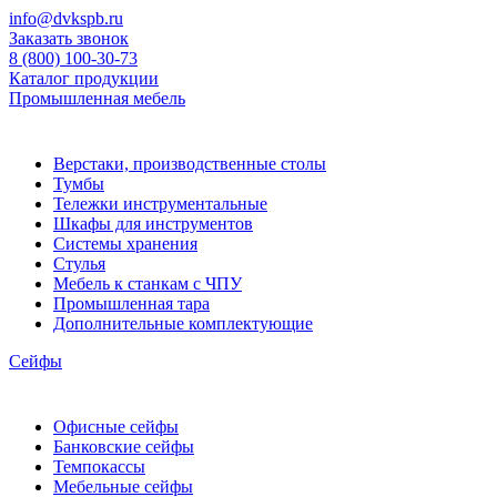
info@dvkspb.ru
Заказать звонок
8 (800) 100-30-73
Каталог продукции
Промышленная мебель
Верстаки, производственные столы
Тумбы
Тележки инструментальные
Шкафы для инструментов
Системы хранения
Стулья
Мебель к станкам с ЧПУ
Промышленная тара
Дополнительные комплектующие
Сейфы
Офисные сейфы
Банковские сейфы
Темпокассы
Мебельные сейфы