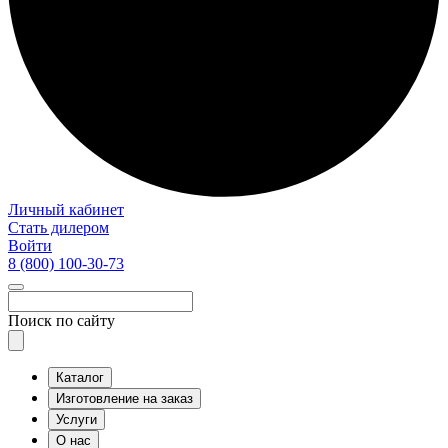
Личный кабинет
Стать дилером
Войти
8 (800)
100-30-73
Поиск по сайту
Каталог
Изготовление на заказ
Услуги
О нас