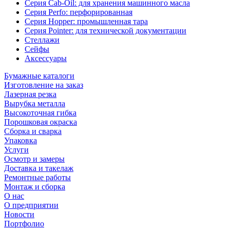
Серия Cab-Oil: для хранения машинного масла
Серия Perfo: перфорированная
Серия Hopper: промышленная тара
Серия Pointer: для технической документации
Стеллажи
Сейфы
Аксессуары
Бумажные каталоги
Изготовление на заказ
Лазерная резка
Вырубка металла
Высокоточная гибка
Порошковая окраска
Сборка и сварка
Упаковка
Услуги
Осмотр и замеры
Доставка и такелаж
Ремонтные работы
Монтаж и сборка
О нас
О предприятии
Новости
Портфолио