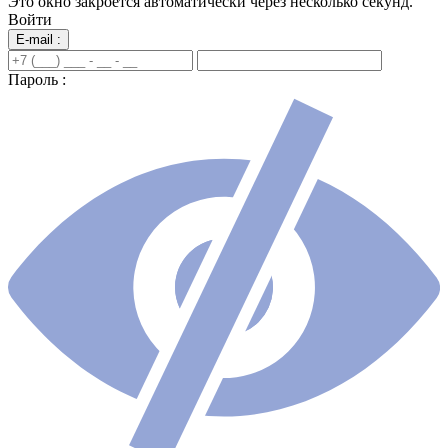
Это окно закроется автоматически через несколько секунд.
Войти
E-mail :
Пароль :