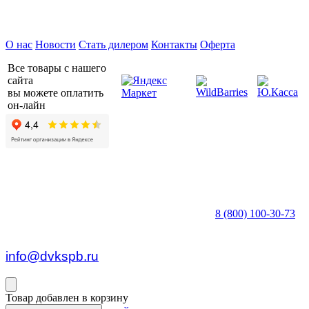
Предприятие ДВК © 2026
О нас
Новости
Стать дилером
Контакты
Оферта
Все товары с нашего
сайта
вы можете оплатить
он-лайн
8 (800) 100-30-73
пн — пт c 8:30 до 17:00
info@dvkspb.ru
Товар добавлен в корзину