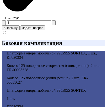
19 320 руб.
в корзину
задать вопрос
Базовая комплектация
Платформа опоры мобильной 995х955 SORTEX, 1 шт.,
КГ030334
Колесо 125 поворотное с тормозом (синяя резина), 2 шт.,
ER-00035628
Колесо 125 поворотное (синяя резина), 2 шт., ER-
00035627
Платформа опоры мобильной 995х955 SORTEX
1 шт.
КГ030334