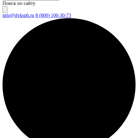
Поиск по сайту
info@dvkspb.ru
8 (800) 100-30-73