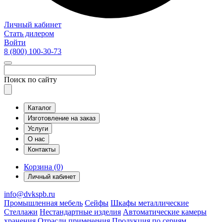
Личный кабинет
Стать дилером
Войти
8 (800)
100-30-73
Поиск по сайту
Каталог
Изготовление на заказ
Услуги
О нас
Контакты
Корзина (0)
Личный кабинет
info@dvkspb.ru
Промышленная мебель
Сейфы
Шкафы металлические
Стеллажи
Нестандартные изделия
Автоматические камеры
хранения
Отрасли применения
Продукция по сериям