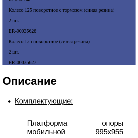
Колесо 125 поворотное с тормозом (синяя резина)
2 шт.
ER-00035628
Колесо 125 поворотное (синяя резина)
2 шт.
ER-00035627
Описание
Комплектующие:
Платформа опоры
мобильной 995х955