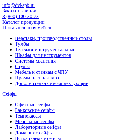
info@dvkspb.ru
Заказать звонок
8 (800) 100-30-73
Каталог продукции
Промышленная мебель
Верстаки, производственные столы
Тумбы
Тележки инструментальные
Шкафы для инструментов
Системы хранения
Стулья
Мебель к станкам с ЧПУ
Промышленная тара
Дополнительные комплектующие
Сейфы
Офисные сейфы
Банковские сейфы
Темпокассы
Мебельные сейфы
Лабораторные сейфы
Домашние сейфы
Встраиваемые сейфы