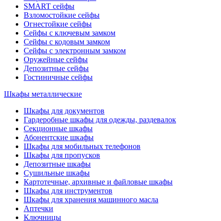
SMART сейфы
Взломостойкие сейфы
Огнестойкие сейфы
Сейфы с ключевым замком
Сейфы с кодовым замком
Сейфы с электронным замком
Оружейные сейфы
Депозитные сейфы
Гостиничные сейфы
Шкафы металлические
Шкафы для документов
Гардеробные шкафы для одежды, раздевалок
Секционные шкафы
Абонентские шкафы
Шкафы для мобильных телефонов
Шкафы для пропусков
Депозитные шкафы
Сушильные шкафы
Картотечные, архивные и файловые шкафы
Шкафы для инструментов
Шкафы для хранения машинного масла
Аптечки
Ключницы