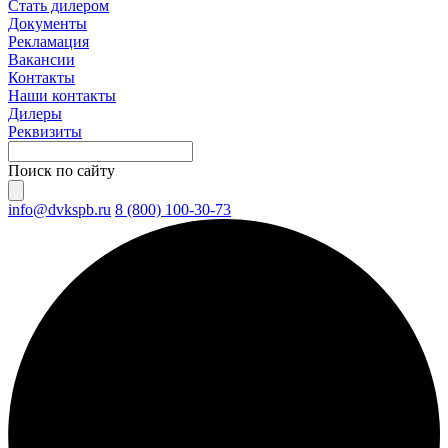
Стать дилером
Документы
Рекламация
Вакансии
Контакты
Наши контакты
Дилеры
Реквизиты
Поиск по сайту
info@dvkspb.ru
8 (800) 100-30-73