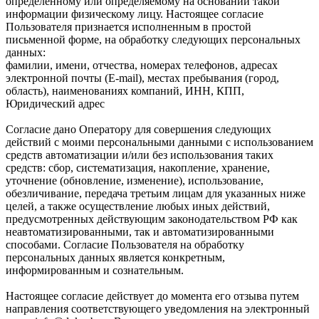
определенному или определяемому на основании такой
информации физическому лицу. Настоящее согласие
Пользователя признается исполненным в простой
письменной форме, на обработку следующих персональных
данных:
фамилии, имени, отчества, номерах телефонов, адресах
электронной почты (E-mail), местах пребывания (город,
область), наименованиях компаний, ИНН, КПП,
Юридический адрес
Согласие дано Оператору для совершения следующих
действий с моими персональными данными с использованием
средств автоматизации и/или без использования таких
средств: сбор, систематизация, накопление, хранение,
уточнение (обновление, изменение), использование,
обезличивание, передача третьим лицам для указанных ниже
целей, а также осуществление любых иных действий,
предусмотренных действующим законодательством РФ как
неавтоматизированными, так и автоматизированными
способами. Согласие Пользователя на обработку
персональных данных является конкретным,
информированным и сознательным.
Настоящее согласие действует до момента его отзыва путем
направления соответствующего уведомления на электронный