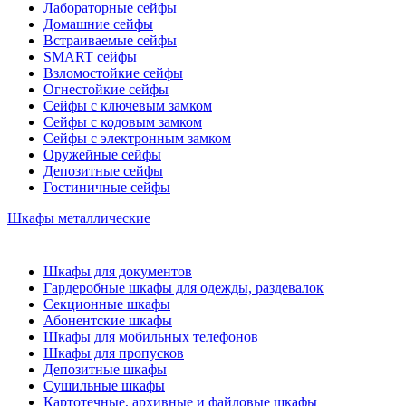
Лабораторные сейфы
Домашние сейфы
Встраиваемые сейфы
SMART сейфы
Взломостойкие сейфы
Огнестойкие сейфы
Сейфы с ключевым замком
Сейфы с кодовым замком
Сейфы с электронным замком
Оружейные сейфы
Депозитные сейфы
Гостиничные сейфы
Шкафы металлические
Шкафы для документов
Гардеробные шкафы для одежды, раздевалок
Секционные шкафы
Абонентские шкафы
Шкафы для мобильных телефонов
Шкафы для пропусков
Депозитные шкафы
Сушильные шкафы
Картотечные, архивные и файловые шкафы