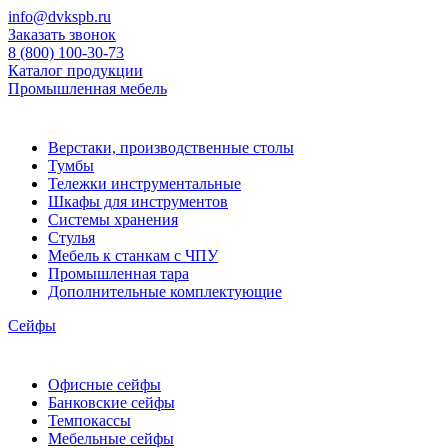
info@dvkspb.ru
Заказать звонок
8 (800) 100-30-73
Каталог продукции
Промышленная мебель
Верстаки, производственные столы
Тумбы
Тележки инструментальные
Шкафы для инструментов
Системы хранения
Стулья
Мебель к станкам с ЧПУ
Промышленная тара
Дополнительные комплектующие
Сейфы
Офисные сейфы
Банковские сейфы
Темпокассы
Мебельные сейфы