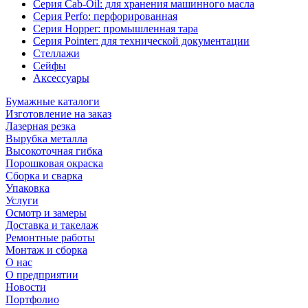
Серия Cab-Oil: для хранения машинного масла
Серия Perfo: перфорированная
Серия Hopper: промышленная тара
Серия Pointer: для технической документации
Стеллажи
Сейфы
Аксессуары
Бумажные каталоги
Изготовление на заказ
Лазерная резка
Вырубка металла
Высокоточная гибка
Порошковая окраска
Сборка и сварка
Упаковка
Услуги
Осмотр и замеры
Доставка и такелаж
Ремонтные работы
Монтаж и сборка
О нас
О предприятии
Новости
Портфолио