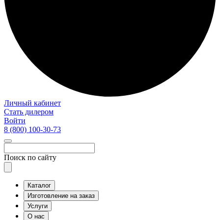
Личный кабинет
Стать дилером
Войти
8 (800)
100-30-73
Поиск по сайту
Каталог
Изготовление на заказ
Услуги
О нас