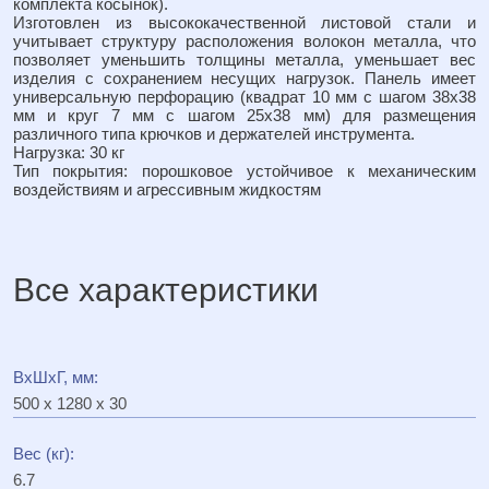
комплекта косынок).
Изготовлен из высококачественной листовой стали и
учитывает структуру расположения волокон металла, что
позволяет уменьшить толщины металла, уменьшает вес
изделия с сохранением несущих нагрузок. Панель имеет
универсальную перфорацию (квадрат 10 мм c шагом 38х38
мм и круг 7 мм с шагом 25х38 мм) для размещения
различного типа крючков и держателей инструмента.
Нагрузка: 30 кг
Тип покрытия: порошковое устойчивое к механическим
воздействиям и агрессивным жидкостям
Все характеристики
ВхШхГ, мм:
500 x 1280 x 30
Вес (кг):
6.7