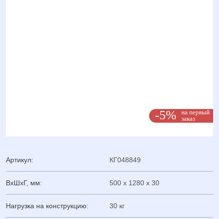
-5%
на первый
заказ
Артикул:
КГ048849
ВхШхГ, мм:
500 x 1280 x 30
Нагрузка на конструкцию:
30 кг