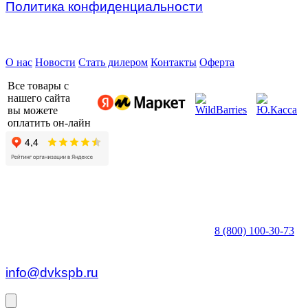
Политика конфиденциальности
Предприятие ДВК © 2026
О нас
Новости
Стать дилером
Контакты
Оферта
Все товары с
нашего сайта
вы можете
оплатить он-лайн
8 (800) 100-30-73
пн — пт c 8:30 до 17:00
info@dvkspb.ru