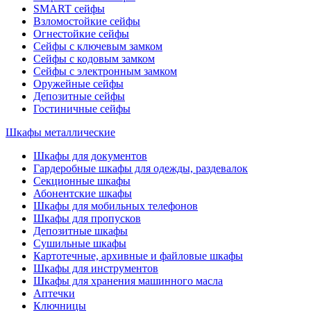
SMART сейфы
Взломостойкие сейфы
Огнестойкие сейфы
Сейфы с ключевым замком
Сейфы с кодовым замком
Сейфы с электронным замком
Оружейные сейфы
Депозитные сейфы
Гостиничные сейфы
Шкафы металлические
Шкафы для документов
Гардеробные шкафы для одежды, раздевалок
Секционные шкафы
Абонентские шкафы
Шкафы для мобильных телефонов
Шкафы для пропусков
Депозитные шкафы
Сушильные шкафы
Картотечные, архивные и файловые шкафы
Шкафы для инструментов
Шкафы для хранения машинного масла
Аптечки
Ключницы