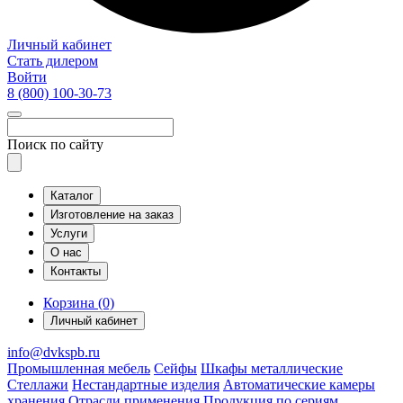
Личный кабинет
Стать дилером
Войти
8 (800)
100-30-73
Поиск по сайту
Каталог
Изготовление на заказ
Услуги
О нас
Контакты
Корзина (0)
Личный кабинет
info@dvkspb.ru
Промышленная мебель
Сейфы
Шкафы металлические
Стеллажи
Нестандартные изделия
Автоматические камеры
хранения
Отрасли применения
Продукция по сериям