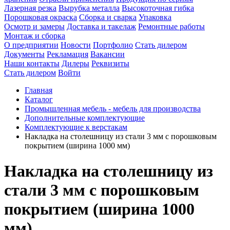
Лазерная резка
Вырубка металла
Высокоточная гибка
Порошковая окраска
Сборка и сварка
Упаковка
Осмотр и замеры
Доставка и такелаж
Ремонтные работы
Монтаж и сборка
О предприятии
Новости
Портфолио
Стать дилером
Документы
Рекламация
Вакансии
Наши контакты
Дилеры
Реквизиты
Стать дилером
Войти
Главная
Каталог
Промышленная мебель - мебель для производства
Дополнительные комплектующие
Комплектующие к верстакам
Накладка на столешницу из стали 3 мм с порошковым
покрытием (ширина 1000 мм)
Накладка на столешницу из
стали 3 мм с порошковым
покрытием (ширина 1000
мм)