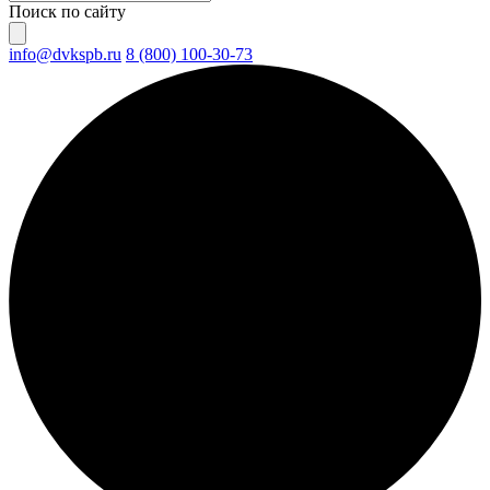
Поиск по сайту
info@dvkspb.ru
8 (800) 100-30-73