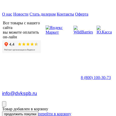
Предприятие ДВК © 2026
О нас
Новости
Стать дилером
Контакты
Оферта
Все товары с нашего
сайта
вы можете оплатить
он-лайн
8 (800) 100-30-73
пн — пт c 8:30 до 17:00
info@dvkspb.ru
Товар добавлен в корзину
перейти в корзину
продолжить покупки