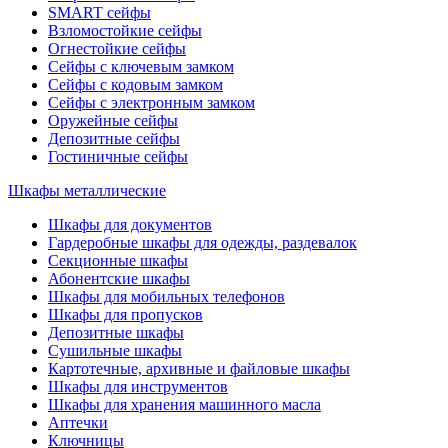
SMART сейфы
Взломостойкие сейфы
Огнестойкие сейфы
Сейфы с ключевым замком
Сейфы с кодовым замком
Сейфы с электронным замком
Оружейные сейфы
Депозитные сейфы
Гостиничные сейфы
Шкафы металлические
Шкафы для документов
Гардеробные шкафы для одежды, раздевалок
Секционные шкафы
Абонентские шкафы
Шкафы для мобильных телефонов
Шкафы для пропусков
Депозитные шкафы
Сушильные шкафы
Картотечные, архивные и файловые шкафы
Шкафы для инструментов
Шкафы для хранения машинного масла
Аптечки
Ключницы