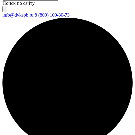
Поиск по сайту
info@dvkspb.ru
8 (800) 100-30-73