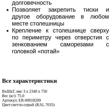
долговечность
Позволяет закрепить тиски и
другое оборудование в любом
месте столешницы
Крепление к столешнице сверху
по периметру через отверстия с
зенкованием саморезами с
головкой «потай»
Все характеристики
ВхШхГ, мм:
3 x 2340 x 750
Вес (кг):
75.0
Артикул:
ER-00018209
Цвет:
светло-серый (RAL 7035)