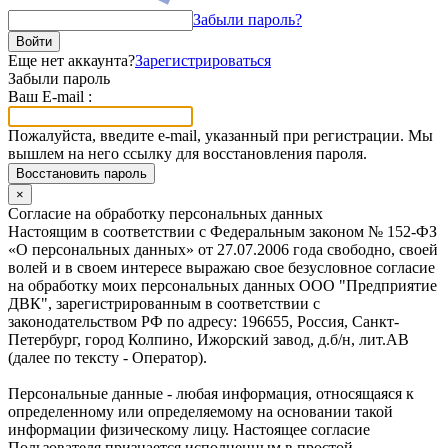
Забыли пароль?
Войти
Еще нет аккаунта?
Зарегистрироваться
Забыли пароль
Ваш E-mail :
Пожалуйста, введите e-mail, указанный при регистрации. Мы
вышлем на него ссылку для восстановления пароля.
Восстановить пароль
×
Согласие на обработку персональных данных
Настоящим в соответствии с Федеральным законом № 152-ФЗ
«О персональных данных» от 27.07.2006 года свободно, своей
волей и в своем интересе выражаю свое безусловное согласие
на обработку моих персональных данных ООО "Предприятие
ДВК", зарегистрированным в соответствии с
законодательством РФ по адресу: 196655, Россия, Санкт-
Петербург, город Колпино, Ижорский завод, д.б/н, лит.АВ
(далее по тексту - Оператор).
Персональные данные - любая информация, относящаяся к
определенному или определяемому на основании такой
информации физическому лицу. Настоящее согласие
Пользователя признается исполненным в простой