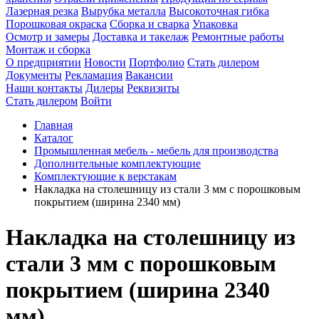
Лазерная резка
Вырубка металла
Высокоточная гибка
Порошковая окраска
Сборка и сварка
Упаковка
Осмотр и замеры
Доставка и такелаж
Ремонтные работы
Монтаж и сборка
О предприятии
Новости
Портфолио
Стать дилером
Документы
Рекламация
Вакансии
Наши контакты
Дилеры
Реквизиты
Стать дилером
Войти
Главная
Каталог
Промышленная мебель - мебель для производства
Дополнительные комплектующие
Комплектующие к верстакам
Накладка на столешницу из стали 3 мм с порошковым
покрытием (ширина 2340 мм)
Накладка на столешницу из
стали 3 мм с порошковым
покрытием (ширина 2340
мм)