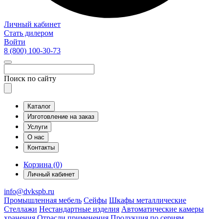
Личный кабинет
Стать дилером
Войти
8 (800)
100-30-73
Поиск по сайту
Каталог
Изготовление на заказ
Услуги
О нас
Контакты
Корзина (0)
Личный кабинет
info@dvkspb.ru
Промышленная мебель
Сейфы
Шкафы металлические
Стеллажи
Нестандартные изделия
Автоматические камеры
хранения
Отрасли применения
Продукция по сериям