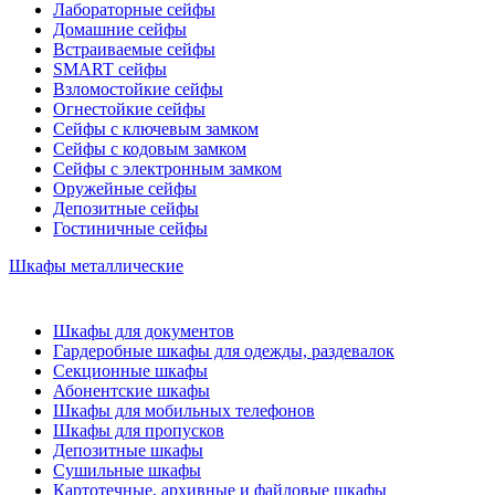
Лабораторные сейфы
Домашние сейфы
Встраиваемые сейфы
SMART сейфы
Взломостойкие сейфы
Огнестойкие сейфы
Сейфы с ключевым замком
Сейфы с кодовым замком
Сейфы с электронным замком
Оружейные сейфы
Депозитные сейфы
Гостиничные сейфы
Шкафы металлические
Шкафы для документов
Гардеробные шкафы для одежды, раздевалок
Секционные шкафы
Абонентские шкафы
Шкафы для мобильных телефонов
Шкафы для пропусков
Депозитные шкафы
Сушильные шкафы
Картотечные, архивные и файловые шкафы