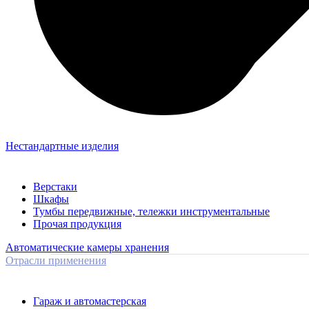
Нестандартные изделия
Верстаки
Шкафы
Тумбы передвижные, тележки инструментальные
Прочая продукция
Автоматические камеры хранения
Отрасли применения
Гараж и автомастерская