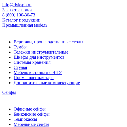
info@dvkspb.ru
Заказать звонок
8 (800) 100-30-73
Каталог продукции
Промышленная мебель
Верстаки, производственные столы
Тумбы
Тележки инструментальные
Шкафы для инструментов
Системы хранения
Стулья
Мебель к станкам с ЧПУ
Промышленная тара
Дополнительные комплектующие
Сейфы
Офисные сейфы
Банковские сейфы
Темпокассы
Мебельные сейфы