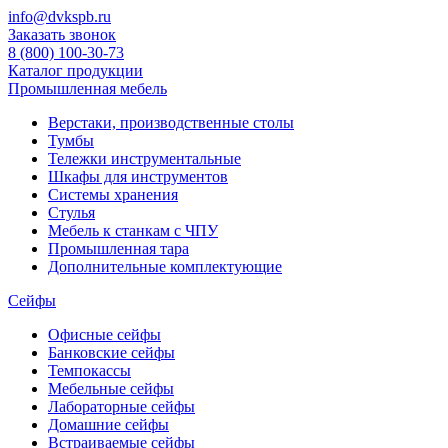
info@dvkspb.ru
Заказать звонок
8 (800) 100-30-73
Каталог продукции
Промышленная мебель
Верстаки, производственные столы
Тумбы
Тележки инструментальные
Шкафы для инструментов
Системы хранения
Стулья
Мебель к станкам с ЧПУ
Промышленная тара
Дополнительные комплектующие
Сейфы
Офисные сейфы
Банковские сейфы
Темпокассы
Мебельные сейфы
Лабораторные сейфы
Домашние сейфы
Встраиваемые сейфы