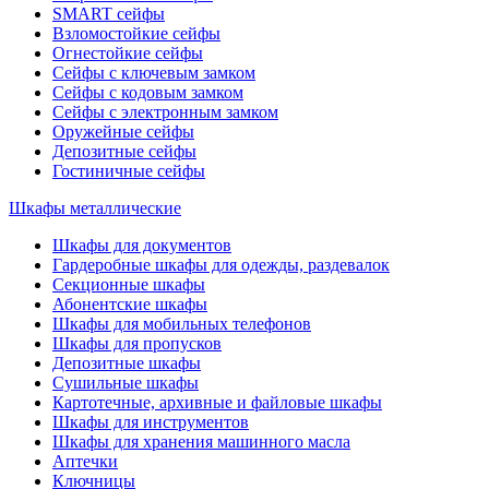
SMART сейфы
Взломостойкие сейфы
Огнестойкие сейфы
Сейфы с ключевым замком
Сейфы с кодовым замком
Сейфы с электронным замком
Оружейные сейфы
Депозитные сейфы
Гостиничные сейфы
Шкафы металлические
Шкафы для документов
Гардеробные шкафы для одежды, раздевалок
Секционные шкафы
Абонентские шкафы
Шкафы для мобильных телефонов
Шкафы для пропусков
Депозитные шкафы
Сушильные шкафы
Картотечные, архивные и файловые шкафы
Шкафы для инструментов
Шкафы для хранения машинного масла
Аптечки
Ключницы