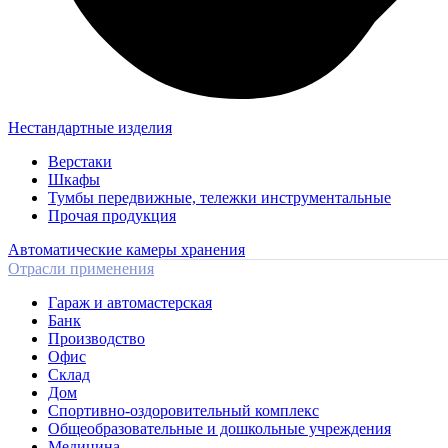
Нестандартные изделия
Верстаки
Шкафы
Тумбы передвижные, тележки инструментальные
Прочая продукция
Автоматические камеры хранения
Отрасли применения
Гараж и автомастерская
Банк
Производство
Офис
Склад
Дом
Спортивно-оздоровительный комплекс
Общеобразовательные и дошкольные учреждения
Медицина