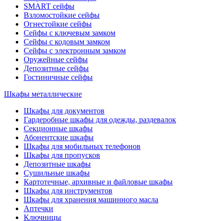
SMART сейфы
Взломостойкие сейфы
Огнестойкие сейфы
Сейфы с ключевым замком
Сейфы с кодовым замком
Сейфы с электронным замком
Оружейные сейфы
Депозитные сейфы
Гостиничные сейфы
Шкафы металлические
Шкафы для документов
Гардеробные шкафы для одежды, раздевалок
Секционные шкафы
Абонентские шкафы
Шкафы для мобильных телефонов
Шкафы для пропусков
Депозитные шкафы
Сушильные шкафы
Картотечные, архивные и файловые шкафы
Шкафы для инструментов
Шкафы для хранения машинного масла
Аптечки
Ключницы