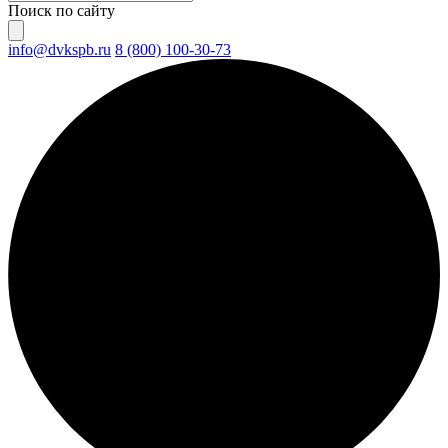
Поиск по сайту
info@dvkspb.ru
8 (800) 100-30-73