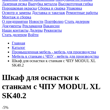
Лазерная резка
Вырубка металла
Высокоточная гибка
Порошковая окраска
Сборка и сварка
Упаковка
Осмотр и замеры
Доставка и такелаж
Ремонтные работы
Монтаж и сборка
О предприятии
Новости
Портфолио
Стать дилером
Документы
Рекламация
Вакансии
Наши контакты
Дилеры
Реквизиты
Стать дилером
Войти
Главная
Каталог
Промышленная мебель - мебель для производства
Мебель к станкам с ЧПУ - мебель для производства
Шкаф для оснастки к станкам с ЧПУ MODUL XL
SK40.2
Шкаф для оснастки к
станкам с ЧПУ MODUL XL
SK40.2
-5%