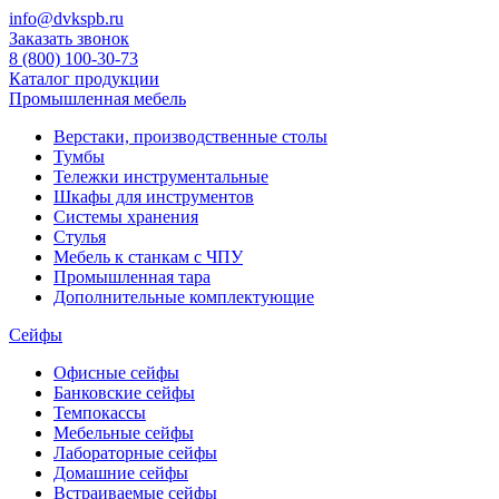
info@dvkspb.ru
Заказать звонок
8 (800) 100-30-73
Каталог продукции
Промышленная мебель
Верстаки, производственные столы
Тумбы
Тележки инструментальные
Шкафы для инструментов
Системы хранения
Стулья
Мебель к станкам с ЧПУ
Промышленная тара
Дополнительные комплектующие
Сейфы
Офисные сейфы
Банковские сейфы
Темпокассы
Мебельные сейфы
Лабораторные сейфы
Домашние сейфы
Встраиваемые сейфы