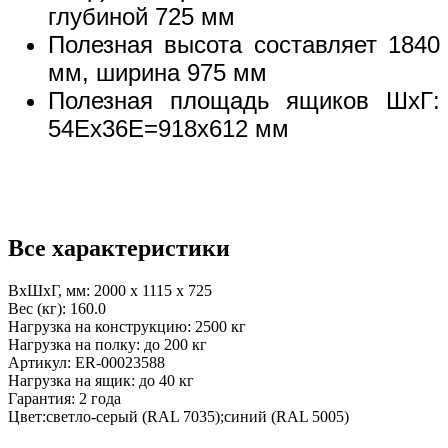
глубиной 725 мм
Полезная высота составляет 1840
мм, ширина 975 мм
Полезная площадь ящиков ШхГ:
54Ех36Е=918x612 мм
Все характеристики
ВхШхГ, мм:
2000 x 1115 x 725
Вес (кг):
160.0
Нагрузка на конструкцию:
2500 кг
Нагрузка на полку:
до 200 кг
Артикул:
ER-00023588
Нагрузка на ящик:
до 40 кг
Гарантия:
2 года
Цвет:
светло-серый (RAL 7035);синий (RAL 5005)