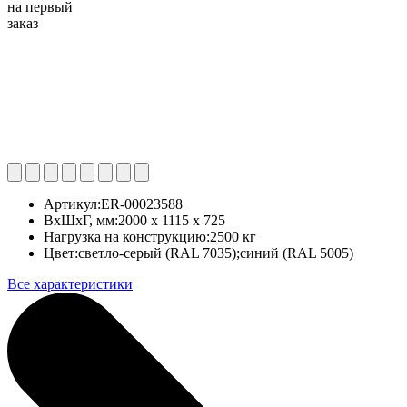
на первый
заказ
Артикул:
ER-00023588
ВхШхГ, мм:
2000 x 1115 x 725
Нагрузка на конструкцию:
2500 кг
Цвет:
светло-серый (RAL 7035);синий (RAL 5005)
Все характеристики