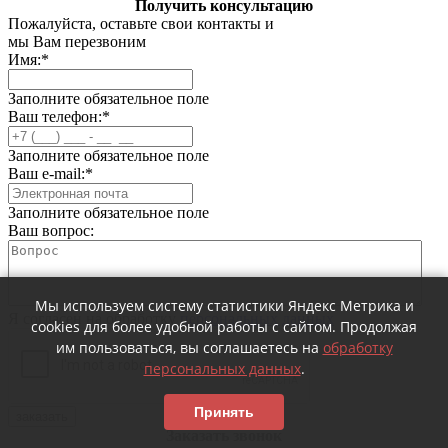
Получить консультацию
Пожалуйста, оставьте свои контакты и
мы Вам перезвоним
Имя:
*
Заполните обязательное поле
Ваш телефон:
*
Заполните обязательное поле
Ваш e-mail:
*
Заполните обязательное поле
Ваш вопрос:
Мы используем систему статистики Яндекс Метрика и
Я согласен на обработку
персональных данных
cookies для более удобной работы с сайтом. Продолжая
им пользоваться, вы соглашаетесь на
обработку
персональных данных
.
Принять
заказать
Заказать звонок