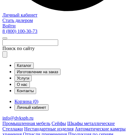
Личный кабинет
Стать дилером
Войти
8 (800)
100-30-73
Поиск по сайту
Каталог
Изготовление на заказ
Услуги
О нас
Контакты
Корзина (0)
Личный кабинет
info@dvkspb.ru
Промышленная мебель
Сейфы
Шкафы металлические
Стеллажи
Нестандартные изделия
Автоматические камеры
хранения
Отрасли применения
Продукция по сериям