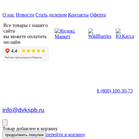
Предприятие ДВК © 2026
О нас
Новости
Стать дилером
Контакты
Оферта
Все товары с нашего
сайта
вы можете оплатить
он-лайн
8 (800) 100-30-73
пн — пт c 8:30 до 17:00
info@dvkspb.ru
Товар добавлен в корзину
перейти в корзину
продолжить покупки