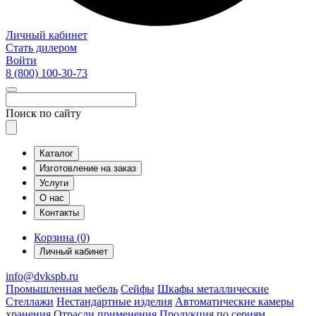
Личный кабинет
Стать дилером
Войти
8 (800)
100-30-73
Поиск по сайту
Каталог
Изготовление на заказ
Услуги
О нас
Контакты
Корзина (0)
Личный кабинет
info@dvkspb.ru
Промышленная мебель
Сейфы
Шкафы металлические
Стеллажи
Нестандартные изделия
Автоматические камеры
хранения
Отрасли применения
Продукция по сериям