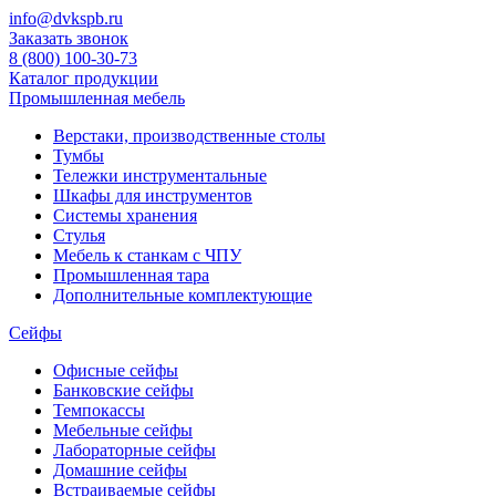
info@dvkspb.ru
Заказать звонок
8 (800) 100-30-73
Каталог продукции
Промышленная мебель
Верстаки, производственные столы
Тумбы
Тележки инструментальные
Шкафы для инструментов
Системы хранения
Стулья
Мебель к станкам с ЧПУ
Промышленная тара
Дополнительные комплектующие
Сейфы
Офисные сейфы
Банковские сейфы
Темпокассы
Мебельные сейфы
Лабораторные сейфы
Домашние сейфы
Встраиваемые сейфы