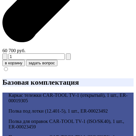
60 700 руб.
в корзину
задать вопрос
Базовая комплектация
Каркас тележки CAR-TOOL TV-1 (открытый), 1 шт., ER-
00019305
Полка под лотки (12.401-5), 1 шт., ER-00023492
Полка для оправок CAR-TOOL TV-1 (ISO/SK40), 1 шт.,
ER-00023459