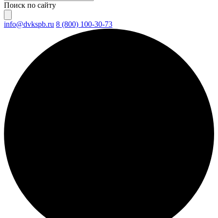
Поиск по сайту
info@dvkspb.ru
8 (800) 100-30-73