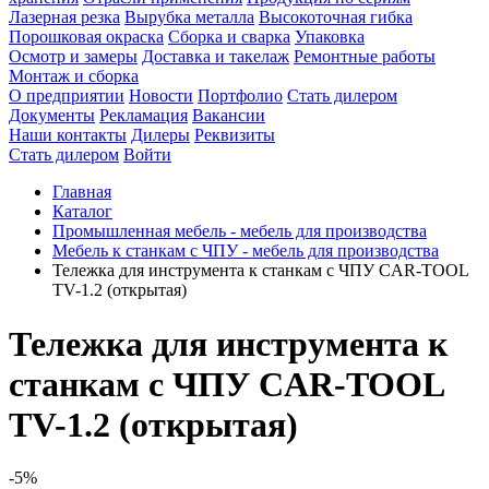
Лазерная резка
Вырубка металла
Высокоточная гибка
Порошковая окраска
Сборка и сварка
Упаковка
Осмотр и замеры
Доставка и такелаж
Ремонтные работы
Монтаж и сборка
О предприятии
Новости
Портфолио
Стать дилером
Документы
Рекламация
Вакансии
Наши контакты
Дилеры
Реквизиты
Стать дилером
Войти
Главная
Каталог
Промышленная мебель - мебель для производства
Мебель к станкам с ЧПУ - мебель для производства
Тележка для инструмента к станкам с ЧПУ CAR-TOOL
TV-1.2 (открытая)
Тележка для инструмента к
станкам с ЧПУ CAR-TOOL
TV-1.2 (открытая)
-5%