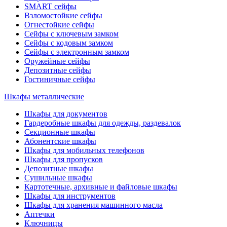
SMART сейфы
Взломостойкие сейфы
Огнестойкие сейфы
Сейфы с ключевым замком
Сейфы с кодовым замком
Сейфы с электронным замком
Оружейные сейфы
Депозитные сейфы
Гостиничные сейфы
Шкафы металлические
Шкафы для документов
Гардеробные шкафы для одежды, раздевалок
Секционные шкафы
Абонентские шкафы
Шкафы для мобильных телефонов
Шкафы для пропусков
Депозитные шкафы
Сушильные шкафы
Картотечные, архивные и файловые шкафы
Шкафы для инструментов
Шкафы для хранения машинного масла
Аптечки
Ключницы