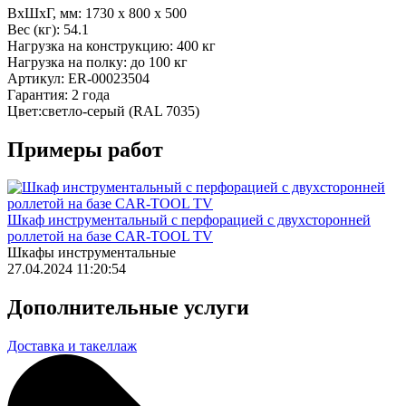
ВхШхГ, мм:
1730 x 800 x 500
Вес (кг):
54.1
Нагрузка на конструкцию:
400 кг
Нагрузка на полку:
до 100 кг
Артикул:
ER-00023504
Гарантия:
2 года
Цвет:
светло-серый (RAL 7035)
Примеры работ
Шкаф инструментальный с перфорацией с двухсторонней
роллетой на базе CAR-TOOL TV
Шкафы инструментальные
27.04.2024 11:20:54
Дополнительные услуги
Доставка и такеллаж