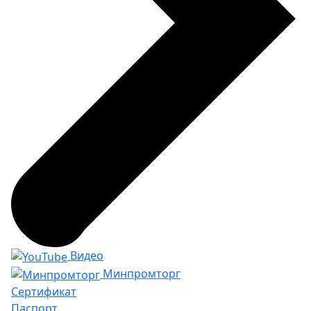
Видео
Минпромторг
Сертификат
Паспорт