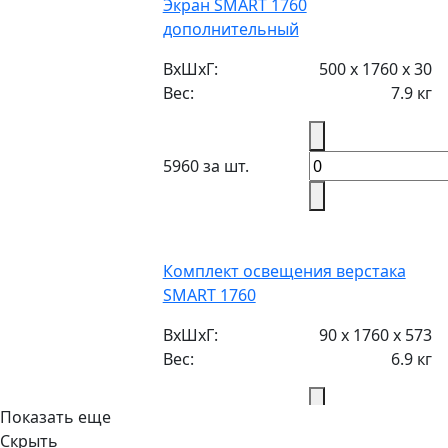
Экран SMART 1760
дополнительный
ВxШxГ:
500 х 1760 х 30
Вес:
7.9 кг
5960 за шт.
Комплект освещения верстака
SMART 1760
ВxШxГ:
90 х 1760 х 573
Вес:
6.9 кг
Показать еще
8560 за шт.
Скрыть