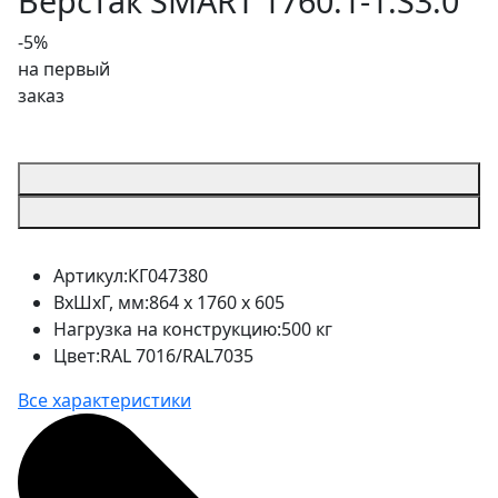
Верстак SMART 1760.1-1.S3.0
-5%
на первый
заказ
Артикул:
КГ047380
ВхШхГ, мм:
864 x 1760 x 605
Нагрузка на конструкцию:
500 кг
Цвет:
RAL 7016/RAL7035
Все характеристики