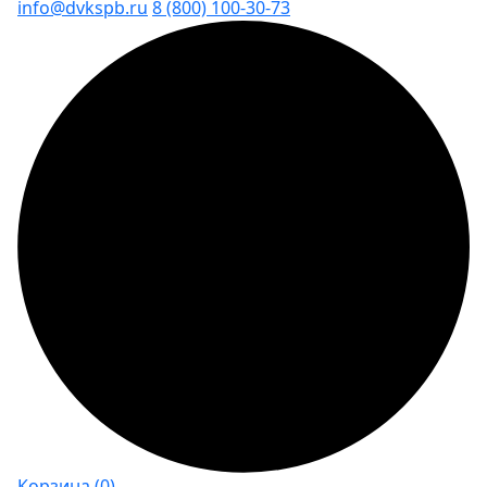
info@dvkspb.ru
8 (800) 100-30-73
Корзина
(0)