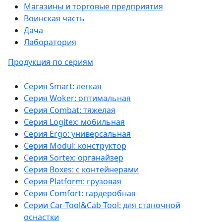
Магазины и торговые предприятия
Воинская часть
Дача
Лаборатория
Продукция по сериям
Серия Smart: легкая
Серия Woker: оптимальная
Серия Combat: тяжелая
Серия Logitex: мобильная
Серия Ergo: универсальная
Серия Modul: конструктор
Серия Sortex: органайзер
Серия Boxes: с контейнерами
Серия Platform: грузовая
Серия Comfort: гардеробная
Серии Car-Tool&Cab-Tool: для станочной
оснастки