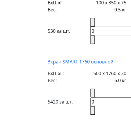
ВxШxГ:
100 x 350 x 75
Вес:
0.5 кг
530 за шт.
Экран SMART 1760 основной
ВxШxГ:
500 х 1760 х 30
Вес:
6.0 кг
5420 за шт.