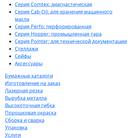
Серия Comtex: диагнастическая
Серия Cab-Oil: для хранения машинного
масла
Серия Perfo: перфорированная
Серия Hopper: промышленная тара
Серия Pointer: для технической документации
Стеллажи
Сейфы
Аксессуары
Бумажные каталоги
Изготовление на заказ
Лазерная резка
Вырубка металла
Высокоточная гибка
Порошковая окраска
Сборка и сварка
Упаковка
Услуги