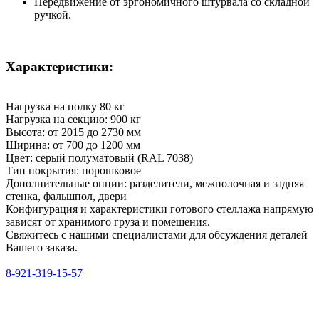
Передвижение от эргономичного штурвала со складной
ручкой.
Характеристики:
Нагрузка на полку
80 кг
Нагрузка на секцию:
900 кг
Высота:
от 2015 до 2730 мм
Ширина:
от 700 до 1200 мм
Цвет:
серый полуматовый (RAL 7038)
Тип покрытия:
порошковое
Дополнительные опции:
разделители, межполочная и задняя
стенка, фальшпол, двери
Конфигурация и характеристики готового стеллажа напрямую
зависят от хранимого груза и помещения.
Свяжитесь с нашими специалистами для обсуждения деталей
Вашего заказа.
8-921-319-15-57