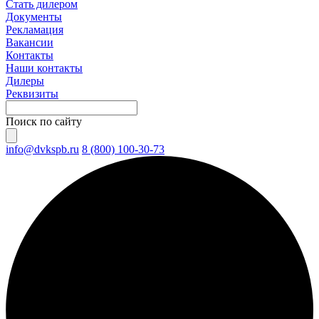
Стать дилером
Документы
Рекламация
Вакансии
Контакты
Наши контакты
Дилеры
Реквизиты
Поиск по сайту
info@dvkspb.ru
8 (800) 100-30-73