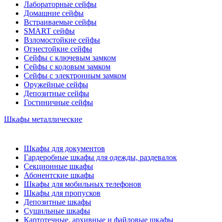
Лабораторные сейфы
Домашние сейфы
Встраиваемые сейфы
SMART сейфы
Взломостойкие сейфы
Огнестойкие сейфы
Сейфы с ключевым замком
Сейфы с кодовым замком
Сейфы с электронным замком
Оружейные сейфы
Депозитные сейфы
Гостиничные сейфы
Шкафы металлические
Шкафы для документов
Гардеробные шкафы для одежды, раздевалок
Секционные шкафы
Абонентские шкафы
Шкафы для мобильных телефонов
Шкафы для пропусков
Депозитные шкафы
Сушильные шкафы
Картотечные, архивные и файловые шкафы