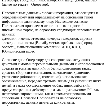
Петербург, город Колпино, Ижорский завод, д.б/н, лит.АВ
(далее по тексту - Оператор).
Персональные данные - любая информация, относящаяся к
определенному или определяемому на основании такой
информации физическому лицу. Настоящее согласие
Пользователя признается исполненным в простой
письменной форме, на обработку следующих персональных
данных:
фамилии, имени, отчества, номерах телефонов, адресах
электронной почты (E-mail), местах пребывания (город,
область), наименованиях компаний, ИНН, КПП,
Юридический адрес
Согласие дано Оператору для совершения следующих
действий с моими персональными данными с использованием
средств автоматизации и/или без использования таких
средств: сбор, систематизация, накопление, хранение,
уточнение (обновление, изменение), использование,
обезличивание, передача третьим лицам для указанных ниже
целей, а также осуществление любых иных действий,
предусмотренных действующим законодательством РФ как
неавтоматизированными, так и автоматизированными
способами. Согласие Пользователя на обработку
персональных данных является конкретным,