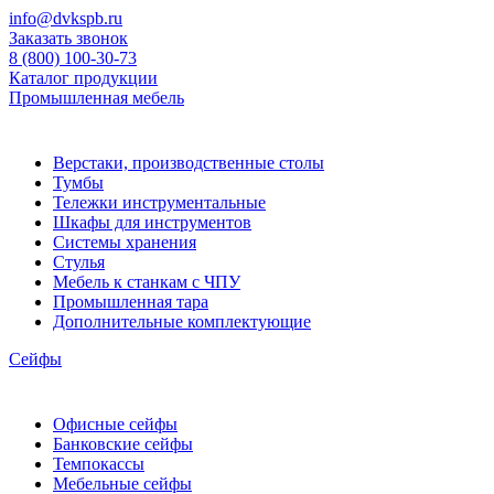
info@dvkspb.ru
Заказать звонок
8 (800) 100-30-73
Каталог продукции
Промышленная мебель
Верстаки, производственные столы
Тумбы
Тележки инструментальные
Шкафы для инструментов
Системы хранения
Стулья
Мебель к станкам с ЧПУ
Промышленная тара
Дополнительные комплектующие
Сейфы
Офисные сейфы
Банковские сейфы
Темпокассы
Мебельные сейфы