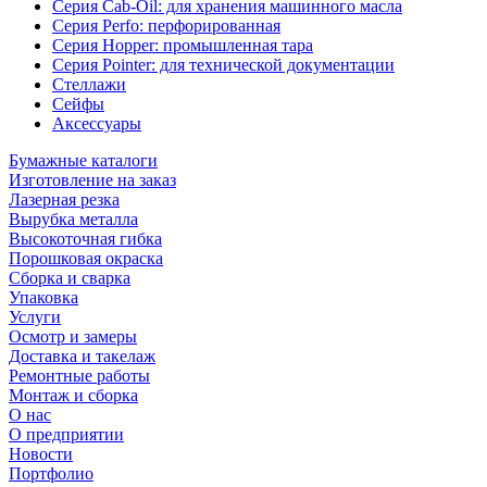
Серия Cab-Oil: для хранения машинного масла
Серия Perfo: перфорированная
Серия Hopper: промышленная тара
Серия Pointer: для технической документации
Стеллажи
Сейфы
Аксессуары
Бумажные каталоги
Изготовление на заказ
Лазерная резка
Вырубка металла
Высокоточная гибка
Порошковая окраска
Сборка и сварка
Упаковка
Услуги
Осмотр и замеры
Доставка и такелаж
Ремонтные работы
Монтаж и сборка
О нас
О предприятии
Новости
Портфолио