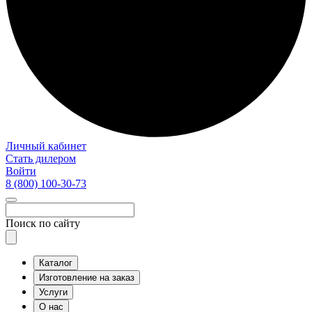
Личный кабинет
Стать дилером
Войти
8 (800)
100-30-73
Поиск по сайту
Каталог
Изготовление на заказ
Услуги
О нас