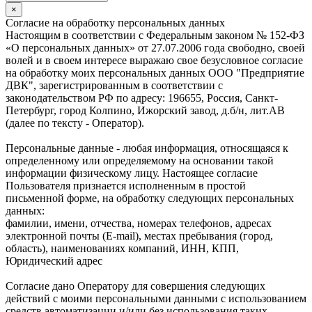
×
Согласие на обработку персональных данных
Настоящим в соответствии с Федеральным законом № 152-ФЗ
«О персональных данных» от 27.07.2006 года свободно, своей
волей и в своем интересе выражаю свое безусловное согласие
на обработку моих персональных данных ООО "Предприятие
ДВК", зарегистрированным в соответствии с
законодательством РФ по адресу: 196655, Россия, Санкт-
Петербург, город Колпино, Ижорский завод, д.б/н, лит.АВ
(далее по тексту - Оператор).
Персональные данные - любая информация, относящаяся к
определенному или определяемому на основании такой
информации физическому лицу. Настоящее согласие
Пользователя признается исполненным в простой
письменной форме, на обработку следующих персональных
данных:
фамилии, имени, отчества, номерах телефонов, адресах
электронной почты (E-mail), местах пребывания (город,
область), наименованиях компаний, ИНН, КПП,
Юридический адрес
Согласие дано Оператору для совершения следующих
действий с моими персональными данными с использованием
средств автоматизации и/или без использования таких