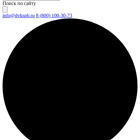
Поиск по сайту
info@dvkspb.ru
8 (800) 100-30-73