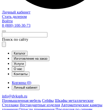
Личный кабинет
Стать дилером
Войти
8 (800)
100-30-73
Поиск по сайту
Каталог
Изготовление на заказ
Услуги
О нас
Контакты
Корзина (0)
Личный кабинет
info@dvkspb.ru
Промышленная мебель
Сейфы
Шкафы металлические
Стеллажи
Нестандартные изделия
Автоматические камеры
хранения
Отрасли применения
Продукция по сериям