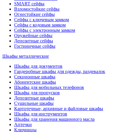
SMART сейфы
Взломостойкие сейфы
Огнестойкие сейфы
Сейфы с ключевым замком
Сейфы с кодовым замком
Сейфы с электронным замком
Оружейные сейфы
Депозитные сейфы
Гостиничные сейфы
Шкафы металлические
Шкафы для документов
Гардеробные шкафы для одежды, раздевалок
Секционные шкафы
Абонентские шкафы
Шкафы для мобильных телефонов
Шкафы для пропусков
Депозитные шкафы
Сушильные шкафы
Картотечные, архивные и файловые шкафы
Шкафы для инструментов
Шкафы для хранения машинного масла
Аптечки
Ключницы