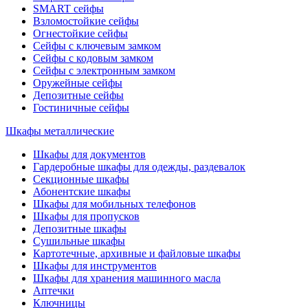
SMART сейфы
Взломостойкие сейфы
Огнестойкие сейфы
Сейфы с ключевым замком
Сейфы с кодовым замком
Сейфы с электронным замком
Оружейные сейфы
Депозитные сейфы
Гостиничные сейфы
Шкафы металлические
Шкафы для документов
Гардеробные шкафы для одежды, раздевалок
Секционные шкафы
Абонентские шкафы
Шкафы для мобильных телефонов
Шкафы для пропусков
Депозитные шкафы
Сушильные шкафы
Картотечные, архивные и файловые шкафы
Шкафы для инструментов
Шкафы для хранения машинного масла
Аптечки
Ключницы