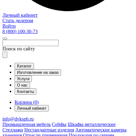
Личный кабинет
Стать дилером
Войти
8 (800)
100-30-73
Поиск по сайту
Каталог
Изготовление на заказ
Услуги
О нас
Контакты
Корзина (0)
Личный кабинет
info@dvkspb.ru
Промышленная мебель
Сейфы
Шкафы металлические
Стеллажи
Нестандартные изделия
Автоматические камеры
хранения
Отрасли применения
Продукция по сериям