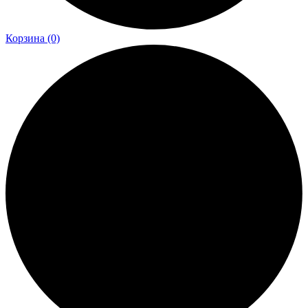
Корзина
(0)