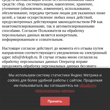
средств: сбор, систематизация, накопление, хранение,
уточнение (обновление, изменение), использование,
обезличивание, передача третьим лицам для указанных ниже
целей, а также осуществление любых иных действий,
предусмотренных действующим законодательством РФ как
неавтоматизированными, так и автоматизированными
способами. Согласие Пользователя на обработку
персональных данных является конкретным,
информированным и сознательным.
Настоящее согласие действует до момента его отзыва путем
направления соответствующего уведомления на электронный
адрес info@dvkspb.ru. В случае отзыва мною согласия на
обработку персональных данных Оператор вправе
продолжить обработку персональных данных без моего
согласия при наличии оснований, указанных в пунктах 2 – 11
Мы используем систему статистики Яндекс Метрика и
части 1 статьи 6, части 2 статьи 10 и части 2 статьи 11
Федерального закона №152-ФЗ «О персональных данных» от
cookies для более удобной работы с сайтом. Продолжая
26.06.2006 г.
им пользоваться, вы соглашаетесь на
обработку
персональных данных
.
К настоящему Соглашению и отношениям между
пользователем и Сайтом, возникающим в связи с
Принять
применением Соглашения, подлежит применению право
Российской Федерации.