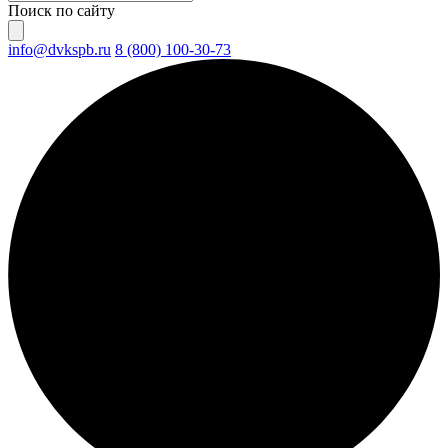
Поиск по сайту
info@dvkspb.ru
8 (800) 100-30-73