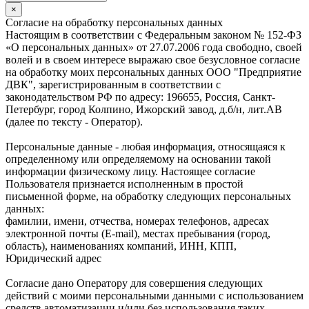
×
Согласие на обработку персональных данных
Настоящим в соответствии с Федеральным законом № 152-ФЗ
«О персональных данных» от 27.07.2006 года свободно, своей
волей и в своем интересе выражаю свое безусловное согласие
на обработку моих персональных данных ООО "Предприятие
ДВК", зарегистрированным в соответствии с
законодательством РФ по адресу: 196655, Россия, Санкт-
Петербург, город Колпино, Ижорский завод, д.б/н, лит.АВ
(далее по тексту - Оператор).
Персональные данные - любая информация, относящаяся к
определенному или определяемому на основании такой
информации физическому лицу. Настоящее согласие
Пользователя признается исполненным в простой
письменной форме, на обработку следующих персональных
данных:
фамилии, имени, отчества, номерах телефонов, адресах
электронной почты (E-mail), местах пребывания (город,
область), наименованиях компаний, ИНН, КПП,
Юридический адрес
Согласие дано Оператору для совершения следующих
действий с моими персональными данными с использованием
средств автоматизации и/или без использования таких