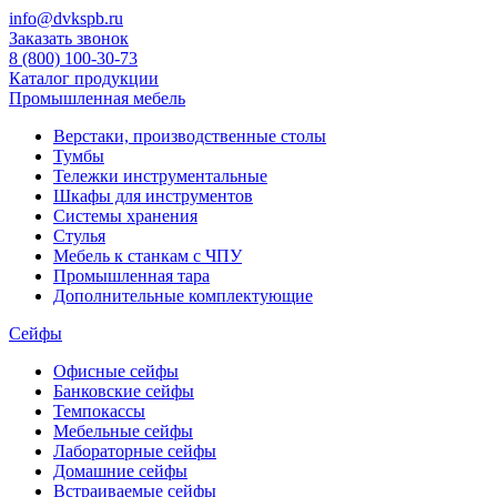
info@dvkspb.ru
Заказать звонок
8 (800) 100-30-73
Каталог продукции
Промышленная мебель
Верстаки, производственные столы
Тумбы
Тележки инструментальные
Шкафы для инструментов
Системы хранения
Стулья
Мебель к станкам с ЧПУ
Промышленная тара
Дополнительные комплектующие
Сейфы
Офисные сейфы
Банковские сейфы
Темпокассы
Мебельные сейфы
Лабораторные сейфы
Домашние сейфы
Встраиваемые сейфы