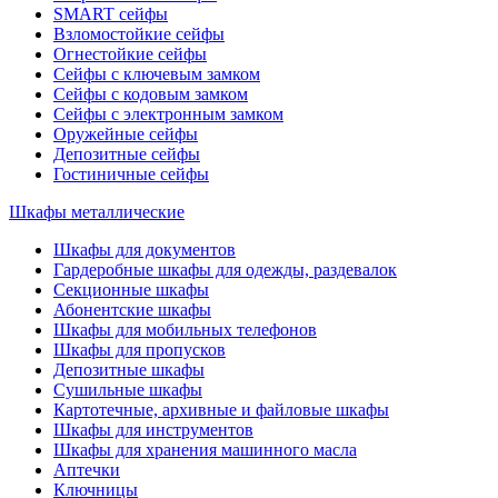
SMART сейфы
Взломостойкие сейфы
Огнестойкие сейфы
Сейфы с ключевым замком
Сейфы с кодовым замком
Сейфы с электронным замком
Оружейные сейфы
Депозитные сейфы
Гостиничные сейфы
Шкафы металлические
Шкафы для документов
Гардеробные шкафы для одежды, раздевалок
Секционные шкафы
Абонентские шкафы
Шкафы для мобильных телефонов
Шкафы для пропусков
Депозитные шкафы
Сушильные шкафы
Картотечные, архивные и файловые шкафы
Шкафы для инструментов
Шкафы для хранения машинного масла
Аптечки
Ключницы