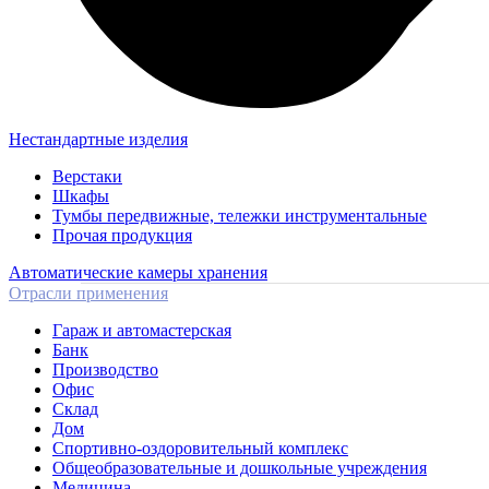
Нестандартные изделия
Верстаки
Шкафы
Тумбы передвижные, тележки инструментальные
Прочая продукция
Автоматические камеры хранения
Отрасли применения
Гараж и автомастерская
Банк
Производство
Офис
Склад
Дом
Спортивно-оздоровительный комплекс
Общеобразовательные и дошкольные учреждения
Медицина