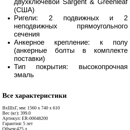
двухключевой Sargent & Greenleaf
(США)
Ригели: 2 подвижных и 2
неподвижных прямоугольного
сечения
Анкерное крепление: к полу
(анкерные болты в комплекте
поставки)
Тип покрытия: высокопрочная
эмаль
Все характеристики
ВхШхГ, мм:
1560 x 740 x 610
Вес (кг):
399.0
Артикул:
ER-00048200
Гарантия:
5 лет
Объем:
425 л