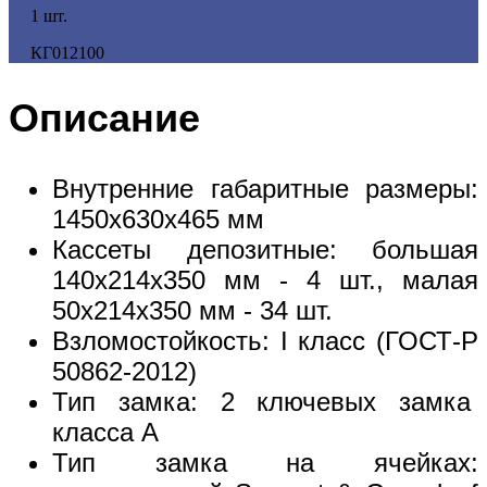
1 шт.
КГ012100
Описание
Внутренние габаритные размеры:
1450х630х465 мм
Кассеты депозитные: большая
140х214х350 мм - 4 шт., малая
50х214х350 мм - 34 шт.
Взломостойкость: I класс (ГОСТ-Р
50862-2012)
Тип замка: 2 ключевых замка
класса А
Тип замка на ячейках: