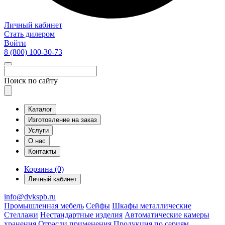
Личный кабинет
Стать дилером
Войти
8 (800)
100-30-73
Поиск по сайту
Каталог
Изготовление на заказ
Услуги
О нас
Контакты
Корзина (0)
Личный кабинет
info@dvkspb.ru
Промышленная мебель
Сейфы
Шкафы металлические
Стеллажи
Нестандартные изделия
Автоматические камеры
хранения
Отрасли применения
Продукция по сериям