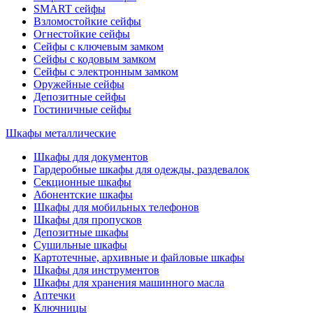
SMART сейфы
Взломостойкие сейфы
Огнестойкие сейфы
Сейфы с ключевым замком
Сейфы с кодовым замком
Сейфы с электронным замком
Оружейные сейфы
Депозитные сейфы
Гостиничные сейфы
Шкафы металлические
Шкафы для документов
Гардеробные шкафы для одежды, раздевалок
Секционные шкафы
Абонентские шкафы
Шкафы для мобильных телефонов
Шкафы для пропусков
Депозитные шкафы
Сушильные шкафы
Картотечные, архивные и файловые шкафы
Шкафы для инструментов
Шкафы для хранения машинного масла
Аптечки
Ключницы