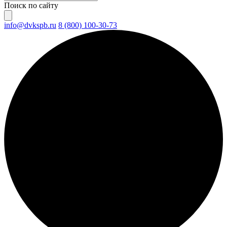
Поиск по сайту
info@dvkspb.ru
8 (800) 100-30-73