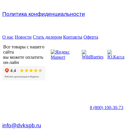
Политика конфиденциальности
Предприятие ДВК © 2026
О нас
Новости
Стать дилером
Контакты
Оферта
Все товары с нашего
сайта
вы можете оплатить
он-лайн
8 (800) 100-30-73
пн — пт c 8:30 до 17:00
info@dvkspb.ru