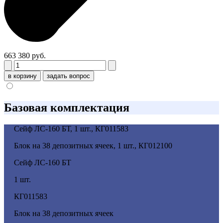
663 380 руб.
в корзину
задать вопрос
Базовая комплектация
Сейф ЛС-160 БТ, 1 шт., КГ011583
Блок на 38 депозитных ячеек, 1 шт., КГ012100
Сейф ЛС-160 БТ
1 шт.
КГ011583
Блок на 38 депозитных ячеек