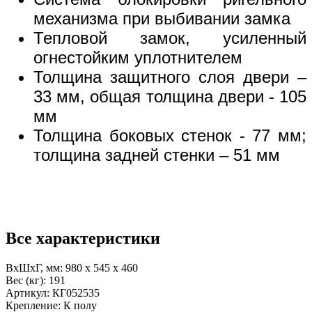
механизма при выбивании замка
Тепловой замок, усиленный
огнестойким уплотнителем
Толщина защитного слоя двери –
33 мм, общая толщина двери - 105
мм
Толщина боковых стенок - 77 мм;
толщина задней стенки – 51 мм
Все характеристики
ВхШхГ, мм:
980 x 545 x 460
Вес (кг):
191
Артикул:
КГ052535
Крепление:
К полу