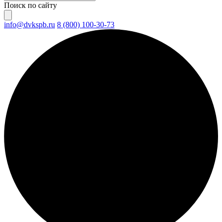
Поиск по сайту
info@dvkspb.ru
8 (800) 100-30-73