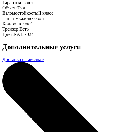
Гарантия:
5 лет
Объем:
93 л
Взломостойкость:
II класс
Тип замка:
ключевой
Кол-во полок:
1
Трейзер:
Есть
Цвет:
RAL 7024
Дополнительные услуги
Доставка и такеллаж