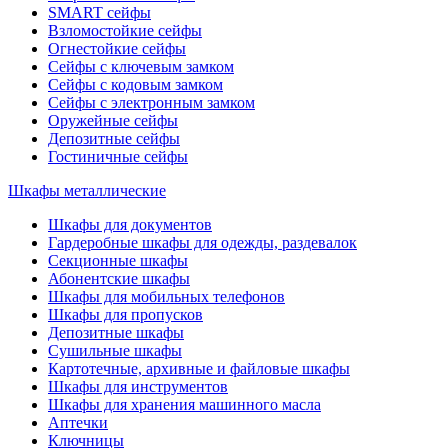
SMART сейфы
Взломостойкие сейфы
Огнестойкие сейфы
Сейфы с ключевым замком
Сейфы с кодовым замком
Сейфы с электронным замком
Оружейные сейфы
Депозитные сейфы
Гостиничные сейфы
Шкафы металлические
Шкафы для документов
Гардеробные шкафы для одежды, раздевалок
Секционные шкафы
Абонентские шкафы
Шкафы для мобильных телефонов
Шкафы для пропусков
Депозитные шкафы
Сушильные шкафы
Картотечные, архивные и файловые шкафы
Шкафы для инструментов
Шкафы для хранения машинного масла
Аптечки
Ключницы