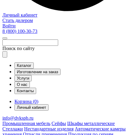
Личный кабинет
Стать дилером
Войти
8 (800)
100-30-73
Поиск по сайту
Каталог
Изготовление на заказ
Услуги
О нас
Контакты
Корзина (0)
Личный кабинет
info@dvkspb.ru
Промышленная мебель
Сейфы
Шкафы металлические
Стеллажи
Нестандартные изделия
Автоматические камеры
хранения
Отрасли применения
Продукция по сериям