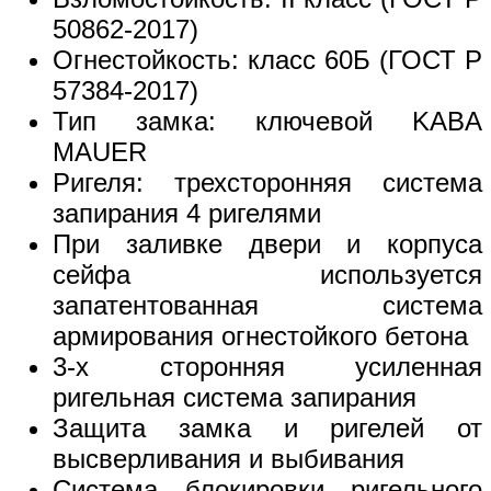
50862-2017)
Огнестойкость: класс 60Б (ГОСТ Р
57384-2017)
Тип замка: ключевой KABA
MAUER
Ригеля: трехсторонняя система
запирания 4 ригелями
При заливке двери и корпуса
сейфа используется
запатентованная система
армирования огнестойкого бетона
3-х сторонняя усиленная
ригельная система запирания
Защита замка и ригелей от
высверливания и выбивания
Система блокировки ригельного