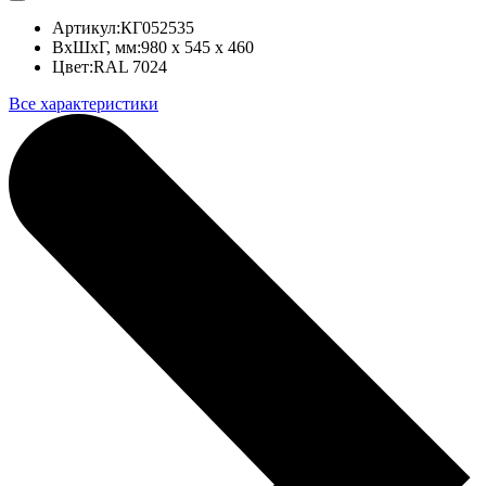
Артикул:
КГ052535
ВхШхГ, мм:
980 x 545 x 460
Цвет:
RAL 7024
Все характеристики