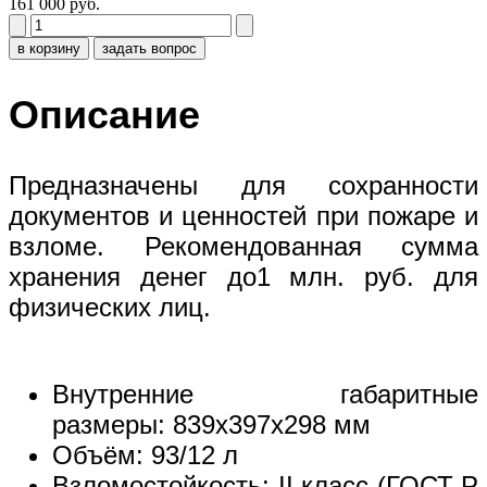
161 000 руб.
в корзину
задать вопрос
Описание
Предназначены для сохранности
документов и ценностей при пожаре и
взломе. Рекомендованная сумма
хранения денег до1 млн. руб. для
физических лиц.
Внутренние габаритные
размеры: 839x397x298 мм
Объём: 93/12 л
Взломостойкость: II класс (ГОСТ Р