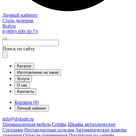
Личный кабинет
Стать дилером
Войти
8 (800)
100-30-73
Поиск по сайту
Каталог
Изготовление на заказ
Услуги
О нас
Контакты
Корзина (0)
Личный кабинет
info@dvkspb.ru
Промышленная мебель
Сейфы
Шкафы металлические
Стеллажи
Нестандартные изделия
Автоматические камеры
хранения
Отрасли применения
Продукция по сериям