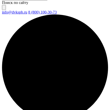
Поиск по сайту
info@dvkspb.ru
8 (800) 100-30-73