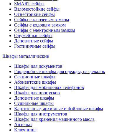
SMART сейфы
Взломостойкие сейфы
Огнестойкие сейфы
Сейфы с ключевым замком
Сейфы с кодовым замком
Сейфы с электронным замком
Оружейные сейфы
Депозитные сейфы
Гостиничные сейфы
Шкафы металлические
Шкафы для документов
Гардеробные шкафы для одежды, раздевалок
Секционные шкафы
Абонентские шкафы
Шкафы для мобильных телефонов
Шкафы для пропусков
Депозитные шкафы
Сушильные шкафы
Картотечные, архивные и файловые шкафы
Шкафы для инструментов
Шкафы для хранения машинного масла
Аптечки
Ключницы