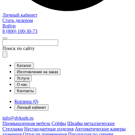
Личный кабинет
Стать дилером
Войти
8 (800)
100-30-73
Поиск по сайту
Каталог
Изготовление на заказ
Услуги
О нас
Контакты
Корзина (0)
Личный кабинет
info@dvkspb.ru
Промышленная мебель
Сейфы
Шкафы металлические
Стеллажи
Нестандартные изделия
Автоматические камеры
хранения
Отрасли применения
Продукция по сериям