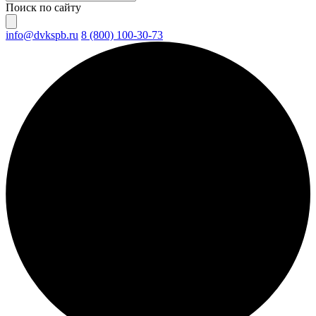
Поиск по сайту
info@dvkspb.ru
8 (800) 100-30-73