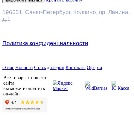
продолжить покупки
196651
,
Санкт-Петербург
,
Колпино, пр. Ленина,
д.1
Политика конфиденциальности
Предприятие ДВК © 2026
О нас
Новости
Стать дилером
Контакты
Оферта
Все товары с нашего
сайта
вы можете оплатить
он-лайн