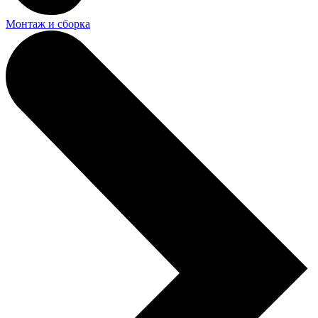
Монтаж и сборка