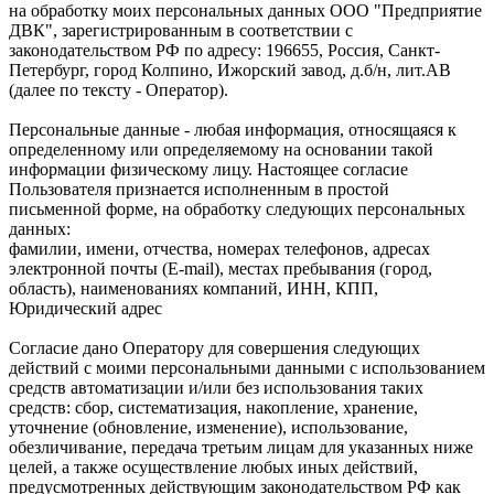
на обработку моих персональных данных ООО "Предприятие
ДВК", зарегистрированным в соответствии с
законодательством РФ по адресу: 196655, Россия, Санкт-
Петербург, город Колпино, Ижорский завод, д.б/н, лит.АВ
(далее по тексту - Оператор).
Персональные данные - любая информация, относящаяся к
определенному или определяемому на основании такой
информации физическому лицу. Настоящее согласие
Пользователя признается исполненным в простой
письменной форме, на обработку следующих персональных
данных:
фамилии, имени, отчества, номерах телефонов, адресах
электронной почты (E-mail), местах пребывания (город,
область), наименованиях компаний, ИНН, КПП,
Юридический адрес
Согласие дано Оператору для совершения следующих
действий с моими персональными данными с использованием
средств автоматизации и/или без использования таких
средств: сбор, систематизация, накопление, хранение,
уточнение (обновление, изменение), использование,
обезличивание, передача третьим лицам для указанных ниже
целей, а также осуществление любых иных действий,
предусмотренных действующим законодательством РФ как