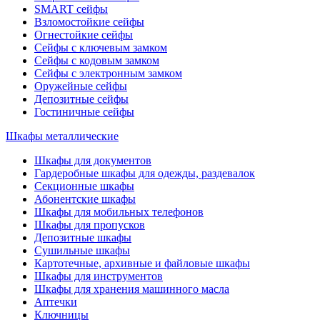
SMART сейфы
Взломостойкие сейфы
Огнестойкие сейфы
Сейфы с ключевым замком
Сейфы с кодовым замком
Сейфы с электронным замком
Оружейные сейфы
Депозитные сейфы
Гостиничные сейфы
Шкафы металлические
Шкафы для документов
Гардеробные шкафы для одежды, раздевалок
Секционные шкафы
Абонентские шкафы
Шкафы для мобильных телефонов
Шкафы для пропусков
Депозитные шкафы
Сушильные шкафы
Картотечные, архивные и файловые шкафы
Шкафы для инструментов
Шкафы для хранения машинного масла
Аптечки
Ключницы