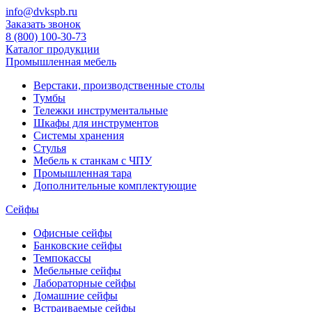
info@dvkspb.ru
Заказать звонок
8 (800) 100-30-73
Каталог продукции
Промышленная мебель
Верстаки, производственные столы
Тумбы
Тележки инструментальные
Шкафы для инструментов
Системы хранения
Стулья
Мебель к станкам с ЧПУ
Промышленная тара
Дополнительные комплектующие
Сейфы
Офисные сейфы
Банковские сейфы
Темпокассы
Мебельные сейфы
Лабораторные сейфы
Домашние сейфы
Встраиваемые сейфы