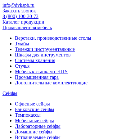
info@dvkspb.ru
Заказать звонок
8 (800) 100-30-73
Каталог продукции
Промышленная мебель
Верстаки, производственные столы
Тумбы
Тележки инструментальные
Шкафы для инструментов
Системы хранения
Стулья
Мебель к станкам с ЧПУ
Промышленная тара
Дополнительные комплектующие
Сейфы
Офисные сейфы
Банковские сейфы
Темпокассы
Мебельные сейфы
Лабораторные сейфы
Домашние сейфы
Встраиваемые сейфы