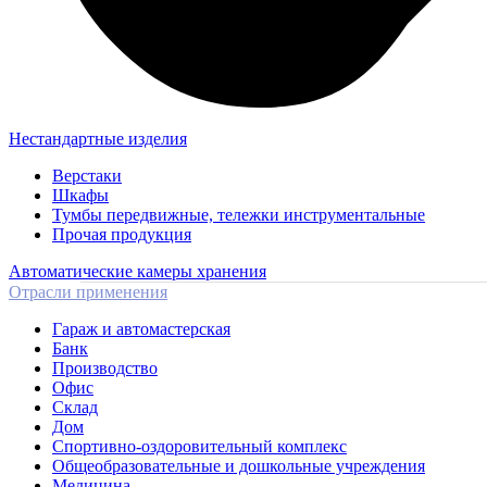
Нестандартные изделия
Верстаки
Шкафы
Тумбы передвижные, тележки инструментальные
Прочая продукция
Автоматические камеры хранения
Отрасли применения
Гараж и автомастерская
Банк
Производство
Офис
Склад
Дом
Спортивно-оздоровительный комплекс
Общеобразовательные и дошкольные учреждения
Медицина