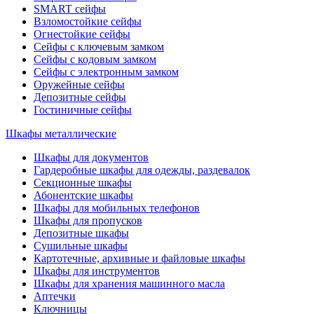
SMART сейфы
Взломостойкие сейфы
Огнестойкие сейфы
Сейфы с ключевым замком
Сейфы с кодовым замком
Сейфы с электронным замком
Оружейные сейфы
Депозитные сейфы
Гостиничные сейфы
Шкафы металлические
Шкафы для документов
Гардеробные шкафы для одежды, раздевалок
Секционные шкафы
Абонентские шкафы
Шкафы для мобильных телефонов
Шкафы для пропусков
Депозитные шкафы
Сушильные шкафы
Картотечные, архивные и файловые шкафы
Шкафы для инструментов
Шкафы для хранения машинного масла
Аптечки
Ключницы