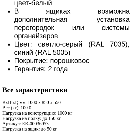
цвет-белый
В ящиках возможна
дополнительная установка
перегородок или системы
органайзеров
Цвет: светло-серый (RAL 7035),
синий (RAL 5005)
Покрытие: порошковое
Гарантия: 2 года
Все характеристики
ВхШхГ, мм:
1000 x 850 x 550
Вес (кг):
100.0
Нагрузка на конструкцию:
1000 кг
Нагрузка на полку:
до 150 кг
Артикул:
ER-00036953
Нагрузка на ящик:
до 50 кг