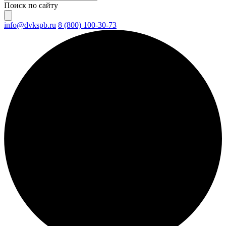
Поиск по сайту
info@dvkspb.ru
8 (800) 100-30-73