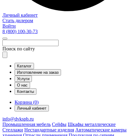
Личный кабинет
Стать дилером
Войти
8 (800)
100-30-73
Поиск по сайту
Каталог
Изготовление на заказ
Услуги
О нас
Контакты
Корзина (0)
Личный кабинет
info@dvkspb.ru
Промышленная мебель
Сейфы
Шкафы металлические
Стеллажи
Нестандартные изделия
Автоматические камеры
хранения
Отрасли применения
Продукция по сериям