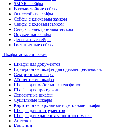
SMART сейфы
Взломостойкие сейфы
Огнестойкие сейфы
Сейфы с ключевым замком
Сейфы с кодовым замком
Сейфы с электронным замком
Оружейные сейфы
Депозитные сейфы
Гостиничные сейфы
Шкафы металлические
Шкафы для документов
Гардеробные шкафы для одежды, раздевалок
Секционные шкафы
Абонентские шкафы
Шкафы для мобильных телефонов
Шкафы для пропусков
Депозитные шкафы
Сушильные шкафы
Картотечные, архивные и файловые шкафы
Шкафы для инструментов
Шкафы для хранения машинного масла
Аптечки
Ключницы