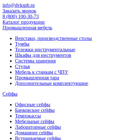
info@dvkspb.ru
Заказать звонок
8 (800) 100-30-73
Каталог продукции
Промышленная мебель
Верстаки, производственные столы
Тумбы
Тележки инструментальные
Шкафы для инструментов
Системы хранения
Стулья
Мебель к станкам с ЧПУ
Промышленная тара
Дополнительные комплектующие
Сейфы
Офисные сейфы
Банковские сейфы
Темпокассы
Мебельные сейфы
Лабораторные сейфы
Домашние сейфы
Встраиваемые сейфы