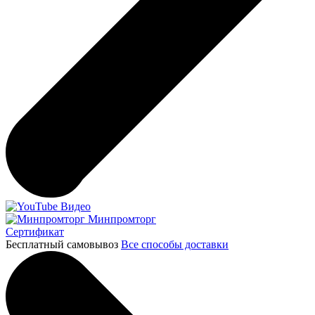
Видео
Минпромторг
Сертификат
Бесплатный самовывоз
Все способы доставки