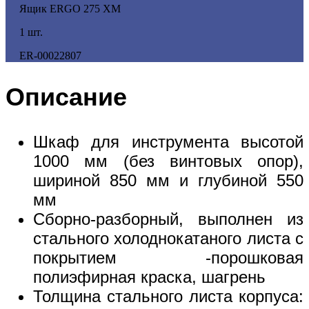
Ящик ERGO 275 XM
1 шт.
ER-00022807
Описание
Шкаф для инструмента высотой
1000 мм (без винтовых опор),
шириной 850 мм и глубиной 550
мм
Сборно-разборный, выполнен из
стального холоднокатаного листа с
покрытием -порошковая
полиэфирная краска, шагрень
Толщина стального листа корпуса: