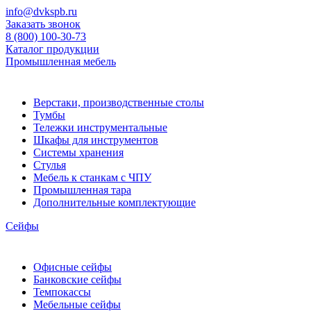
info@dvkspb.ru
Заказать звонок
8 (800) 100-30-73
Каталог продукции
Промышленная мебель
Верстаки, производственные столы
Тумбы
Тележки инструментальные
Шкафы для инструментов
Системы хранения
Стулья
Мебель к станкам с ЧПУ
Промышленная тара
Дополнительные комплектующие
Сейфы
Офисные сейфы
Банковские сейфы
Темпокассы
Мебельные сейфы