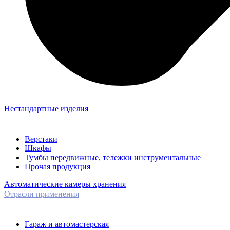
Нестандартные изделия
Верстаки
Шкафы
Тумбы передвижные, тележки инструментальные
Прочая продукция
Автоматические камеры хранения
Отрасли применения
Гараж и автомастерская