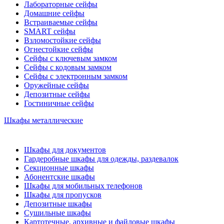
Лабораторные сейфы
Домашние сейфы
Встраиваемые сейфы
SMART сейфы
Взломостойкие сейфы
Огнестойкие сейфы
Сейфы с ключевым замком
Сейфы с кодовым замком
Сейфы с электронным замком
Оружейные сейфы
Депозитные сейфы
Гостиничные сейфы
Шкафы металлические
Шкафы для документов
Гардеробные шкафы для одежды, раздевалок
Секционные шкафы
Абонентские шкафы
Шкафы для мобильных телефонов
Шкафы для пропусков
Депозитные шкафы
Сушильные шкафы
Картотечные, архивные и файловые шкафы