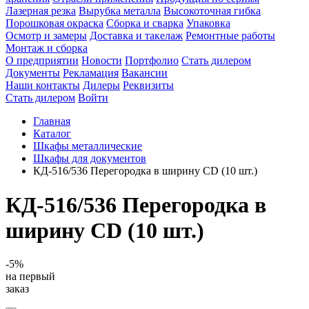
Лазерная резка
Вырубка металла
Высокоточная гибка
Порошковая окраска
Сборка и сварка
Упаковка
Осмотр и замеры
Доставка и такелаж
Ремонтные работы
Монтаж и сборка
О предприятии
Новости
Портфолио
Стать дилером
Документы
Рекламация
Вакансии
Наши контакты
Дилеры
Реквизиты
Стать дилером
Войти
Главная
Каталог
Шкафы металлические
Шкафы для документов
КД-516/536 Перегородка в ширину CD (10 шт.)
КД-516/536 Перегородка в
ширину CD (10 шт.)
-5%
на первый
заказ