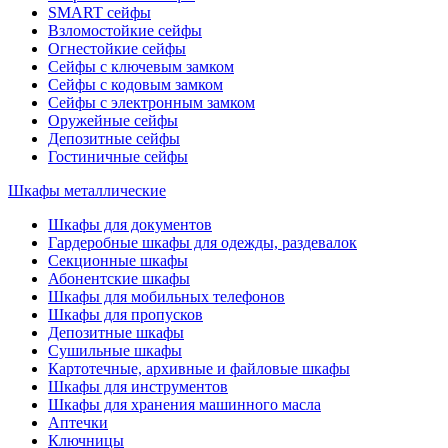
SMART сейфы
Взломостойкие сейфы
Огнестойкие сейфы
Сейфы с ключевым замком
Сейфы с кодовым замком
Сейфы с электронным замком
Оружейные сейфы
Депозитные сейфы
Гостиничные сейфы
Шкафы металлические
Шкафы для документов
Гардеробные шкафы для одежды, раздевалок
Секционные шкафы
Абонентские шкафы
Шкафы для мобильных телефонов
Шкафы для пропусков
Депозитные шкафы
Сушильные шкафы
Картотечные, архивные и файловые шкафы
Шкафы для инструментов
Шкафы для хранения машинного масла
Аптечки
Ключницы