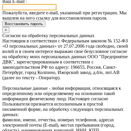
Ваш E-mail :
Пожалуйста, введите e-mail, указанный при регистрации. Мы
вышлем на него ссылку для восстановления пароля.
Восстановить пароль
×
Согласие на обработку персональных данных
Настоящим в соответствии с Федеральным законом № 152-ФЗ
«О персональных данных» от 27.07.2006 года свободно, своей
волей и в своем интересе выражаю свое безусловное согласие
на обработку моих персональных данных ООО "Предприятие
ДВК", зарегистрированным в соответствии с
законодательством РФ по адресу: 196655, Россия, Санкт-
Петербург, город Колпино, Ижорский завод, д.б/н, лит.АВ
(далее по тексту - Оператор).
Персональные данные - любая информация, относящаяся к
определенному или определяемому на основании такой
информации физическому лицу. Настоящее согласие
Пользователя признается исполненным в простой
письменной форме, на обработку следующих персональных
данных:
фамилии, имени, отчества, номерах телефонов, адресах
электронной почты (E-mail), местах пребывания (город,
область), наименованиях компаний, ИНН, КПП,