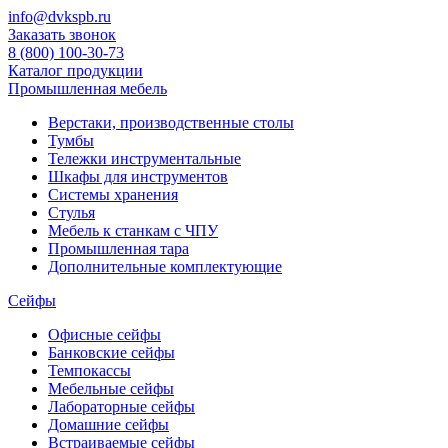
info@dvkspb.ru
Заказать звонок
8 (800) 100-30-73
Каталог продукции
Промышленная мебель
Верстаки, производственные столы
Тумбы
Тележки инструментальные
Шкафы для инструментов
Системы хранения
Стулья
Мебель к станкам с ЧПУ
Промышленная тара
Дополнительные комплектующие
Сейфы
Офисные сейфы
Банковские сейфы
Темпокассы
Мебельные сейфы
Лабораторные сейфы
Домашние сейфы
Встраиваемые сейфы