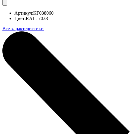
Артикул:
КГ038060
Цвет:
RAL- 7038
Все характеристики