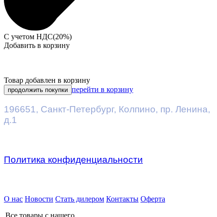
С учетом НДС(20%)
Добавить в корзину
Товар добавлен в корзину
перейти в корзину
продолжить покупки
196651
,
Санкт-Петербург
,
Колпино, пр. Ленина,
д.1
Политика конфиденциальности
Предприятие ДВК © 2026
О нас
Новости
Стать дилером
Контакты
Оферта
Все товары с нашего