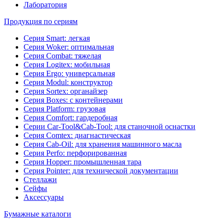
Лаборатория
Продукция по сериям
Серия Smart: легкая
Серия Woker: оптимальная
Серия Combat: тяжелая
Серия Logitex: мобильная
Серия Ergo: универсальная
Серия Modul: конструктор
Серия Sortex: органайзер
Серия Boxes: с контейнерами
Серия Platform: грузовая
Серия Comfort: гардеробная
Серии Car-Tool&Cab-Tool: для станочной оснастки
Серия Comtex: диагнастическая
Серия Cab-Oil: для хранения машинного масла
Серия Perfo: перфорированная
Серия Hopper: промышленная тара
Серия Pointer: для технической документации
Стеллажи
Сейфы
Аксессуары
Бумажные каталоги