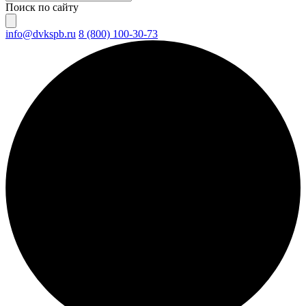
Поиск по сайту
info@dvkspb.ru
8 (800) 100-30-73