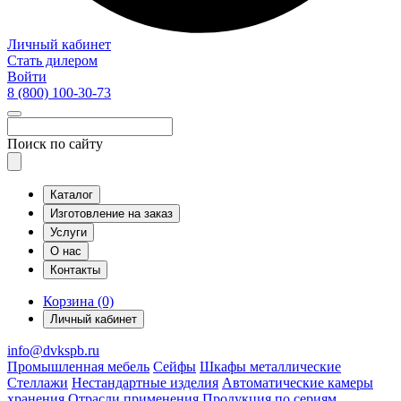
Личный кабинет
Стать дилером
Войти
8 (800)
100-30-73
Поиск по сайту
Каталог
Изготовление на заказ
Услуги
О нас
Контакты
Корзина (0)
Личный кабинет
info@dvkspb.ru
Промышленная мебель
Сейфы
Шкафы металлические
Стеллажи
Нестандартные изделия
Автоматические камеры
хранения
Отрасли применения
Продукция по сериям