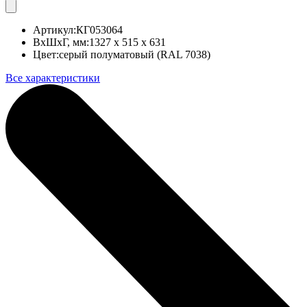
Артикул:
КГ053064
ВхШхГ, мм:
1327 x 515 x 631
Цвет:
серый полуматовый (RAL 7038)
Все характеристики