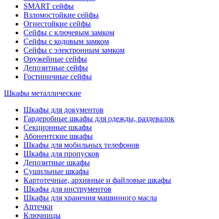
SMART сейфы
Взломостойкие сейфы
Огнестойкие сейфы
Сейфы с ключевым замком
Сейфы с кодовым замком
Сейфы с электронным замком
Оружейные сейфы
Депозитные сейфы
Гостиничные сейфы
Шкафы металлические
Шкафы для документов
Гардеробные шкафы для одежды, раздевалок
Секционные шкафы
Абонентские шкафы
Шкафы для мобильных телефонов
Шкафы для пропусков
Депозитные шкафы
Сушильные шкафы
Картотечные, архивные и файловые шкафы
Шкафы для инструментов
Шкафы для хранения машинного масла
Аптечки
Ключницы