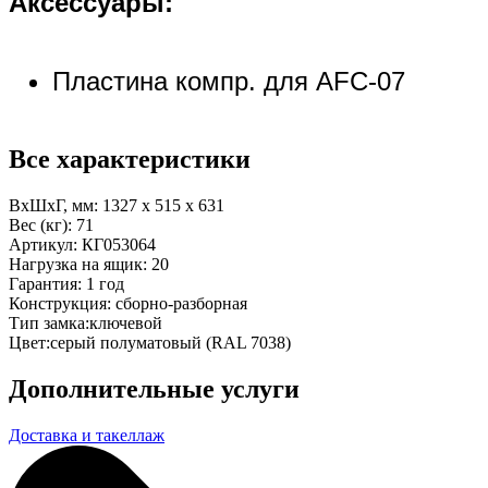
Аксессуары:
Пластина компр. для AFC-07
Все характеристики
ВхШхГ, мм:
1327 x 515 x 631
Вес (кг):
71
Артикул:
КГ053064
Нагрузка на ящик:
20
Гарантия:
1 год
Конструкция:
сборно-разборная
Тип замка:
ключевой
Цвет:
серый полуматовый (RAL 7038)
Дополнительные услуги
Доставка и такеллаж