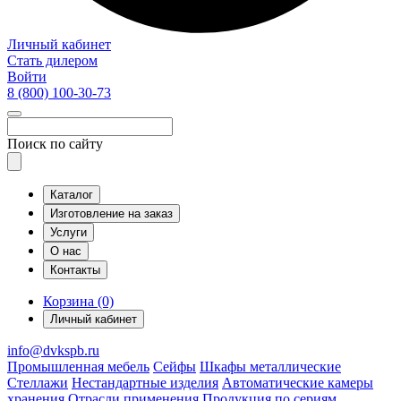
Личный кабинет
Стать дилером
Войти
8 (800)
100-30-73
Поиск по сайту
Каталог
Изготовление на заказ
Услуги
О нас
Контакты
Корзина (0)
Личный кабинет
info@dvkspb.ru
Промышленная мебель
Сейфы
Шкафы металлические
Стеллажи
Нестандартные изделия
Автоматические камеры
хранения
Отрасли применения
Продукция по сериям