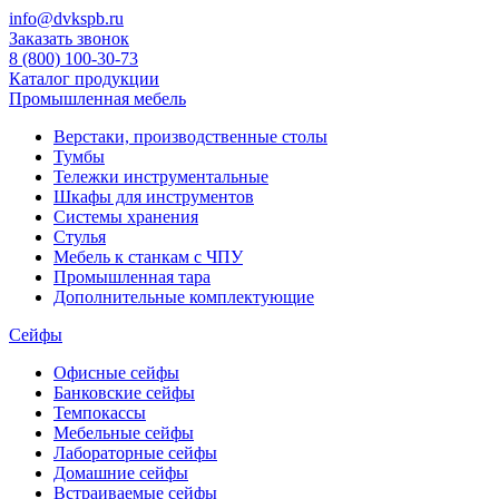
info@dvkspb.ru
Заказать звонок
8 (800) 100-30-73
Каталог продукции
Промышленная мебель
Верстаки, производственные столы
Тумбы
Тележки инструментальные
Шкафы для инструментов
Системы хранения
Стулья
Мебель к станкам с ЧПУ
Промышленная тара
Дополнительные комплектующие
Сейфы
Офисные сейфы
Банковские сейфы
Темпокассы
Мебельные сейфы
Лабораторные сейфы
Домашние сейфы
Встраиваемые сейфы