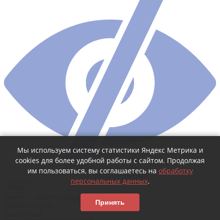
Мы используем систему статистики Яндекс Метрика и
cookies для более удобной работы с сайтом. Продолжая
им пользоваться, вы соглашаетесь на
обработку
Забыли пароль?
персональных данных
.
Войти
Еще нет аккаунта?
Зарегистрироваться
Принять
Забыли пароль
Ваш E-mail :