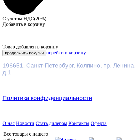
С учетом НДС(20%)
Добавить в корзину
Товар добавлен в корзину
перейти в корзину
продолжить покупки
196651
,
Санкт-Петербург
,
Колпино, пр. Ленина,
д.1
Политика конфиденциальности
Предприятие ДВК © 2026
О нас
Новости
Стать дилером
Контакты
Оферта
Все товары с нашего
сайта