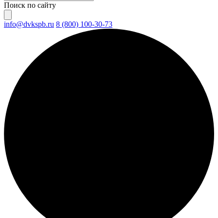
Поиск по сайту
info@dvkspb.ru
8 (800) 100-30-73