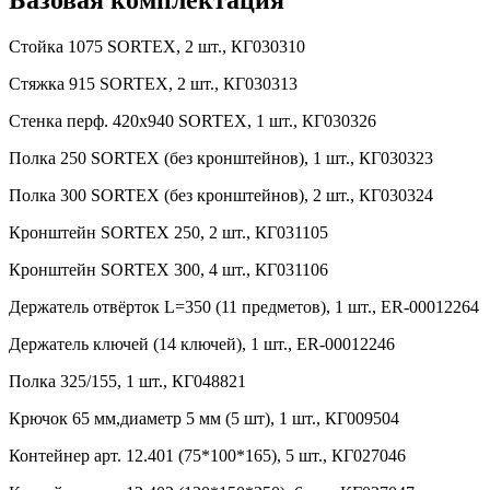
Стойка 1075 SORTEX, 2 шт., КГ030310
Стяжка 915 SORTEX, 2 шт., КГ030313
Стенка перф. 420х940 SORTEX, 1 шт., КГ030326
Полка 250 SORTEX (без кронштейнов), 1 шт., КГ030323
Полка 300 SORTEX (без кронштейнов), 2 шт., КГ030324
Кронштейн SORTEX 250, 2 шт., КГ031105
Кронштейн SORTEX 300, 4 шт., КГ031106
Держатель отвёрток L=350 (11 предметов), 1 шт., ER-00012264
Держатель ключей (14 ключей), 1 шт., ER-00012246
Полка 325/155, 1 шт., КГ048821
Крючок 65 мм,диаметр 5 мм (5 шт), 1 шт., КГ009504
Контейнер арт. 12.401 (75*100*165), 5 шт., КГ027046