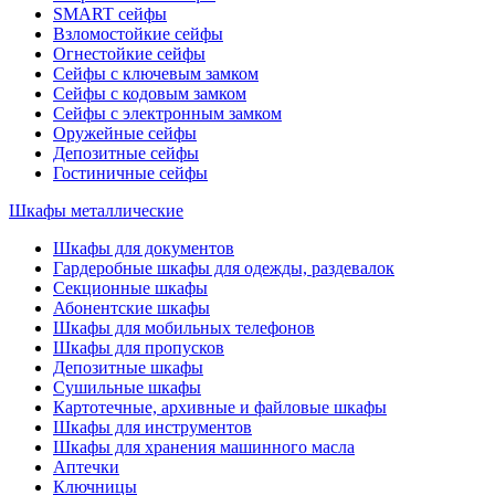
SMART сейфы
Взломостойкие сейфы
Огнестойкие сейфы
Сейфы с ключевым замком
Сейфы с кодовым замком
Сейфы с электронным замком
Оружейные сейфы
Депозитные сейфы
Гостиничные сейфы
Шкафы металлические
Шкафы для документов
Гардеробные шкафы для одежды, раздевалок
Секционные шкафы
Абонентские шкафы
Шкафы для мобильных телефонов
Шкафы для пропусков
Депозитные шкафы
Сушильные шкафы
Картотечные, архивные и файловые шкафы
Шкафы для инструментов
Шкафы для хранения машинного масла
Аптечки
Ключницы