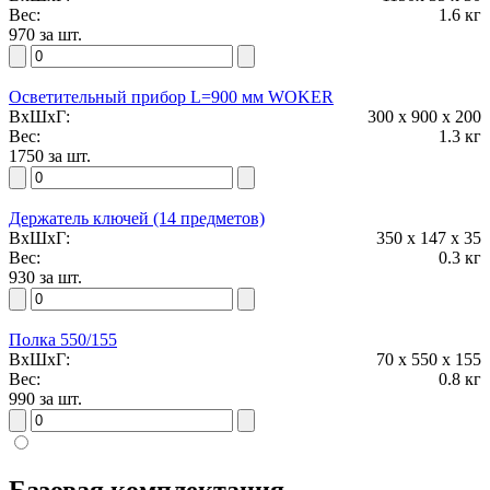
Вес:
1.6 кг
970 за шт.
Осветительный прибор L=900 мм WOKER
ВxШxГ:
300 x 900 x 200
Вес:
1.3 кг
1750 за шт.
Держатель ключей (14 предметов)
ВxШxГ:
350 x 147 x 35
Вес:
0.3 кг
930 за шт.
Полка 550/155
ВxШxГ:
70 x 550 x 155
Вес:
0.8 кг
990 за шт.
Базовая комплектация