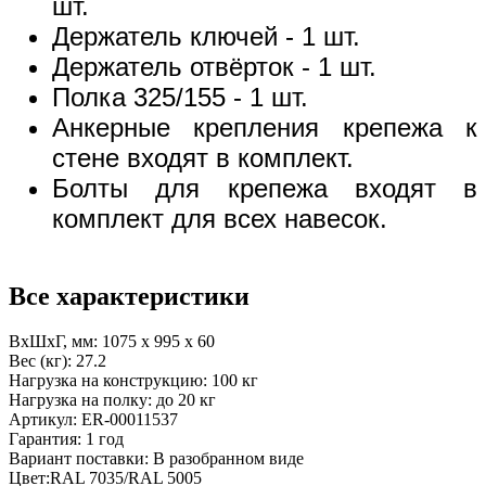
шт.
Держатель ключей - 1 шт.
Держатель отвёрток - 1 шт.
Полка 325/155 - 1 шт.
Анкерные крепления крепежа к
стене входят в комплект.
Болты для крепежа входят в
комплект для всех навесок.
Все характеристики
ВхШхГ, мм:
1075 x 995 x 60
Вес (кг):
27.2
Нагрузка на конструкцию:
100 кг
Нагрузка на полку:
до 20 кг
Артикул:
ER-00011537
Гарантия:
1 год
Вариант поставки:
В разобранном виде
Цвет:
RAL 7035/RAL 5005