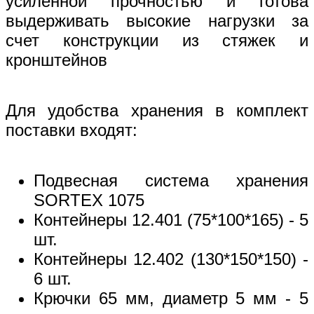
усиленной прочностью и готова
выдерживать высокие нагрузки за
счет конструкции из стяжек и
кронштейнов
Для удобства хранения в комплект
поставки входят:
Подвесная система хранения
SORTEX 1075
Контейнеры 12.401 (75*100*165) - 5
шт.
Контейнеры 12.402 (130*150*150) -
6 шт.
Крючки 65 мм, диаметр 5 мм - 5