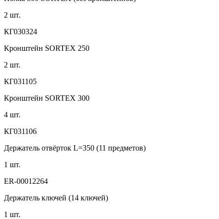
2 шт.
КГ030324
Кронштейн SORTEX 250
2 шт.
КГ031105
Кронштейн SORTEX 300
4 шт.
КГ031106
Держатель отвёрток L=350 (11 предметов)
1 шт.
ER-00012264
Держатель ключей (14 ключей)
1 шт.