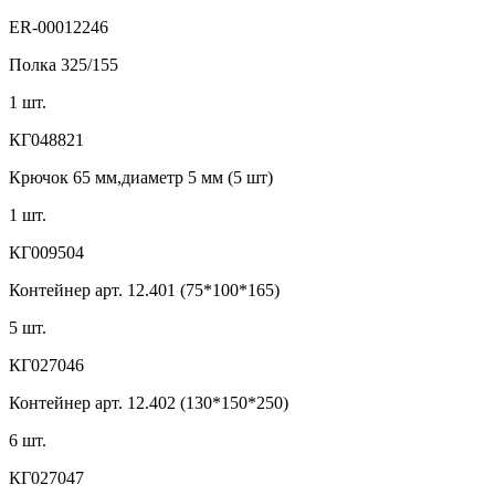
ER-00012246
Полка 325/155
1 шт.
КГ048821
Крючок 65 мм,диаметр 5 мм (5 шт)
1 шт.
КГ009504
Контейнер арт. 12.401 (75*100*165)
5 шт.
КГ027046
Контейнер арт. 12.402 (130*150*250)
6 шт.
КГ027047