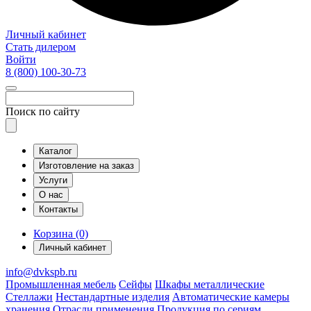
Личный кабинет
Стать дилером
Войти
8 (800)
100-30-73
Поиск по сайту
Каталог
Изготовление на заказ
Услуги
О нас
Контакты
Корзина (0)
Личный кабинет
info@dvkspb.ru
Промышленная мебель
Сейфы
Шкафы металлические
Стеллажи
Нестандартные изделия
Автоматические камеры
хранения
Отрасли применения
Продукция по сериям