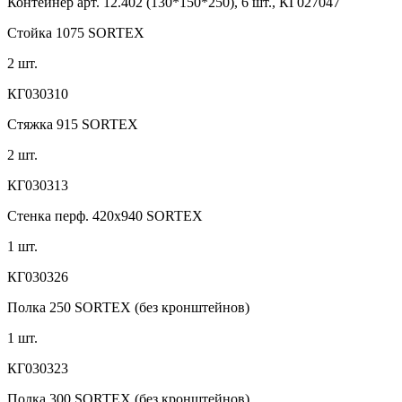
Контейнер арт. 12.402 (130*150*250), 6 шт., КГ027047
Стойка 1075 SORTEX
2 шт.
КГ030310
Стяжка 915 SORTEX
2 шт.
КГ030313
Стенка перф. 420х940 SORTEX
1 шт.
КГ030326
Полка 250 SORTEX (без кронштейнов)
1 шт.
КГ030323
Полка 300 SORTEX (без кронштейнов)