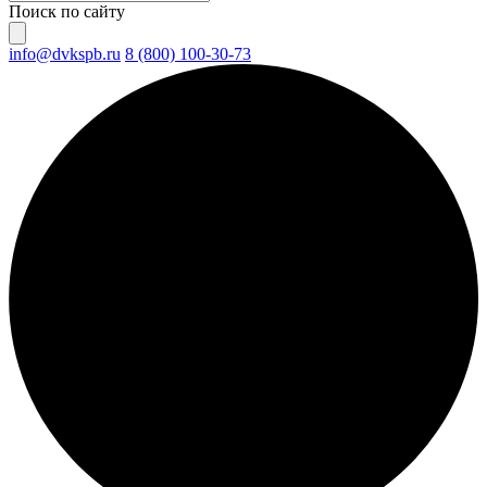
Поиск по сайту
info@dvkspb.ru
8 (800) 100-30-73