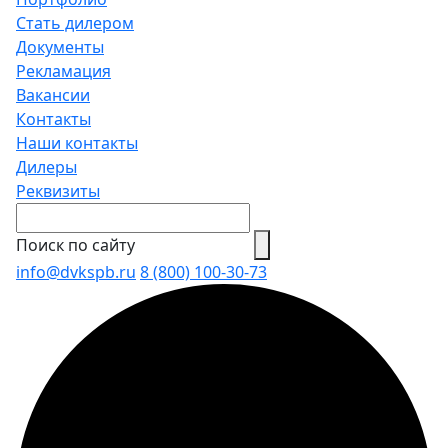
Стать дилером
Документы
Рекламация
Вакансии
Контакты
Наши контакты
Дилеры
Реквизиты
Поиск по сайту
info@dvkspb.ru
8 (800) 100-30-73