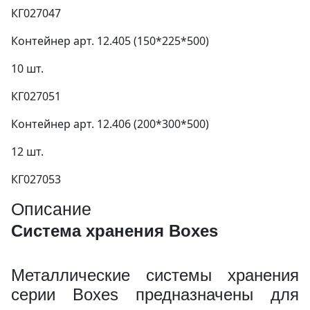
КГ027047
Контейнер арт. 12.405 (150*225*500)
10 шт.
КГ027051
Контейнер арт. 12.406 (200*300*500)
12 шт.
КГ027053
Описание
Система хранения Boxes
Металлические системы хранения
серии Boxes предназначены для