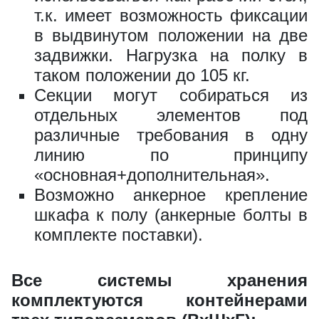
т.к. имеет возможность фиксации
в выдвинутом положении на две
задвижки. Нагрузка на полку в
таком положении до 105 кг.
Секции могут собираться из
отдельных элементов под
различные требования в одну
линию по принципу
«основная+дополнительная».
Возможно анкерное крепление
шкафа к полу (анкерные болты в
комплекте поставки).
Все системы хранения
комплектуются контейнерами