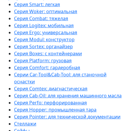
Серия Smart: легкая
Серия Woker: оптимальная
Серия Combat: тяжелая
Серия Logitex: мобильная
Серия Ergo: универсальная
Серия Modul: конструктор
Серия Sortex: органайзер
Серия Boxes: с контейнерами
Серия Platform: грузовая
Серия Comfort: гардеробная
Серии Car-Tool&Cab-Tool: для станочной
оснастки
Серия Comtex: диагнастическая
Серия Cab-Oil: для хранения машинного масла
Серия Perfo: перфорированная
Серия Hopper: промышленная тара
Серия Pointer: для технической документации
Стеллажи
Сейфы