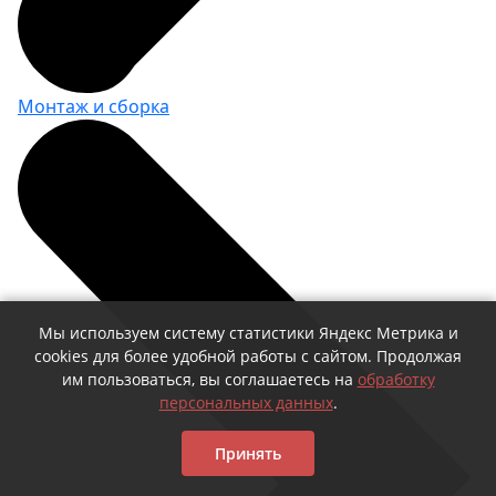
Монтаж и сборка
Мы используем систему статистики Яндекс Метрика и
cookies для более удобной работы с сайтом. Продолжая
им пользоваться, вы соглашаетесь на
обработку
персональных данных
.
Принять