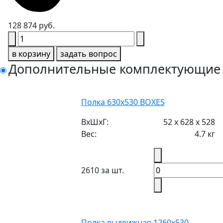
128 874 руб.
в корзину
задать вопрос
Дополнительные комплектующие
Полка 630х530 BOXES
ВxШxГ:
52 x 628 x 528
Вес:
4.7 кг
2610 за шт.
Полка выдвижная 1260х530