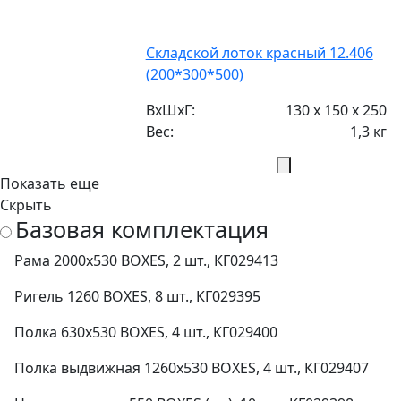
Складской лоток красный 12.406
(200*300*500)
ВxШxГ:
130 x 150 x 250
Вес:
1,3 кг
Показать еще
1000 за шт.
Скрыть
Базовая комплектация
Рама 2000х530 BOXES, 2 шт., КГ029413
Складской лоток красный 12.405
Ригель 1260 BOXES, 8 шт., КГ029395
(150*225*500)
Полка 630х530 BOXES, 4 шт., КГ029400
ВxШxГ:
130 x 150 x 250
Полка выдвижная 1260х530 BOXES, 4 шт., КГ029407
Вес:
0,85 кг