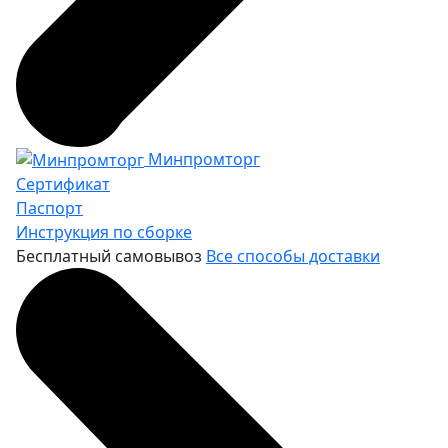
Минпромторг
Сертификат
Паспорт
Инструкция по сборке
Бесплатный самовывоз
Все способы доставки