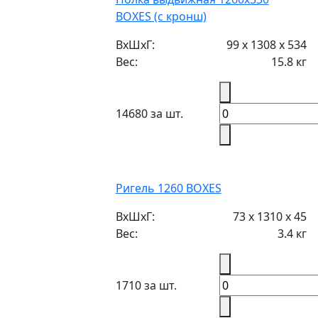
BOXES (с кронш)
ВxШxГ:
99 x 1308 x 534
Вес:
15.8 кг
14680 за шт.
Ригель 1260 BOXES
ВxШxГ:
73 x 1310 x 45
Вес:
3.4 кг
1710 за шт.