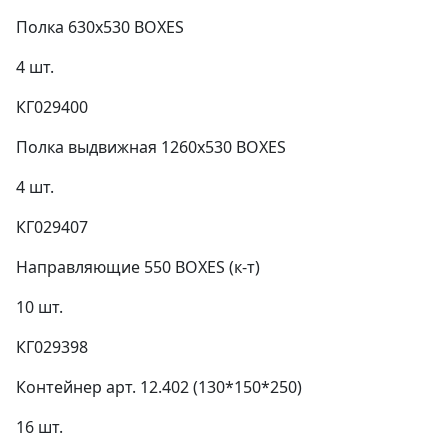
Полка 630х530 BOXES
4 шт.
КГ029400
Полка выдвижная 1260х530 BOXES
4 шт.
КГ029407
Направляющие 550 BOXES (к-т)
10 шт.
КГ029398
Контейнер арт. 12.402 (130*150*250)
16 шт.