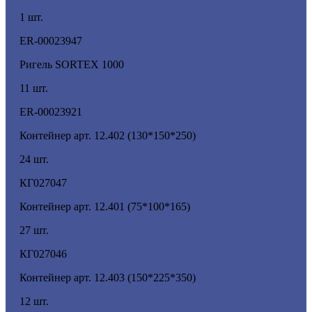
1 шт.
ER-00023947
Ригель SORTEX 1000
11 шт.
ER-00023921
Контейнер арт. 12.402 (130*150*250)
24 шт.
КГ027047
Контейнер арт. 12.401 (75*100*165)
27 шт.
КГ027046
Контейнер арт. 12.403 (150*225*350)
12 шт.