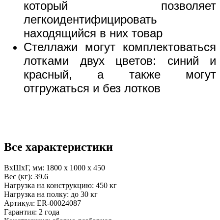
который позволяет
легкоидентифицировать
находящийся в них товар
Стеллажи могут комплектоваться
лотками двух цветов: синий и
красный, а также могут
отгружаться и без лотков
Все характеристики
ВхШхГ, мм:
1800 x 1000 x 450
Вес (кг):
39.6
Нагрузка на конструкцию:
450 кг
Нагрузка на полку:
до 30 кг
Артикул:
ER-00024087
Гарантия:
2 года