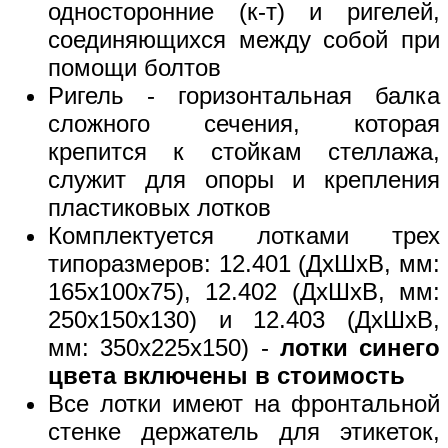
односторонние (к-т) и ригелей,
соединяющихся между собой при
помощи болтов
Ригель - горизонтальная балка
сложного сечения, которая
крепится к стойкам стеллажа,
служит для опоры и крепления
пластиковых лотков
Комплектуется лотками трех
типоразмеров: 12.401 (ДхШхВ, мм:
165x100x75), 12.402 (ДхШхВ, мм:
250x150x130) и 12.403 (ДхШхВ,
мм: 350x225x150) -
лотки синего
цвета включены в стоимость
Все лотки имеют на фронтальной
стенке держатель для этикеток,