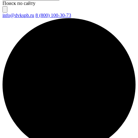
Поиск по сайту
info@dvkspb.ru
8 (800) 100-30-73