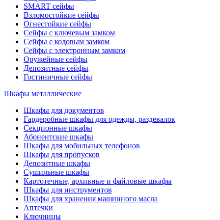
SMART сейфы
Взломостойкие сейфы
Огнестойкие сейфы
Сейфы с ключевым замком
Сейфы с кодовым замком
Сейфы с электронным замком
Оружейные сейфы
Депозитные сейфы
Гостиничные сейфы
Шкафы металлические
Шкафы для документов
Гардеробные шкафы для одежды, раздевалок
Секционные шкафы
Абонентские шкафы
Шкафы для мобильных телефонов
Шкафы для пропусков
Депозитные шкафы
Сушильные шкафы
Картотечные, архивные и файловые шкафы
Шкафы для инструментов
Шкафы для хранения машинного масла
Аптечки
Ключницы