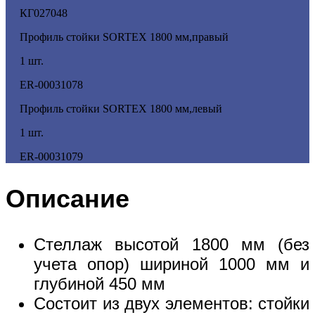
КГ027048
Профиль стойки SORTEX 1800 мм,правый
1 шт.
ER-00031078
Профиль стойки SORTEX 1800 мм,левый
1 шт.
ER-00031079
Описание
Стеллаж высотой 1800 мм (без
учета опор) шириной 1000 мм и
глубиной 450 мм
Состоит из двух элементов: стойки