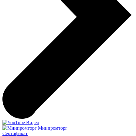
Видео
Минпромторг
Сертификат