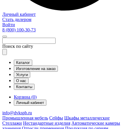
Личный кабинет
Стать дилером
Войти
8 (800)
100-30-73
Поиск по сайту
Каталог
Изготовление на заказ
Услуги
О нас
Контакты
Корзина (0)
Личный кабинет
info@dvkspb.ru
Промышленная мебель
Сейфы
Шкафы металлические
Стеллажи
Нестандартные изделия
Автоматические камеры
хранения
Отрасли применения
Продукция по сериям