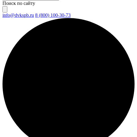
Поиск по сайту
info@dvkspb.ru
8 (800) 100-30-73