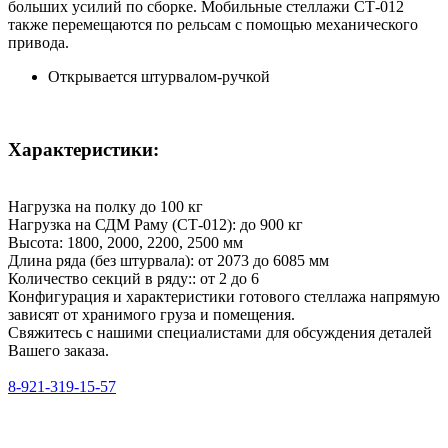
больших усилий по сборке. Мобильные стеллажи СТ-012
также перемещаются по рельсам с помощью механического
привода.
Открывается штурвалом-ручкой
Характеристики:
Нагрузка на полку
до 100 кг
Нагрузка на СДМ Раму (СТ-012):
до 900 кг
Высота:
1800, 2000, 2200, 2500 мм
Длина ряда (без штурвала):
от 2073 до 6085 мм
Количество секций в ряду::
от 2 до 6
Конфигурация и характеристики готового стеллажа напрямую
зависят от хранимого груза и помещения.
Свяжитесь с нашими специалистами для обсуждения деталей
Вашего заказа.
8-921-319-15-57