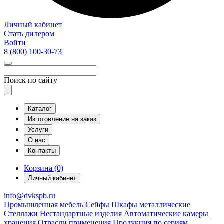
Личный кабинет
Стать дилером
Войти
8 (800)
100-30-73
Поиск по сайту
Каталог
Изготовление на заказ
Услуги
О нас
Контакты
Корзина (0)
Личный кабинет
info@dvkspb.ru
Промышленная мебель
Сейфы
Шкафы металлические
Стеллажи
Нестандартные изделия
Автоматические камеры
хранения
Отрасли применения
Продукция по сериям