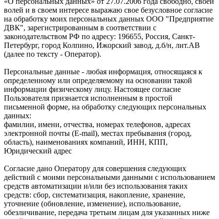
«О персональных данных» от 27.07.2006 года свободно, своей
волей и в своем интересе выражаю свое безусловное согласие
на обработку моих персональных данных ООО "Предприятие
ДВК", зарегистрированным в соответствии с
законодательством РФ по адресу: 196655, Россия, Санкт-
Петербург, город Колпино, Ижорский завод, д.б/н, лит.АВ
(далее по тексту - Оператор).
Персональные данные - любая информация, относящаяся к
определенному или определяемому на основании такой
информации физическому лицу. Настоящее согласие
Пользователя признается исполненным в простой
письменной форме, на обработку следующих персональных
данных:
фамилии, имени, отчества, номерах телефонов, адресах
электронной почты (E-mail), местах пребывания (город,
область), наименованиях компаний, ИНН, КПП,
Юридический адрес
Согласие дано Оператору для совершения следующих
действий с моими персональными данными с использованием
средств автоматизации и/или без использования таких
средств: сбор, систематизация, накопление, хранение,
уточнение (обновление, изменение), использование,
обезличивание, передача третьим лицам для указанных ниже