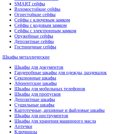
SMART сейфы
Взломостойкие сейфы
Огнестойкие сейфы
Сейфы с ключевым замком
Сейфы с кодовым замком
Сейфы с электронным замком
Оружейные сейфы
Депозитные сейфы
Гостиничные сейфы
Шкафы металлические
Шкафы для документов
Гардеробные шкафы для одежды, раздевалок
Секционные шкафы
Абонентские шкафы
Шкафы для мобильных телефонов
Шкафы для пропусков
Депозитные шкафы
Сушильные шкафы
Картотечные, архивные и файловые шкафы
Шкафы для инструментов
Шкафы для хранения машинного масла
Аптечки
Ключницы