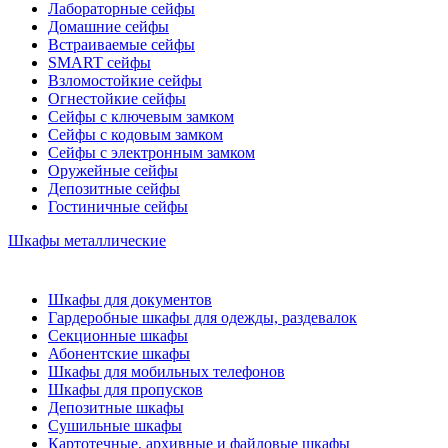
Лабораторные сейфы
Домашние сейфы
Встраиваемые сейфы
SMART сейфы
Взломостойкие сейфы
Огнестойкие сейфы
Сейфы с ключевым замком
Сейфы с кодовым замком
Сейфы с электронным замком
Оружейные сейфы
Депозитные сейфы
Гостиничные сейфы
Шкафы металлические
Шкафы для документов
Гардеробные шкафы для одежды, раздевалок
Секционные шкафы
Абонентские шкафы
Шкафы для мобильных телефонов
Шкафы для пропусков
Депозитные шкафы
Сушильные шкафы
Картотечные, архивные и файловые шкафы