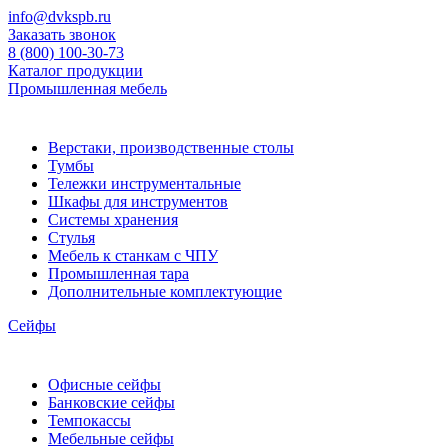
info@dvkspb.ru
Заказать звонок
8 (800) 100-30-73
Каталог продукции
Промышленная мебель
Верстаки, производственные столы
Тумбы
Тележки инструментальные
Шкафы для инструментов
Системы хранения
Стулья
Мебель к станкам с ЧПУ
Промышленная тара
Дополнительные комплектующие
Сейфы
Офисные сейфы
Банковские сейфы
Темпокассы
Мебельные сейфы