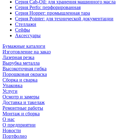
Серия Cab-Oil: для хранения машинного масла
Серия Perfo: перфорированная
Серия Hopper: промышленная тара
Серия Pointer: для технической документации
Стеллажи
Сейфы
Аксессуары
Бумажные каталоги
Изготовление на заказ
Лазерная резка
Вырубка металла
Высокоточная гибка
Порошковая окраска
Сборка и сварка
Упаковка
Услуги
Осмотр и замеры
Доставка и такелаж
Ремонтные работы
Монтаж и сборка
О нас
О предприятии
Новости
Портфолио