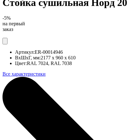
Стойка сушильная Норд 20
-5%
на первый
заказ
Артикул:
ER-00014946
ВхШхГ, мм:
2177 x 960 x 610
Цвет:
RAL 7024, RAL 7038
Все характеристики