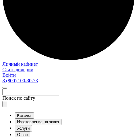
Личный кабинет
Стать дилером
Войти
8 (800)
100-30-73
Поиск по сайту
Каталог
Изготовление на заказ
Услуги
О нас