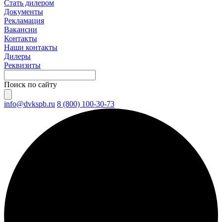
Стать дилером
Документы
Рекламация
Вакансии
Контакты
Наши контакты
Дилеры
Реквизиты
Поиск по сайту
info@dvkspb.ru
8 (800) 100-30-73